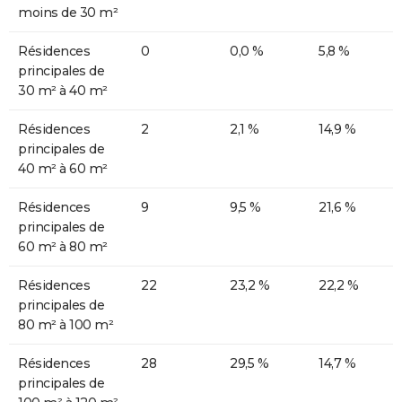
moins de 30 m²
Résidences
0
0,0 %
5,8 %
principales de
30 m² à 40 m²
Résidences
2
2,1 %
14,9 %
principales de
40 m² à 60 m²
Résidences
9
9,5 %
21,6 %
principales de
60 m² à 80 m²
Résidences
22
23,2 %
22,2 %
principales de
80 m² à 100 m²
Résidences
28
29,5 %
14,7 %
principales de