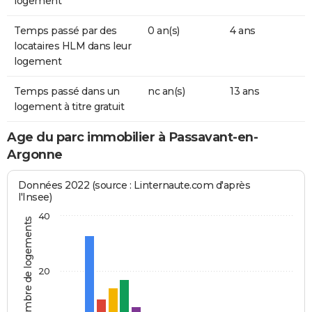
logement
Temps passé par des
0 an(s)
4 ans
locataires HLM dans leur
logement
Temps passé dans un
nc an(s)
13 ans
logement à titre gratuit
Age du parc immobilier à Passavant-en-
Argonne
Données 2022 (source : Linternaute.com d'après
l'Insee)
40
Nombre de logements
20