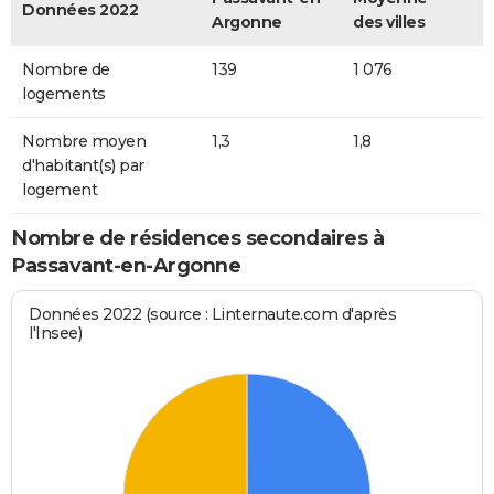
Données 2022
Argonne
des villes
Nombre de
139
1 076
logements
Nombre moyen
1,3
1,8
d'habitant(s) par
logement
Nombre de résidences secondaires à
Passavant-en-Argonne
Données 2022 (source : Linternaute.com d'après
l'Insee)