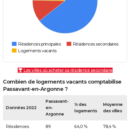
Résidences principales
Résidences secondaires
Logements vacants
Les villes où acheter sa résidence secondaire
Combien de logements vacants comptabilise
Passavant-en-Argonne ?
Passavant-
% des
Moyenne
Données 2022
en-
logements
des villes
Argonne
Résidences
89
64,0 %
78,4 %