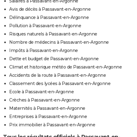
Salaires à Passavant-en-Argonne
Avis de décès à Passavant-en-Argonne
Délinquance à Passavant-en-Argonne
Pollution à Passavant-en-Argonne
Risques naturels à Passavant-en-Argonne
Nombre de médecins à Passavant-en-Argonne
Impôts à Passavant-en-Argonne
Dette et budget de Passavant-en-Argonne
Climat et historique météo de Passavant-en-Argonne
Accidents de la route à Passavant-en-Argonne
Classement des lycées à Passavant-en-Argonne
Ecole à Passavant-en-Argonne
Crèches à Passavant-en-Argonne
Maternités à Passavant-en-Argonne
Entreprises à Passavant-en-Argonne
Prix immobilier à Passavant-en-Argonne
Tous les résultats officiels à Passavant-en-