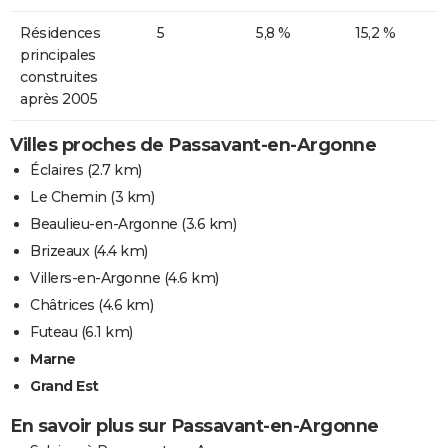
Résidences
5
5,8 %
15,2 %
principales
construites
après 2005
Villes proches de Passavant-en-Argonne
Éclaires
(2.7 km)
Le Chemin
(3 km)
Beaulieu-en-Argonne
(3.6 km)
Brizeaux
(4.4 km)
Villers-en-Argonne
(4.6 km)
Châtrices
(4.6 km)
Futeau
(6.1 km)
Marne
Grand Est
En savoir plus sur Passavant-en-Argonne