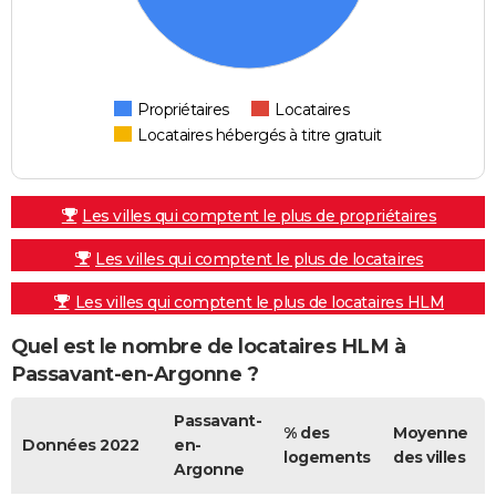
Propriétaires
Locataires
Locataires hébergés à titre gratuit
Les villes qui comptent le plus de propriétaires
Les villes qui comptent le plus de locataires
Les villes qui comptent le plus de locataires HLM
Quel est le nombre de locataires HLM à
Passavant-en-Argonne ?
Passavant-
% des
Moyenne
Données 2022
en-
logements
des villes
Argonne