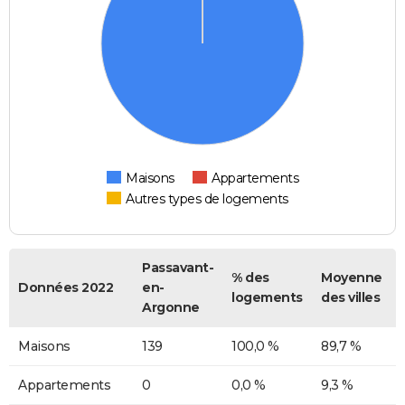
Maisons
Appartements
Autres types de logements
Passavant-
% des
Moyenne
Données 2022
en-
logements
des villes
Argonne
Maisons
139
100,0 %
89,7 %
Appartements
0
0,0 %
9,3 %