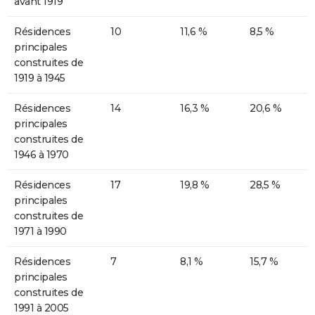
avant 1919
Résidences
10
11,6 %
8,5 %
principales
construites de
1919 à 1945
Résidences
14
16,3 %
20,6 %
principales
construites de
1946 à 1970
Résidences
17
19,8 %
28,5 %
principales
construites de
1971 à 1990
Résidences
7
8,1 %
15,7 %
principales
construites de
1991 à 2005