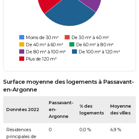
Moins de 30 m²
De 30 m² à 40 m²
De 40 m² à 60 m²
De 60 m² à 80 m²
De 80 m² à 100 m²
De 100 m² à 120 m²
Plus de 120 m²
Surface moyenne des logements à Passavant-
en-Argonne
Passavant-
% des
Moyenne
Données 2022
en-
logements
des villes
Argonne
Résidences
0
0,0 %
4,9 %
principales de