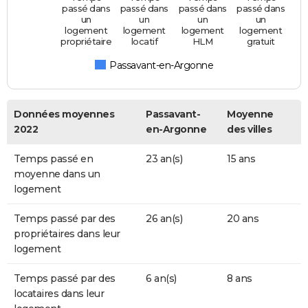
passé dans
passé dans
passé dans
passé dans
un
un
un
un
logement
logement
logement
logement
propriétaire
locatif
HLM
gratuit
Passavant-en-Argonne
Données moyennes
Passavant-
Moyenne
2022
en-Argonne
des villes
Temps passé en
23 an(s)
15 ans
moyenne dans un
logement
Temps passé par des
26 an(s)
20 ans
propriétaires dans leur
logement
Temps passé par des
6 an(s)
8 ans
locataires dans leur