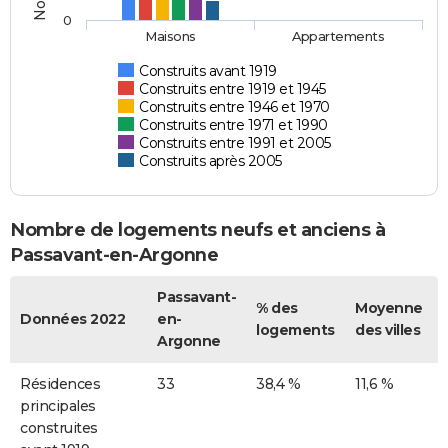
0
Maisons
Appartements
Construits avant 1919
Construits entre 1919 et 1945
Construits entre 1946 et 1970
Construits entre 1971 et 1990
Construits entre 1991 et 2005
Construits après 2005
Nombre de logements neufs et anciens à
Passavant-en-Argonne
Passavant-
% des
Moyenne
Données 2022
en-
logements
des villes
Argonne
Résidences
33
38,4 %
11,6 %
principales
construites