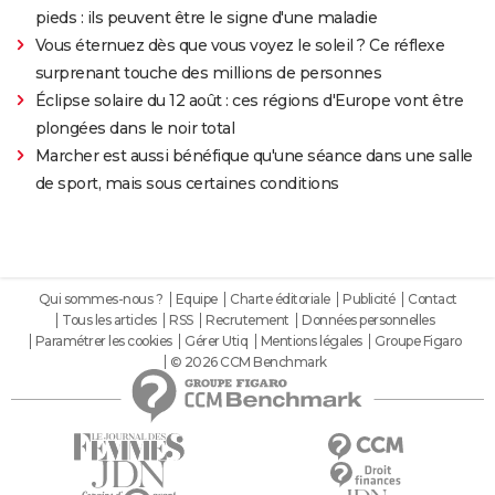
pieds : ils peuvent être le signe d'une maladie
Vous éternuez dès que vous voyez le soleil ? Ce réflexe
surprenant touche des millions de personnes
Éclipse solaire du 12 août : ces régions d'Europe vont être
plongées dans le noir total
Marcher est aussi bénéfique qu'une séance dans une salle
de sport, mais sous certaines conditions
Qui sommes-nous ?
Equipe
Charte éditoriale
Publicité
Contact
Tous les articles
RSS
Recrutement
Données personnelles
Paramétrer les cookies
Gérer Utiq
Mentions légales
Groupe Figaro
© 2026 CCM Benchmark