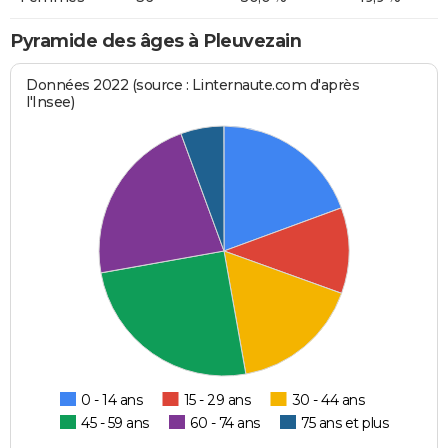
Pyramide des âges à Pleuvezain
Données 2022 (source : Linternaute.com d'après
l'Insee)
0 - 14 ans
15 - 29 ans
30 - 44 ans
45 - 59 ans
60 - 74 ans
75 ans et plus