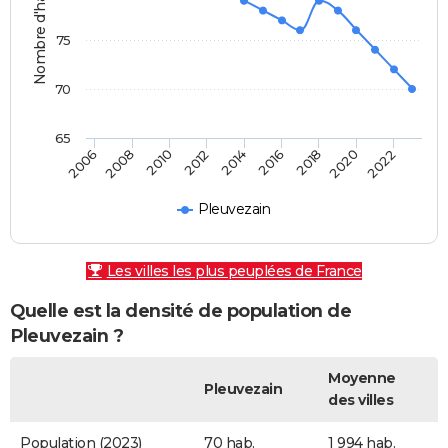
Nombre d'habitants
75
70
65
2010
2016
2022
2006
2012
2018
2008
2014
2020
Pleuvezain
Les villes les plus peuplées de France
Quelle est la densité de population de
Pleuvezain ?
Moyenne
Pleuvezain
des villes
Population (2023)
70 hab.
1 994 hab.