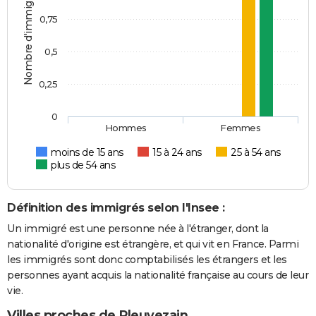
Nombre d'immigrés
0,75
0,5
0,25
0
Hommes
Femmes
moins de 15 ans
15 à 24 ans
25 à 54 ans
plus de 54 ans
Définition des immigrés selon l'Insee :
Un immigré est une personne née à l'étranger, dont la
nationalité d'origine est étrangère, et qui vit en France. Parmi
les immigrés sont donc comptabilisés les étrangers et les
personnes ayant acquis la nationalité française au cours de leur
vie.
Villes proches de Pleuvezain