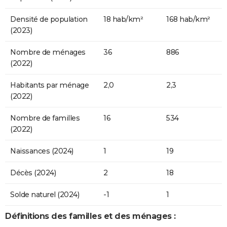
Densité de population
18 hab/km²
168 hab/km²
(2023)
Nombre de ménages
36
886
(2022)
Habitants par ménage
2,0
2,3
(2022)
Nombre de familles
16
534
(2022)
Naissances (2024)
1
19
Décès (2024)
2
18
Solde naturel (2024)
-1
1
Définitions des familles et des ménages :