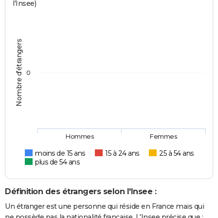
l'Insee)
Nombre d'étrangers
0
Hommes
Femmes
moins de 15 ans
15 à 24 ans
25 à 54 ans
plus de 54 ans
Définition des étrangers selon l'Insee :
Un étranger est une personne qui réside en France mais qui
ne possède pas la nationalité française. L'Insee précise que :