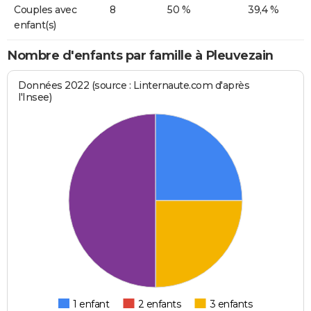
Couples avec
8
50 %
39,4 %
enfant(s)
Nombre d'enfants par famille à Pleuvezain
Données 2022 (source : Linternaute.com d'après
l'Insee)
1 enfant
2 enfants
3 enfants