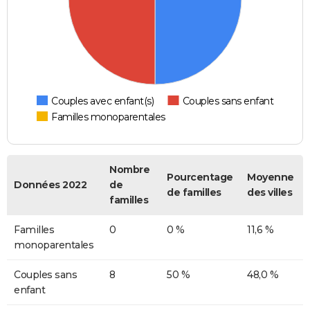
Couples avec enfant(s)
Couples sans enfant
Familles monoparentales
Nombre
Pourcentage
Moyenne
Données 2022
de
de familles
des villes
familles
Familles
0
0 %
11,6 %
monoparentales
Couples sans
8
50 %
48,0 %
enfant