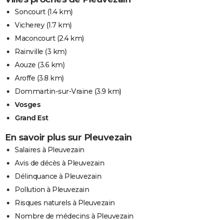
Soncourt
(1.4 km)
Vicherey
(1.7 km)
Maconcourt
(2.4 km)
Rainville
(3 km)
Aouze
(3.6 km)
Aroffe
(3.8 km)
Dommartin-sur-Vraine
(3.9 km)
Vosges
Grand Est
En savoir plus sur Pleuvezain
Salaires à Pleuvezain
Avis de décès à Pleuvezain
Délinquance à Pleuvezain
Pollution à Pleuvezain
Risques naturels à Pleuvezain
Nombre de médecins à Pleuvezain