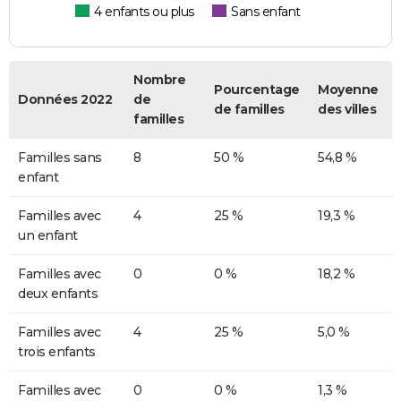
4 enfants ou plus
Sans enfant
Nombre
Pourcentage
Moyenne
Données 2022
de
de familles
des villes
familles
Familles sans
8
50 %
54,8 %
enfant
Familles avec
4
25 %
19,3 %
un enfant
Familles avec
0
0 %
18,2 %
deux enfants
Familles avec
4
25 %
5,0 %
trois enfants
Familles avec
0
0 %
1,3 %