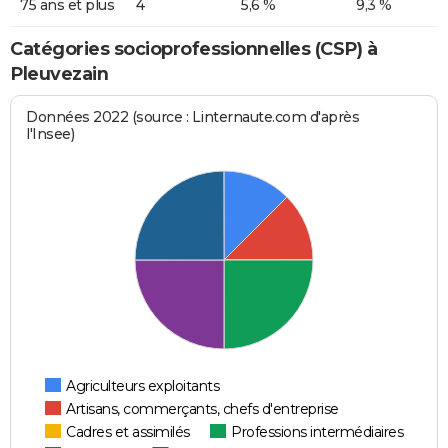
75 ans et plus
4
5,6 %
9,3 %
Catégories socioprofessionnelles (CSP) à
Pleuvezain
Données 2022 (source : Linternaute.com d'après
l'Insee)
Agriculteurs exploitants
Artisans, commerçants, chefs d'entreprise
Cadres et assimilés
Professions intermédiaires