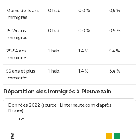
Moins de 15 ans
0 hab.
0,0 %
0,5 %
immigrés
15-24 ans
0 hab.
0,0 %
0,9 %
immigrés
25-54 ans
1 hab.
1,4 %
5,4 %
immigrés
55 ans et plus
1 hab.
1,4 %
3,4 %
immigrés
Répartition des immigrés à Pleuvezain
Données 2022 (source : Linternaute.com d'après
l'Insee)
1,25
1