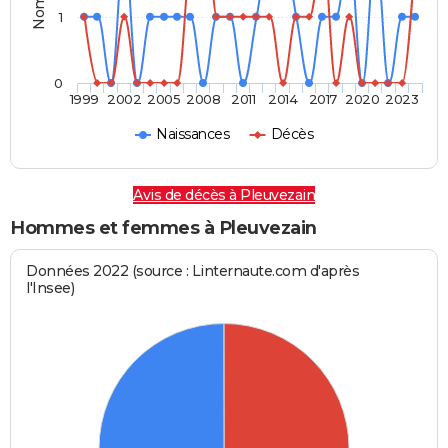
1
0
1999
2002
2005
2008
2011
2014
2017
2020
2023
Naissances
Décès
Avis de décès à Pleuvezain
Hommes et femmes à Pleuvezain
Données 2022 (source : Linternaute.com d'après
l'Insee)