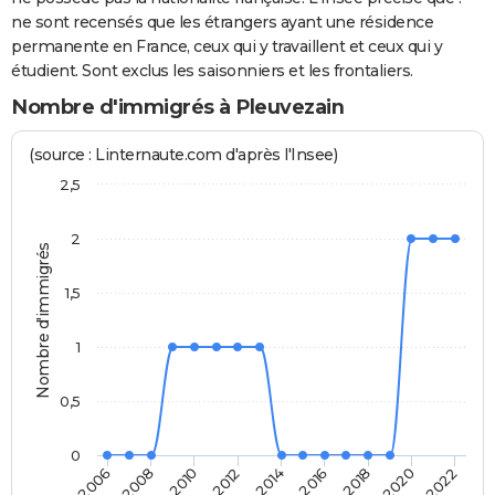
ne sont recensés que les étrangers ayant une résidence
permanente en France, ceux qui y travaillent et ceux qui y
étudient. Sont exclus les saisonniers et les frontaliers.
Nombre d'immigrés à Pleuvezain
(source : Linternaute.com d'après l'Insee)
2,5
2
Nombre d'immigrés
1,5
1
0,5
0
2014
2012
2022
2010
2020
2008
2018
2006
2016