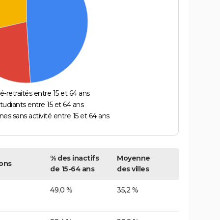
é-retraités entre 15 et 64 ans
étudiants entre 15 et 64 ans
es sans activité entre 15 et 64 ans
% des inactifs
Moyenne
ons
de 15-64 ans
des villes
49,0 %
35,2 %