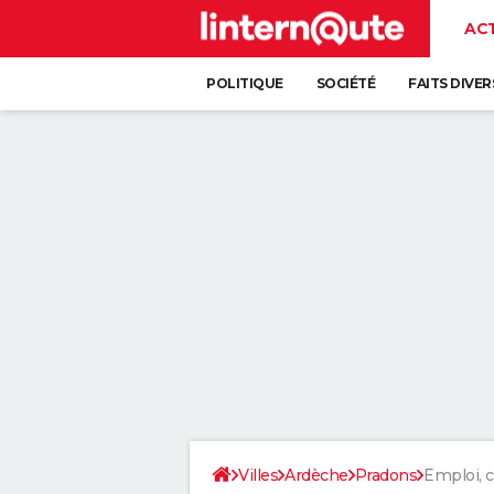
AC
POLITIQUE
SOCIÉTÉ
FAITS DIVER
Villes
Ardèche
Pradons
Emploi,