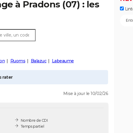
age à
Pradons
(07) : les
Lint
on
Ruoms
Balazuc
Labeaume
 rater
Mise à jour le 10/02/26
Nombre de CDI
Temps partiel