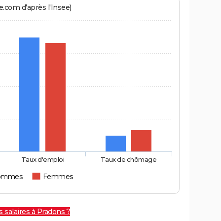
.com d'après l'Insee)
Taux d'emploi
Taux de chômage
ommes
Femmes
 salaires à Pradons ?