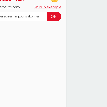
ernaute.com
Voir un exemple