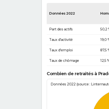
Données 2022
Hom
Part des actifs
50,2
Taux d'activité
19,0 
Taux d'emploi
87,5 
Taux de chômage
12,5 
Combien de retraités à Prad
Données 2022 (source : Linternaute