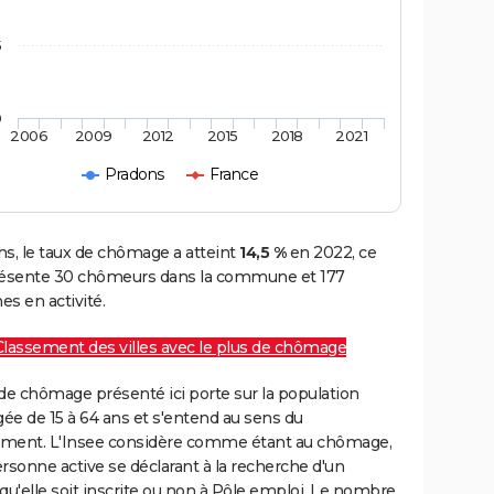
5
0
2006
2009
2012
2015
2018
2021
Pradons
France
s, le taux de chômage a atteint
14,5 %
en 2022, ce
résente 30 chômeurs dans la commune et 177
s en activité.
Classement des villes avec le plus de chômage
de chômage présenté ici porte sur la population
gée de 15 à 64 ans et s'entend au sens du
ment. L'Insee considère comme étant au chômage,
rsonne active se déclarant à la recherche d'un
qu'elle soit inscrite ou non à Pôle emploi. Le nombre