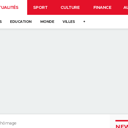
TUALITÉS
SPORT
CULTURE
FINANCE
A
S
EDUCATION
MONDE
VILLES
+
 chômage
NEW