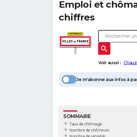
Emploi et chôm
chiffres
Voir aussi :
Chauz
Je m'abonne aux infos à pas
SOMMAIRE
Taux de chômage
Nombre de chômeurs
Nombre de retraités