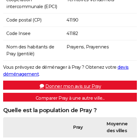
intercommunale (EPCI)
Code postal (CP)
41190
Code Insee
41182
Nom des habitants de
Prayens, Prayennes
Pray (gentilé)
Vous prévoyez de déménager à Pray ? Obtenez votre
devis
déménagement
.
Donner mon avis sur Pray
Comparer Pray à une autre ville...
Quelle est la population de Pray ?
Moyenne
Pray
des villes