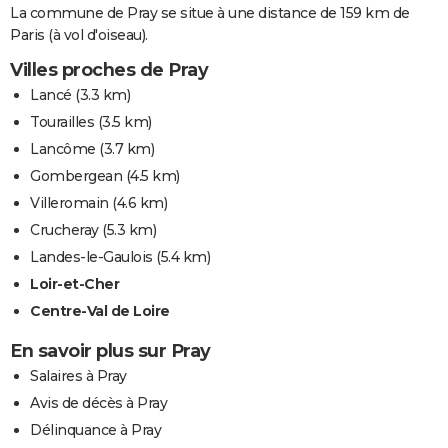
La commune de Pray se situe à une distance de 159 km de
Paris (à vol d'oiseau).
Villes proches de Pray
Lancé
(3.3 km)
Tourailles
(3.5 km)
Lancôme
(3.7 km)
Gombergean
(4.5 km)
Villeromain
(4.6 km)
Crucheray
(5.3 km)
Landes-le-Gaulois
(5.4 km)
Loir-et-Cher
Centre-Val de Loire
En savoir plus sur Pray
Salaires à Pray
Avis de décès à Pray
Délinquance à Pray