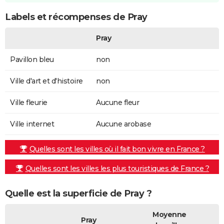
Labels et récompenses de Pray
Pray
Pavillon bleu
non
Ville d'art et d'histoire
non
Ville fleurie
Aucune fleur
Ville internet
Aucune arobase
Quelles sont les villes où il fait bon vivre en France ?
Quelles sont les villes les plus touristiques de France ?
Quelle est la superficie de Pray ?
Moyenne
Pray