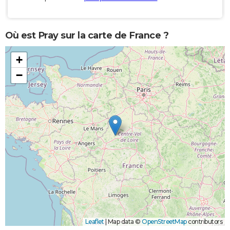
Où est Pray sur la carte de France ?
+
−
Leaflet
|
Map data ©
OpenStreetMap
contributors