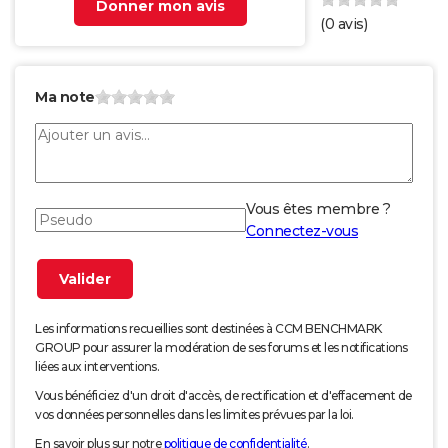
Donner mon avis
(
0
avis)
Ma note
Vous êtes membre ?
Connectez-vous
Les informations recueillies sont destinées à CCM BENCHMARK
GROUP pour assurer la modération de ses forums et les notifications
liées aux interventions.
Vous bénéficiez d'un droit d'accès, de rectification et d'effacement de
vos données personnelles dans les limites prévues par la loi.
En savoir plus sur notre
politique de confidentialité
.