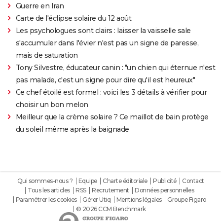
Guerre en Iran
Carte de l'éclipse solaire du 12 août
Les psychologues sont clairs : laisser la vaisselle sale
s'accumuler dans l'évier n'est pas un signe de paresse,
mais de saturation
Tony Silvestre, éducateur canin : "un chien qui éternue n'est
pas malade, c'est un signe pour dire qu'il est heureux"
Ce chef étoilé est formel : voici les 3 détails à vérifier pour
choisir un bon melon
Meilleur que la crème solaire ? Ce maillot de bain protège
du soleil même après la baignade
Qui sommes-nous ?
Equipe
Charte éditoriale
Publicité
Contact
Tous les articles
RSS
Recrutement
Données personnelles
Paramétrer les cookies
Gérer Utiq
Mentions légales
Groupe Figaro
© 2026 CCM Benchmark