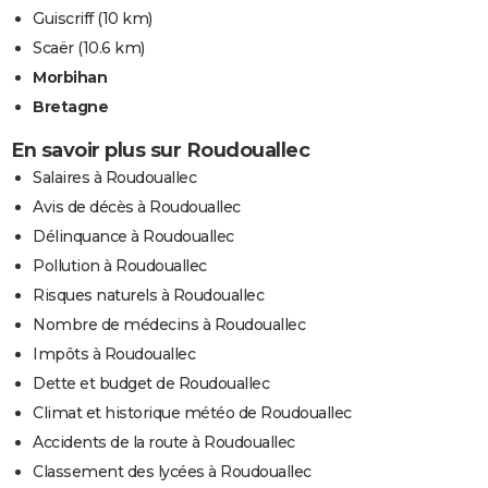
Guiscriff
(10 km)
Scaër
(10.6 km)
Morbihan
Bretagne
En savoir plus sur Roudouallec
Salaires à Roudouallec
Avis de décès à Roudouallec
Délinquance à Roudouallec
Pollution à Roudouallec
Risques naturels à Roudouallec
Nombre de médecins à Roudouallec
Impôts à Roudouallec
Dette et budget de Roudouallec
Climat et historique météo de Roudouallec
Accidents de la route à Roudouallec
Classement des lycées à Roudouallec