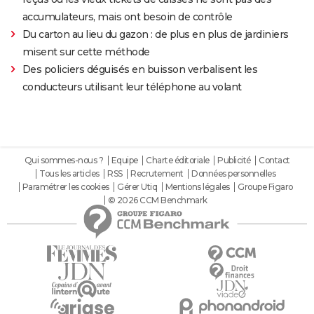
accumulateurs, mais ont besoin de contrôle
Du carton au lieu du gazon : de plus en plus de jardiniers
misent sur cette méthode
Des policiers déguisés en buisson verbalisent les
conducteurs utilisant leur téléphone au volant
Qui sommes-nous ?
Equipe
Charte éditoriale
Publicité
Contact
Tous les articles
RSS
Recrutement
Données personnelles
Paramétrer les cookies
Gérer Utiq
Mentions légales
Groupe Figaro
© 2026 CCM Benchmark