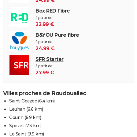
24.99 €
Box RED Fibre
à partir de
22.99 €
B&YOU Pure fibre
à partir de
24.99 €
SFR Starter
à partir de
27.99 €
Villes proches de Roudouallec
Saint-Goazec
(6.4 km)
Leuhan
(6.6 km)
Gourin
(6.9 km)
Spézet
(7.3 km)
Le Saint
(9.9 km)