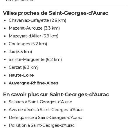
Villes proches de Saint-Georges-d'Aurac
Chavaniac-Lafayette
(2.6 km)
Mazerat-Aurouze
(3.3 km)
Mazeyrat-d'Allier
(3.9 km)
Couteuges
(5.2 km)
Jax
(5.3 km)
Sainte-Marguerite
(6.2 km)
Cerzat
(6.3 km)
Haute-Loire
Auvergne-Rhône-Alpes
En savoir plus sur Saint-Georges-d'Aurac
Salaires à Saint-Georges-d'Aurac
Avis de décès à Saint-Georges-d'Aurac
Délinquance à Saint-Georges-d'Aurac
Pollution à Saint-Georges-d'Aurac