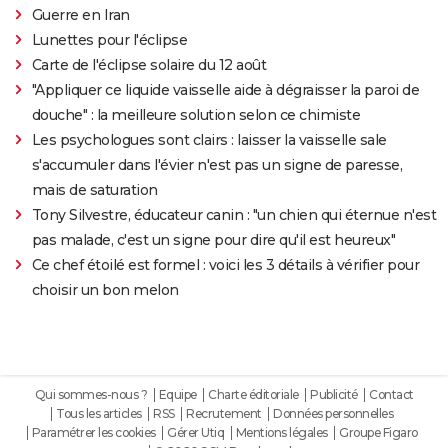
Guerre en Iran
Lunettes pour l'éclipse
Carte de l'éclipse solaire du 12 août
"Appliquer ce liquide vaisselle aide à dégraisser la paroi de
douche" : la meilleure solution selon ce chimiste
Les psychologues sont clairs : laisser la vaisselle sale
s'accumuler dans l'évier n'est pas un signe de paresse,
mais de saturation
Tony Silvestre, éducateur canin : "un chien qui éternue n'est
pas malade, c'est un signe pour dire qu'il est heureux"
Ce chef étoilé est formel : voici les 3 détails à vérifier pour
choisir un bon melon
Qui sommes-nous ?
Equipe
Charte éditoriale
Publicité
Contact
Tous les articles
RSS
Recrutement
Données personnelles
Paramétrer les cookies
Gérer Utiq
Mentions légales
Groupe Figaro