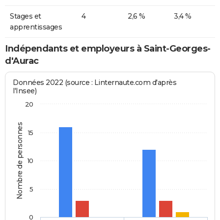
Stages et
4
2,6 %
3,4 %
apprentissages
Indépendants et employeurs à Saint-Georges-
d'Aurac
Données 2022 (source : Linternaute.com d'après
l'Insee)
20
Nombre de personnes
15
10
5
0