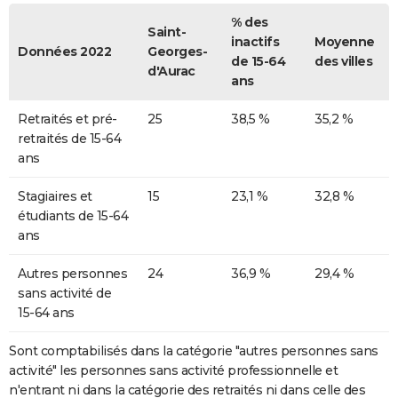
% des
Saint-
inactifs
Moyenne
Données 2022
Georges-
de 15-64
des villes
d'Aurac
ans
Retraités et pré-
25
38,5 %
35,2 %
retraités de 15-64
ans
Stagiaires et
15
23,1 %
32,8 %
étudiants de 15-64
ans
Autres personnes
24
36,9 %
29,4 %
sans activité de
15-64 ans
Sont comptabilisés dans la catégorie "autres personnes sans
activité" les personnes sans activité professionnelle et
n'entrant ni dans la catégorie des retraités ni dans celle des