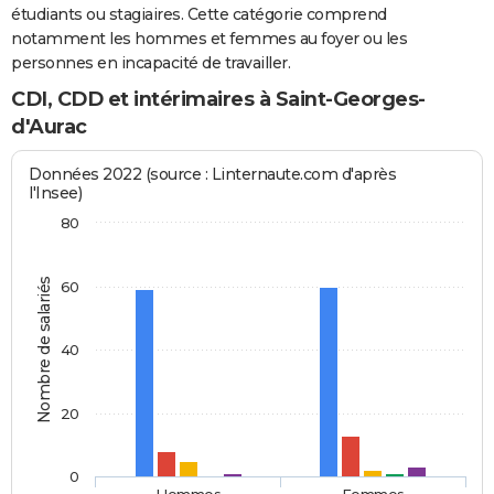
étudiants ou stagiaires. Cette catégorie comprend
notamment les hommes et femmes au foyer ou les
personnes en incapacité de travailler.
CDI, CDD et intérimaires à Saint-Georges-
d'Aurac
Données 2022 (source : Linternaute.com d'après
l'Insee)
80
Nombre de salariés
60
40
20
0