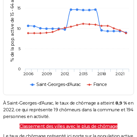
% de la pop. active de 15 - 64 ans
15
10
5
0
2006
2009
2012
2015
2018
2021
Saint-Georges-d'Aurac
France
À Saint-Georges-d'Aurac, le taux de chômage a atteint
8,9 %
en
2022, ce qui représente 19 chômeurs dans la commune et 194
personnes en activité.
Classement des villes avec le plus de chômage
Le taux de chômage présenté ici porte sur la population active