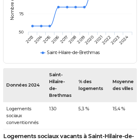
75
50
2014
2017
2020
2023
2015
2018
2021
2024
2013
2016
2019
2022
Saint-Hilaire-de-Brethmas
Saint-
Hilaire-
% des
Moyenne
Données 2024
de-
logements
des villes
Brethmas
Logements
130
5,3 %
15,4 %
sociaux
conventionnés
Logements sociaux vacants à Saint-Hilaire-de-