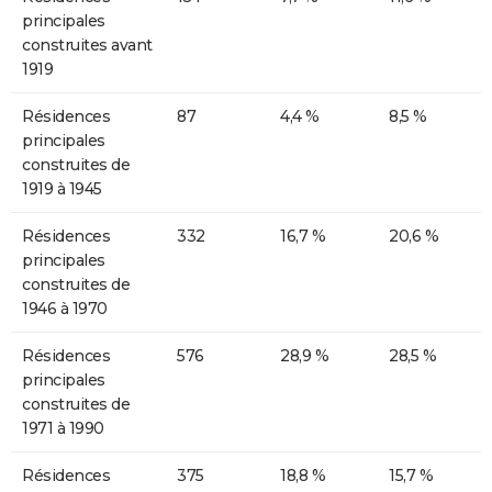
principales
construites avant
1919
Résidences
87
4,4 %
8,5 %
principales
construites de
1919 à 1945
Résidences
332
16,7 %
20,6 %
principales
construites de
1946 à 1970
Résidences
576
28,9 %
28,5 %
principales
construites de
1971 à 1990
Résidences
375
18,8 %
15,7 %