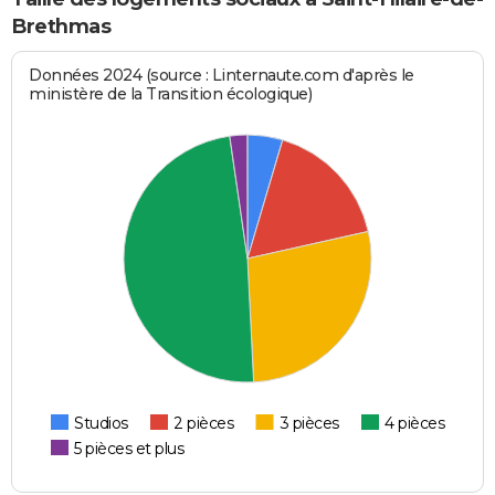
Brethmas
Données 2024 (source : Linternaute.com d'après le
ministère de la Transition écologique)
Studios
2 pièces
3 pièces
4 pièces
5 pièces et plus