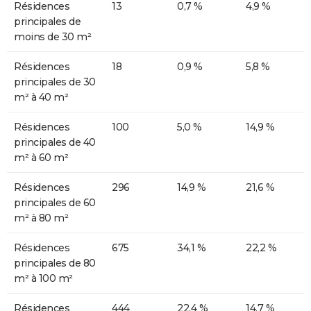
Résidences
13
0,7 %
4,9 %
principales de
moins de 30 m²
Résidences
18
0,9 %
5,8 %
principales de 30
m² à 40 m²
Résidences
100
5,0 %
14,9 %
principales de 40
m² à 60 m²
Résidences
296
14,9 %
21,6 %
principales de 60
m² à 80 m²
Résidences
675
34,1 %
22,2 %
principales de 80
m² à 100 m²
Résidences
444
22,4 %
14,7 %