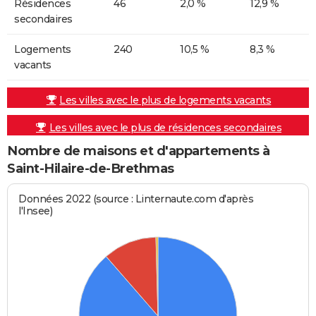
Résidences
46
2,0 %
12,9 %
secondaires
Logements
240
10,5 %
8,3 %
vacants
Les villes avec le plus de logements vacants
Les villes avec le plus de résidences secondaires
Nombre de maisons et d'appartements à
Saint-Hilaire-de-Brethmas
Données 2022 (source : Linternaute.com d'après
l'Insee)