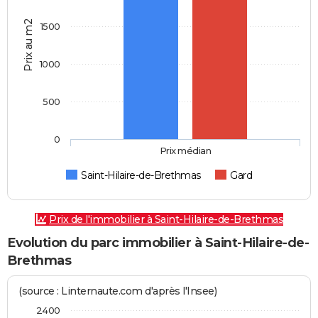
Prix au m2
1500
1000
500
0
Prix médian
Saint-Hilaire-de-Brethmas
Gard
Prix de l'immobilier à Saint-Hilaire-de-Brethmas
Evolution du parc immobilier à Saint-Hilaire-de-
Brethmas
(source : Linternaute.com d'après l'Insee)
2400