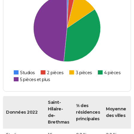
Studios
2 pièces
3 pièces
4 pièces
5 pièces et plus
Saint-
% des
Hilaire-
Moyenne
Données 2022
résidences
de-
des villes
principales
Brethmas