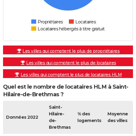
Propriétaires
Locataires
Locataires hébergés à titre gratuit
Les villes qui comptent le plus de propriétaires
Les villes qui comptent le plus de locataires
Les villes qui comptent le plus de locataires HLM
Quel est le nombre de locataires HLM à Saint-
Hilaire-de-Brethmas ?
Saint-
Hilaire-
% des
Moyenne
Données 2022
de-
logements
des villes
Brethmas