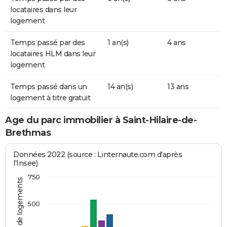
locataires dans leur
logement
Temps passé par des
1 an(s)
4 ans
locataires HLM dans leur
logement
Temps passé dans un
14 an(s)
13 ans
logement à titre gratuit
Age du parc immobilier à Saint-Hilaire-de-
Brethmas
Données 2022 (source : Linternaute.com d'après
l'Insee)
750
Nombre de logements
500