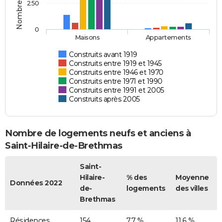
250
0
Maisons
Appartements
Construits avant 1919
Construits entre 1919 et 1945
Construits entre 1946 et 1970
Construits entre 1971 et 1990
Construits entre 1991 et 2005
Construits après 2005
Nombre de logements neufs et anciens à
Saint-Hilaire-de-Brethmas
Saint-
Hilaire-
% des
Moyenne
Données 2022
de-
logements
des villes
Brethmas
Résidences
154
7,7 %
11,6 %