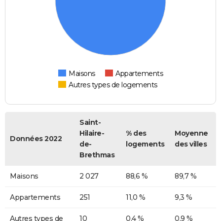
Maisons
Appartements
Autres types de logements
Saint-
Hilaire-
% des
Moyenne
Données 2022
de-
logements
des villes
Brethmas
Maisons
2 027
88,6 %
89,7 %
Appartements
251
11,0 %
9,3 %
Autres types de
10
0,4 %
0,9 %