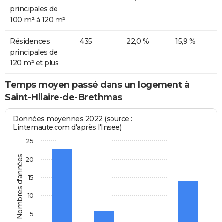
principales de
100 m² à 120 m²
Résidences
435
22,0 %
15,9 %
principales de
120 m² et plus
Temps moyen passé dans un logement à
Saint-Hilaire-de-Brethmas
Données moyennes 2022 (source :
Linternaute.com d'après l'Insee)
25
Nombres d'années
20
15
10
5