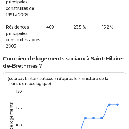
principales
construites de
1991 à 2005
Résidences
469
23,5 %
15,2 %
principales
construites après
2005
Combien de logements sociaux à Saint-Hilaire-
de-Brethmas ?
(source : Linternaute.com d'après le ministère de la
Transition écologique)
150
Nombre de logements
125
100