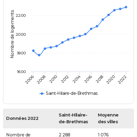
Nombre de logements
2200
2000
1800
1600
2018
2014
2010
2006
2020
2016
2012
2008
2022
Saint-Hilaire-de-Brethmas
Saint-Hilaire-
Moyenne
Données 2022
de-Brethmas
des villes
Nombre de
2 288
1 076