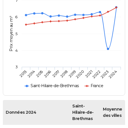
7
6
Prix moyen au m²
5
4
3
2013
2014
2015
2016
2017
2018
2019
2020
2021
2022
2023
2024
Saint-Hilaire-de-Brethmas
France
Saint-
Moyenne
Données 2024
Hilaire-de-
des villes
Brethmas