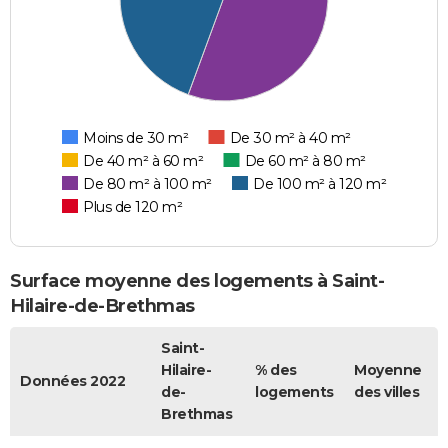
Moins de 30 m²
De 30 m² à 40 m²
De 40 m² à 60 m²
De 60 m² à 80 m²
De 80 m² à 100 m²
De 100 m² à 120 m²
Plus de 120 m²
Surface moyenne des logements à Saint-
Hilaire-de-Brethmas
Saint-
Hilaire-
% des
Moyenne
Données 2022
de-
logements
des villes
Brethmas