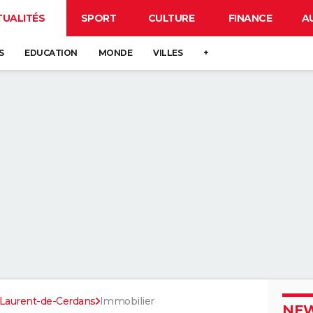
TUALITÉS
SPORT
CULTURE
FINANCE
A
S
EDUCATION
MONDE
VILLES
+
-Laurent-de-Cerdans
Immobilier
NEW