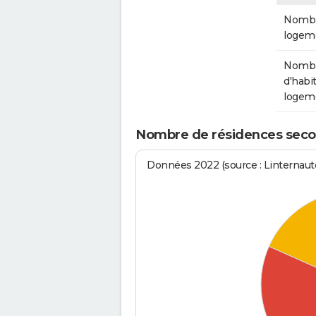
Nombr
logem
Nomb
d'habit
logem
Nombre de résidences secon
Données 2022 (source : Linternaute