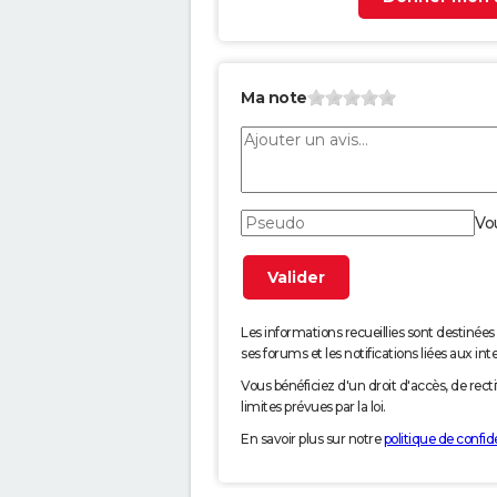
Ma note
Vo
Les informations recueillies sont desti
ses forums et les notifications liées aux int
Vous bénéficiez d'un droit d'accès, de rec
limites prévues par la loi.
En savoir plus sur notre
politique de confide