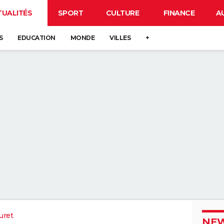
TUALITÉS
SPORT
CULTURE
FINANCE
A
S
EDUCATION
MONDE
VILLES
+
uret
NEW