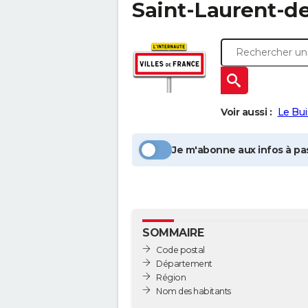
Saint-Laurent-d
Voir aussi :
Le Bu
Je m'abonne aux infos à pas
SOMMAIRE
Code postal
Département
Région
Nom des habitants