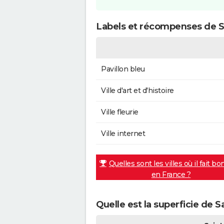
Labels et récompenses de S
Pavillon bleu
Ville d'art et d'histoire
Ville fleurie
Ville internet
Quelles sont les villes où il fait bo
en France ?
Quelle est la superficie de 