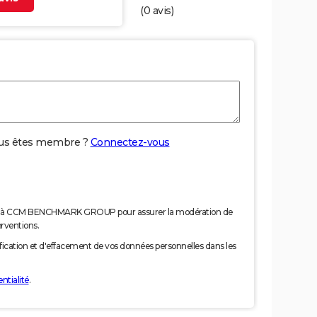
(
0
avis)
us êtes membre ?
Connectez-vous
nées à CCM BENCHMARK GROUP pour assurer la modération de
erventions.
tification et d'effacement de vos données personnelles dans les
ntialité
.