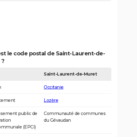
st le code postal de Saint-Laurent-de-
 ?
Saint-Laurent-de-Muret
n
Occitanie
tement
Lozère
ssement public de
Communauté de communes
ation
du Gévaudan
communale (EPCI)