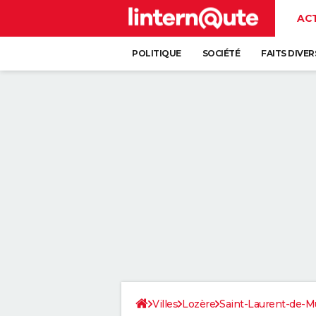
AC
POLITIQUE
SOCIÉTÉ
FAITS DIVER
Villes
Lozère
Saint-Laurent-de-M