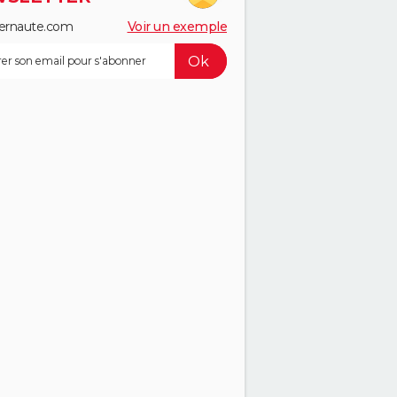
ernaute.com
Voir un exemple