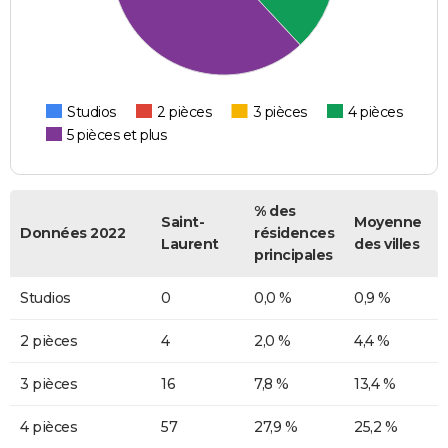
Studios
2 pièces
3 pièces
4 pièces
5 pièces et plus
% des
Saint-
Moyenne
Données 2022
résidences
Laurent
des villes
principales
Studios
0
0,0 %
0,9 %
2 pièces
4
2,0 %
4,4 %
3 pièces
16
7,8 %
13,4 %
4 pièces
57
27,9 %
25,2 %