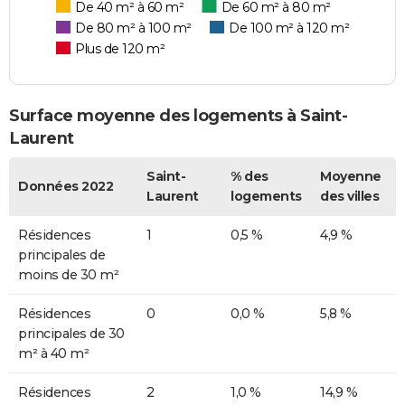
De 40 m² à 60 m²
De 60 m² à 80 m²
De 80 m² à 100 m²
De 100 m² à 120 m²
Plus de 120 m²
Surface moyenne des logements à Saint-
Laurent
Saint-
% des
Moyenne
Données 2022
Laurent
logements
des villes
Résidences
1
0,5 %
4,9 %
principales de
moins de 30 m²
Résidences
0
0,0 %
5,8 %
principales de 30
m² à 40 m²
Résidences
2
1,0 %
14,9 %