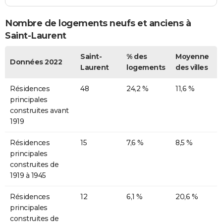
Nombre de logements neufs et anciens à
Saint-Laurent
Saint-
% des
Moyenne
Données 2022
Laurent
logements
des villes
Résidences
48
24,2 %
11,6 %
principales
construites avant
1919
Résidences
15
7,6 %
8,5 %
principales
construites de
1919 à 1945
Résidences
12
6,1 %
20,6 %
principales
construites de