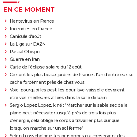
EN CE MOMENT
Hantavirus en France
Incendies en France
Canicule d'août
La Liga sur DAZN
Pascal Obispo
Guerre en Iran
Carte de l'éclipse solaire du 12 août
Ce sont les plus beaux jardins de France : l'un d'entre eux se
cache forcément près de chez vous
Voici pourquoi les pastilles pour lave-vaisselle devraient
être vos meilleures alliées dans la salle de bain
Sergio Lopez Lopez, kiné : "Marcher sur le sable sec de la
plage peut nécessiter jusqu'à près de trois fois plus
d'énergie, cela oblige le corps à travailler plus dur que
lorsqu'on marche sur un sol ferme"
Selon la psychologie, les personnes qui conservent des