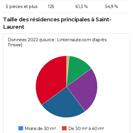
5 pièces et plus
125
61,3 %
54,9 %
Taille des résidences principales à Saint-
Laurent
Données 2022 (source : Linternaute.com d'après
l'Insee)
Moins de 30 m²
De 30 m² à 40 m²