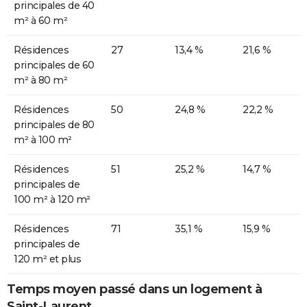
principales de 40
m² à 60 m²
Résidences
27
13,4 %
21,6 %
principales de 60
m² à 80 m²
Résidences
50
24,8 %
22,2 %
principales de 80
m² à 100 m²
Résidences
51
25,2 %
14,7 %
principales de
100 m² à 120 m²
Résidences
71
35,1 %
15,9 %
principales de
120 m² et plus
Temps moyen passé dans un logement à
Saint-Laurent