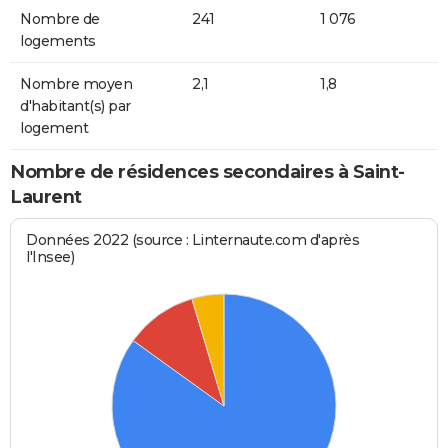
Nombre de
241
1 076
logements
Nombre moyen
2,1
1,8
d'habitant(s) par
logement
Nombre de résidences secondaires à Saint-
Laurent
Données 2022 (source : Linternaute.com d'après
l'Insee)