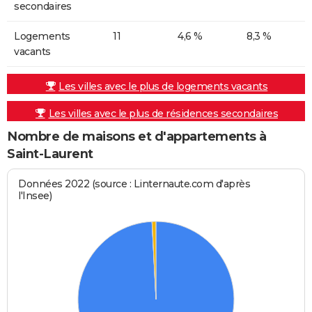
secondaires
Logements
11
4,6 %
8,3 %
vacants
Les villes avec le plus de logements vacants
Les villes avec le plus de résidences secondaires
Nombre de maisons et d'appartements à
Saint-Laurent
Données 2022 (source : Linternaute.com d'après
l'Insee)