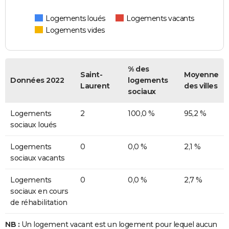
Logements loués
Logements vacants
Logements vides
% des
Saint-
Moyenne
Données 2022
logements
Laurent
des villes
sociaux
Logements
2
100,0 %
95,2 %
sociaux loués
Logements
0
0,0 %
2,1 %
sociaux vacants
Logements
0
0,0 %
2,7 %
sociaux en cours
de réhabilitation
NB :
Un logement vacant est un logement pour lequel aucun