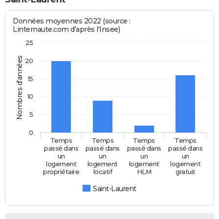
Données moyennes 2022 (source :
Linternaute.com d'après l'Insee)
25
Nombres d'années
20
15
10
5
0
Temps
Temps
Temps
Temps
passé dans
passé dans
passé dans
passé dans
un
un
un
un
logement
logement
logement
logement
propriétaire
locatif
HLM
gratuit
Saint-Laurent