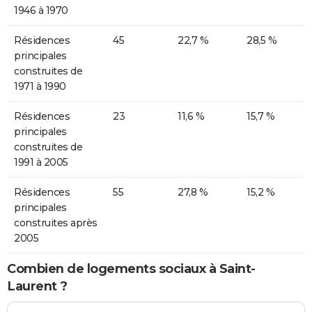
1946 à 1970
Résidences
45
22,7 %
28,5 %
principales
construites de
1971 à 1990
Résidences
23
11,6 %
15,7 %
principales
construites de
1991 à 2005
Résidences
55
27,8 %
15,2 %
principales
construites après
2005
Combien de logements sociaux à Saint-
Laurent ?