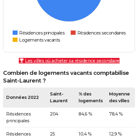
Résidences principales
Résidences secondaires
Logements vacants
Les villes où acheter sa résidence secondaire
Combien de logements vacants comptabilise
Saint-Laurent ?
Saint-
% des
Moyenne
Données 2022
Laurent
logements
des villes
Résidences
204
84,6 %
78,4 %
principales
Résidences
25
10,4 %
12,9 %