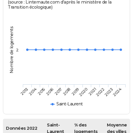
(source : Linternaute.com d'après le ministère de la
Transition écologique)
Nombre de logements
2
2014
2017
2020
2023
2013
2016
2019
2022
2015
2018
2021
2024
Saint-Laurent
Saint-
% des
Moyenne
Données 2022
Laurent
logements
des villes