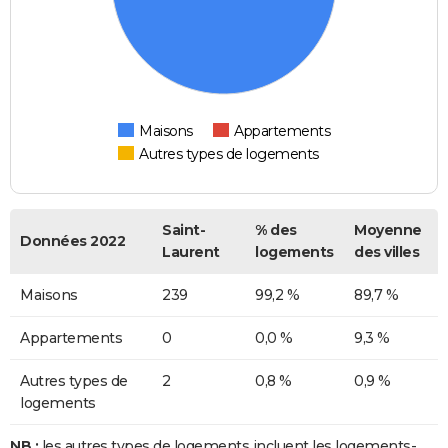
Maisons
Appartements
Autres types de logements
Saint-
% des
Moyenne
Données 2022
Laurent
logements
des villes
Maisons
239
99,2 %
89,7 %
Appartements
0
0,0 %
9,3 %
Autres types de
2
0,8 %
0,9 %
logements
NB :
les autres types de logements incluent les logements-