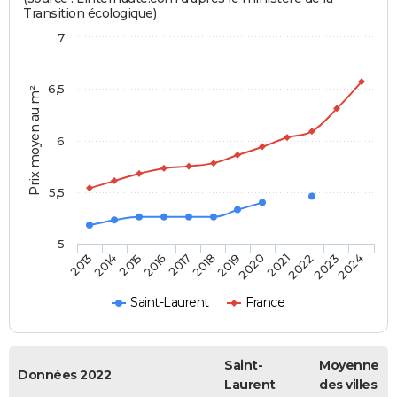
Transition écologique)
7
6,5
Prix moyen au m²
6
5,5
5
2014
2017
2020
2023
2015
2018
2021
2024
2013
2016
2019
2022
Saint-Laurent
France
Saint-
Moyenne
Données 2022
Laurent
des villes