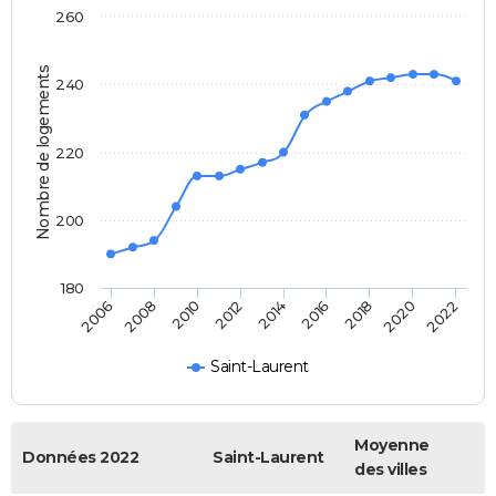
260
Nombre de logements
240
220
200
180
2022
2014
2006
2016
2008
2018
2010
2020
2012
Saint-Laurent
Moyenne
Données 2022
Saint-Laurent
des villes