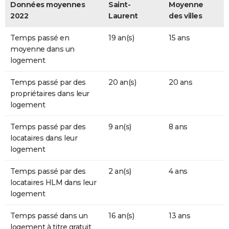
Données moyennes
Saint-
Moyenne
2022
Laurent
des villes
Temps passé en
19 an(s)
15 ans
moyenne dans un
logement
Temps passé par des
20 an(s)
20 ans
propriétaires dans leur
logement
Temps passé par des
9 an(s)
8 ans
locataires dans leur
logement
Temps passé par des
2 an(s)
4 ans
locataires HLM dans leur
logement
Temps passé dans un
16 an(s)
13 ans
logement à titre gratuit