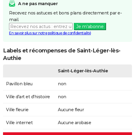
A ne pas manquer
Recevez nos astuces et bons plans directement par e-
mail.
Je m'abonne
En savoir plus sur notre politique de confidentialité
Labels et récompenses de Saint-Léger-lès-
Authie
Saint-Léger-lès-Authie
Pavillon bleu
non
Ville d'art et d'histoire
non
Ville fleurie
Aucune fleur
Ville internet
Aucune arobase