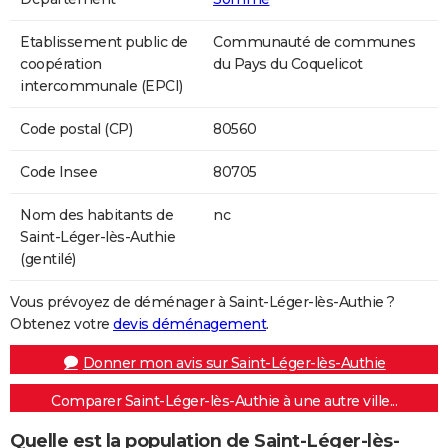
Etablissement public de
Communauté de communes
coopération
du Pays du Coquelicot
intercommunale (EPCI)
Code postal (CP)
80560
Code Insee
80705
Nom des habitants de
nc
Saint-Léger-lès-Authie
(gentilé)
Vous prévoyez de déménager à Saint-Léger-lès-Authie ?
Obtenez votre
devis déménagement
.
Donner mon avis sur Saint-Léger-lès-Authie
Comparer Saint-Léger-lès-Authie à une autre ville...
Quelle est la population de Saint-Léger-lès-