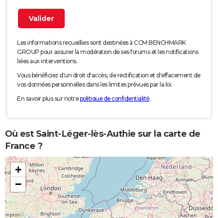
Les informations recueillies sont destinées à CCM BENCHMARK
GROUP pour assurer la modération de ses forums et les notifications
liées aux interventions.
Vous bénéficiez d'un droit d'accès, de rectification et d'effacement de
vos données personnelles dans les limites prévues par la loi.
En savoir plus sur notre
politique de confidentialité
.
Où est Saint-Léger-lès-Authie sur la carte de
France ?
+
−