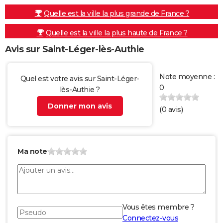
Quelle est la ville la plus grande de France ?
Quelle est la ville la plus haute de France ?
Avis sur Saint-Léger-lès-Authie
Note moyenne :
Quel est votre avis sur Saint-Léger-
0
lès-Authie ?
Donner mon avis
(
0
avis)
Ma note
Vous êtes membre ?
Connectez-vous