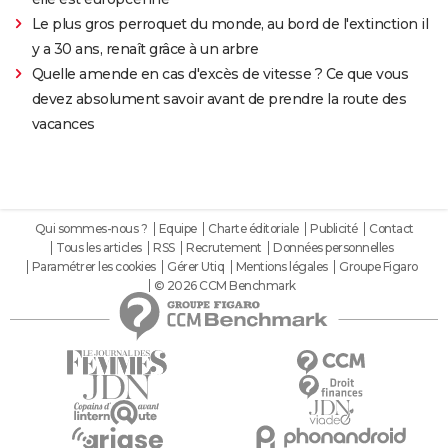
Le plus gros perroquet du monde, au bord de l'extinction il
y a 30 ans, renaît grâce à un arbre
Quelle amende en cas d'excès de vitesse ? Ce que vous
devez absolument savoir avant de prendre la route des
vacances
Qui sommes-nous ?
Equipe
Charte éditoriale
Publicité
Contact
Tous les articles
RSS
Recrutement
Données personnelles
Paramétrer les cookies
Gérer Utiq
Mentions légales
Groupe Figaro
© 2026 CCM Benchmark