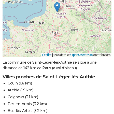
Leaflet
|
Map data ©
OpenStreetMap
contributors
La commune de Saint-Léger-lès-Authie se situe à une
distance de 142 km de Paris (à vol d'oiseau).
Villes proches de Saint-Léger-lès-Authie
Couin
(1.6 km)
Authie
(1.9 km)
Coigneux
(3.1 km)
Pas-en-Artois
(3.2 km)
Bus-lès-Artois
(3.2 km)