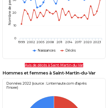
Nombre de personnes
20
10
0
1999
2002
2005
2008
2011
2014
2017
2020
2023
Naissances
Décès
Avis de décès à Saint-Martin-du-Var
Hommes et femmes à Saint-Martin-du-Var
Données 2022 (source : Linternaute.com d'après
l'Insee)