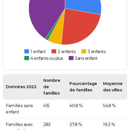
1 enfant
2 enfants
3 enfants
4 enfants ou plus
Sans enfant
Nombre
Pourcentage
Moyenne
Données 2022
de
de familles
des villes
familles
Familles sans
415
40.8 %
54,8 %
enfant
Familles avec
282
27.8 %
19,3 %