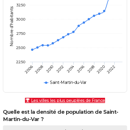
3250
Nombre d'habitants
3000
2750
2500
2250
2010
2006
2020
2016
2012
2008
2022
2018
2014
Saint-Martin-du-Var
Les villes les plus peuplées de France
Quelle est la densité de population de Saint-
Martin-du-Var ?