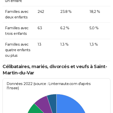
un enfant
Familles avec
242
23.8 %
18,2 %
deux enfants
Familles avec
63
6.2 %
5,0 %
trois enfants
Familles avec
13
1.3 %
1,3 %
quatre enfants
ou plus
Célibataires, mariés, divorcés et veufs à Saint-
Martin-du-Var
Données 2022 (source : Linternaute.com d'après
l'Insee)