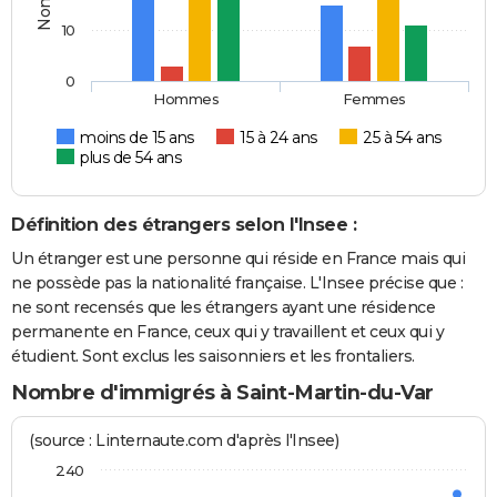
10
0
Hommes
Femmes
moins de 15 ans
15 à 24 ans
25 à 54 ans
plus de 54 ans
Définition des étrangers selon l'Insee :
Un étranger est une personne qui réside en France mais qui
ne possède pas la nationalité française. L'Insee précise que :
ne sont recensés que les étrangers ayant une résidence
permanente en France, ceux qui y travaillent et ceux qui y
étudient. Sont exclus les saisonniers et les frontaliers.
Nombre d'immigrés à Saint-Martin-du-Var
(source : Linternaute.com d'après l'Insee)
240