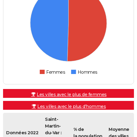
Femmes
Hommes
Les villes avec le plus de femmes
Les villes avec le plus d'hommes
Saint-
Martin-
% de
Moyenne
Données 2022
du-Var :
la population
des villes