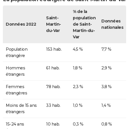
% de la
Saint-
population
Données
Données 2022
Martin-
de Saint-
nationales
du-Var
Martin-du-
Var
Population
153 hab.
4,5 %
7,7 %
étrangère
Hommes
61 hab.
1,8 %
2,9 %
étrangers
Femmes
78 hab.
2,3 %
3,8 %
étrangères
Moins de 15 ans
33 hab.
1,0 %
1,4 %
étrangers
15-24 ans
10 hab.
0,3 %
0,8 %