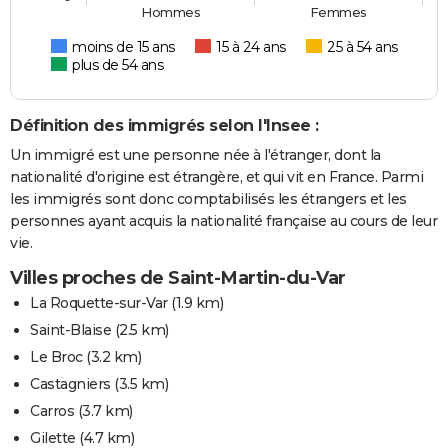
Hommes
Femmes
moins de 15 ans
15 à 24 ans
25 à 54 ans
plus de 54 ans
Définition des immigrés selon l'Insee :
Un immigré est une personne née à l'étranger, dont la
nationalité d'origine est étrangère, et qui vit en France. Parmi
les immigrés sont donc comptabilisés les étrangers et les
personnes ayant acquis la nationalité française au cours de leur
vie.
Villes proches de Saint-Martin-du-Var
La Roquette-sur-Var
(1.9 km)
Saint-Blaise
(2.5 km)
Le Broc
(3.2 km)
Castagniers
(3.5 km)
Carros
(3.7 km)
Gilette
(4.7 km)