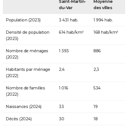
Saint-Martin-
Moyenne
du-Var
des villes
Population (2023)
3 431 hab.
1 994 hab.
Densité de population
614 hab/km²
168 hab/km²
(2023)
Nombre de ménages
1 393
886
(2022)
Habitants par ménage
2,4
2,3
(2022)
Nombre de familles
1 016
534
(2022)
Naissances (2024)
33
19
Décès (2024)
30
18