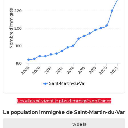
Nombre d'immigrés
220
200
180
160
2022
2014
2006
2008
2016
2018
2010
2020
2012
Saint-Martin-du-Var
Les villes où vivent le plus d'immigrés en France
La population immigrée de Saint-Martin-du-Var
% de la