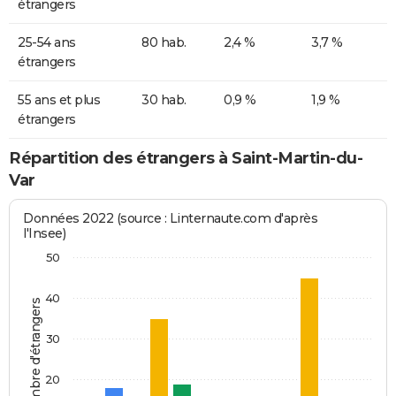
étrangers
25-54 ans
80 hab.
2,4 %
3,7 %
étrangers
55 ans et plus
30 hab.
0,9 %
1,9 %
étrangers
Répartition des étrangers à Saint-Martin-du-
Var
Données 2022 (source : Linternaute.com d'après
l'Insee)
50
40
Nombre d'étrangers
30
20