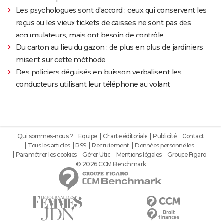
Les psychologues sont d'accord : ceux qui conservent les
reçus ou les vieux tickets de caisses ne sont pas des
accumulateurs, mais ont besoin de contrôle
Du carton au lieu du gazon : de plus en plus de jardiniers
misent sur cette méthode
Des policiers déguisés en buisson verbalisent les
conducteurs utilisant leur téléphone au volant
Qui sommes-nous ?
Equipe
Charte éditoriale
Publicité
Contact
Tous les articles
RSS
Recrutement
Données personnelles
Paramétrer les cookies
Gérer Utiq
Mentions légales
Groupe Figaro
© 2026 CCM Benchmark