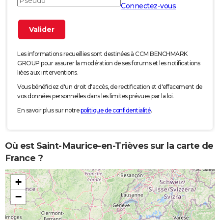
Connectez-vous
Les informations recueillies sont destinées à CCM BENCHMARK
GROUP pour assurer la modération de ses forums et les notifications
liées aux interventions.
Vous bénéficiez d'un droit d'accès, de rectification et d'effacement de
vos données personnelles dans les limites prévues par la loi.
En savoir plus sur notre
politique de confidentialité
.
Où est Saint-Maurice-en-Trièves sur la carte de
France ?
+
−