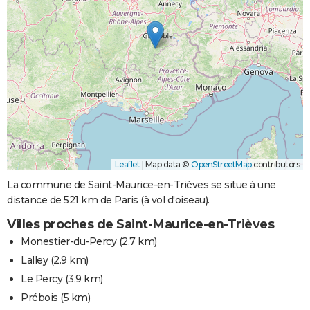
Leaflet
|
Map data ©
OpenStreetMap
contributors
La commune de Saint-Maurice-en-Trièves se situe à une
distance de 521 km de Paris (à vol d'oiseau).
Villes proches de Saint-Maurice-en-Trièves
Monestier-du-Percy
(2.7 km)
Lalley
(2.9 km)
Le Percy
(3.9 km)
Prébois
(5 km)