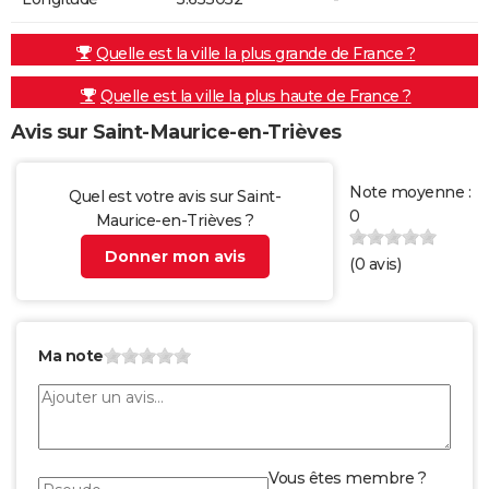
Quelle est la ville la plus grande de France ?
Quelle est la ville la plus haute de France ?
Avis sur Saint-Maurice-en-Trièves
Note moyenne :
Quel est votre avis sur Saint-
0
Maurice-en-Trièves ?
Donner mon avis
(
0
avis)
Ma note
Vous êtes membre ?