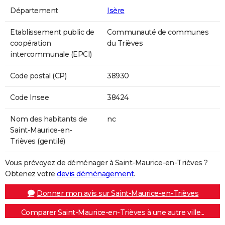
Département
Isère
Etablissement public de
Communauté de communes
coopération
du Trièves
intercommunale (EPCI)
Code postal (CP)
38930
Code Insee
38424
Nom des habitants de
nc
Saint-Maurice-en-
Trièves (gentilé)
Vous prévoyez de déménager à Saint-Maurice-en-Trièves ?
Obtenez votre
devis déménagement
.
Donner mon avis sur Saint-Maurice-en-Trièves
Comparer Saint-Maurice-en-Trièves à une autre ville...