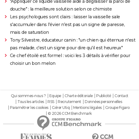
"Appliquer ce liquide vaisselle aide à dégraisser la paroi de
douche" : la meilleure solution selon ce chimiste
Les psychologues sont clairs : laisser la vaisselle sale
s'accumuler dans l'évier n'est pas un signe de paresse,
mais de saturation
Tony Silvestre, éducateur canin : "un chien qui éternue n'est
pas malade, c'est un signe pour dire qu'il est heureux"
Ce chef étoilé est formel : voici les 3 détails à vérifier pour
choisir un bon melon
Qui sommes-nous ?
Equipe
Charte éditoriale
Publicité
Contact
Tous les articles
RSS
Recrutement
Données personnelles
Paramétrer les cookies
Gérer Utiq
Mentions légales
Groupe Figaro
© 2026 CCM Benchmark