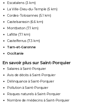
Escatalens
(3 km)
La Ville-Dieu-du-Temple
(5 km)
Cordes-Tolosannes
(5.1 km)
Castelsarrasin
(6.6 km)
Montbeton
(7.1 km)
Lafitte
(7.1 km)
Castelferrus
(7.3 km)
Tarn-et-Garonne
Occitanie
En savoir plus sur Saint-Porquier
Salaires à Saint-Porquier
Avis de décès à Saint-Porquier
Délinquance à Saint-Porquier
Pollution à Saint-Porquier
Risques naturels à Saint-Porquier
Nombre de médecins à Saint-Porquier