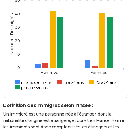
50
40
Nombre d'immigrés
30
20
10
0
Hommes
Femmes
moins de 15 ans
15 à 24 ans
25 à 54 ans
plus de 54 ans
Définition des immigrés selon l'Insee :
Un immigré est une personne née à l'étranger, dont la
nationalité d'origine est étrangère, et qui vit en France. Parmi
les immigrés sont donc comptabilisés les étrangers et les