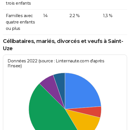
trois enfants
Familles avec
14
2.2 %
1,3 %
quatre enfants
ou plus
Célibataires, mariés, divorcés et veufs à Saint-
Uze
Données 2022 (source : Linternaute.com d'après
l'Insee)