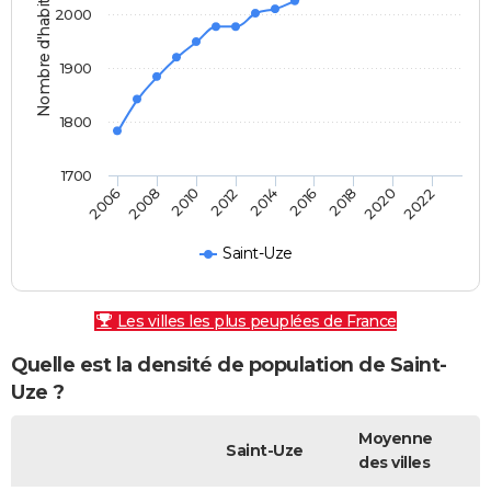
Nombre d'habitants
2000
1900
1800
1700
2010
2008
2006
2022
2020
2018
2016
2014
2012
Saint-Uze
Les villes les plus peuplées de France
Quelle est la densité de population de Saint-
Uze ?
Moyenne
Saint-Uze
des villes