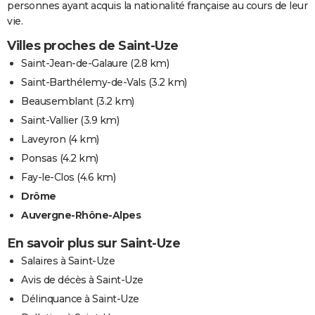
personnes ayant acquis la nationalité française au cours de leur
vie.
Villes proches de Saint-Uze
Saint-Jean-de-Galaure
(2.8 km)
Saint-Barthélemy-de-Vals
(3.2 km)
Beausemblant
(3.2 km)
Saint-Vallier
(3.9 km)
Laveyron
(4 km)
Ponsas
(4.2 km)
Fay-le-Clos
(4.6 km)
Drôme
Auvergne-Rhône-Alpes
En savoir plus sur Saint-Uze
Salaires à Saint-Uze
Avis de décès à Saint-Uze
Délinquance à Saint-Uze