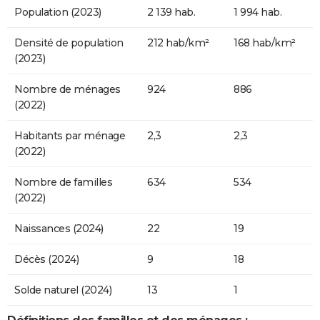
Population (2023)
2 139 hab.
1 994 hab.
Densité de population
212 hab/km²
168 hab/km²
(2023)
Nombre de ménages
924
886
(2022)
Habitants par ménage
2,3
2,3
(2022)
Nombre de familles
634
534
(2022)
Naissances (2024)
22
19
Décès (2024)
9
18
Solde naturel (2024)
13
1