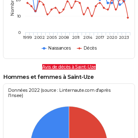
10
0
1999
2002
2005
2008
2011
2014
2017
2020
2023
Naissances
Décès
Avis de décès à Saint-Uze
Hommes et femmes à Saint-Uze
Données 2022 (source : Linternaute.com d'après
l'Insee)