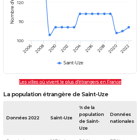
Nombre d'étrangers
120
110
100
2022
2014
2006
2008
2016
2018
2010
2020
2012
Saint-Uze
Les villes où vivent le plus d'étrangers en France
La population étrangère de Saint-Uze
% de la
population
Données
Données 2022
Saint-Uze
de Saint-
nationales
Uze