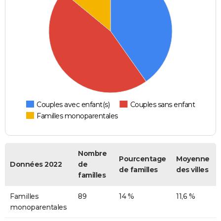
Couples avec enfant(s)
Couples sans enfant
Familles monoparentales
Nombre
Pourcentage
Moyenne
Données 2022
de
de familles
des villes
familles
Familles
89
14 %
11,6 %
monoparentales