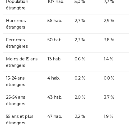
Population
107 hab.
5,0 %
7,7 %
étrangère
Hommes
56 hab.
2,7 %
2,9 %
étrangers
Femmes
50 hab.
2,3 %
3,8 %
étrangères
Moins de 15 ans
13 hab.
0,6 %
1,4 %
étrangers
15-24 ans
4 hab.
0,2 %
0,8 %
étrangers
25-54 ans
43 hab.
2,0 %
3,7 %
étrangers
55 ans et plus
47 hab.
2,2 %
1,9 %
étrangers