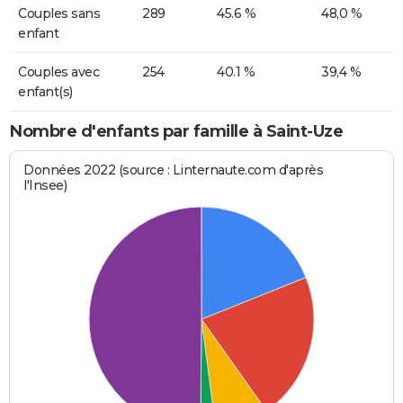
Couples sans
289
45.6 %
48,0 %
enfant
Couples avec
254
40.1 %
39,4 %
enfant(s)
Nombre d'enfants par famille à Saint-Uze
Données 2022 (source : Linternaute.com d'après
l'Insee)