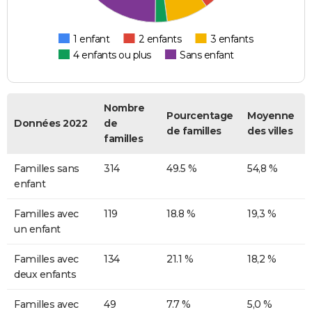
1 enfant
2 enfants
3 enfants
4 enfants ou plus
Sans enfant
Nombre
Pourcentage
Moyenne
Données 2022
de
de familles
des villes
familles
Familles sans
314
49.5 %
54,8 %
enfant
Familles avec
119
18.8 %
19,3 %
un enfant
Familles avec
134
21.1 %
18,2 %
deux enfants
Familles avec
49
7.7 %
5,0 %