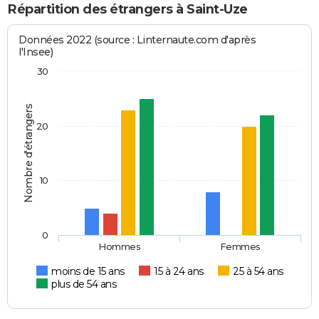
Répartition des étrangers à Saint-Uze
Données 2022 (source : Linternaute.com d'après
l'Insee)
30
Nombre d'étrangers
20
10
0
Hommes
Femmes
moins de 15 ans
15 à 24 ans
25 à 54 ans
plus de 54 ans