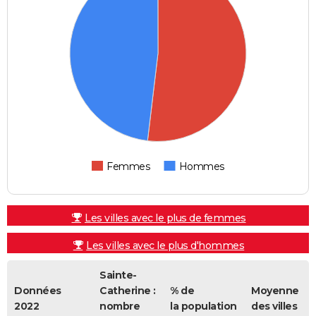
Femmes
Hommes
Les villes avec le plus de femmes
Les villes avec le plus d'hommes
Sainte-
Données
Catherine :
% de
Moyenne
2022
nombre
la population
des villes