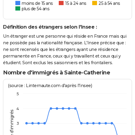
moins de 15 ans
15 à 24 ans
25 à 54 ans
plus de 54 ans
Définition des étrangers selon l'Insee :
Un étranger est une personne qui réside en France mais qui
ne possède pas la nationalité française. L'Insee précise que :
ne sont recensés que les étrangers ayant une résidence
permanente en France, ceux qui y travaillent et ceux qui y
étudient. Sont exclus les saisonniers et les frontaliers.
Nombre d'immigrés à Sainte-Catherine
(source : Linternaute.com d'après l'Insee)
5
4
Nombre d'immigrés
3