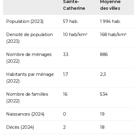
Sainte-
Moyenne
Catherine
des villes
Population (2023)
57 hab.
1 994 hab.
Densité de population
10 hab/km²
168 hab/km²
(2023)
Nombre de ménages
33
886
(2022)
Habitants par ménage
1,7
2,3
(2022)
Nombre de familles
16
534
(2022)
Naissances (2024)
0
19
Décès (2024)
2
18