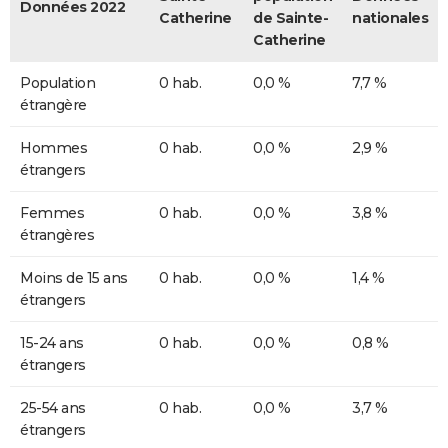
Données 2022
Catherine
de Sainte-
nationales
Catherine
Population
0 hab.
0,0 %
7,7 %
étrangère
Hommes
0 hab.
0,0 %
2,9 %
étrangers
Femmes
0 hab.
0,0 %
3,8 %
étrangères
Moins de 15 ans
0 hab.
0,0 %
1,4 %
étrangers
15-24 ans
0 hab.
0,0 %
0,8 %
étrangers
25-54 ans
0 hab.
0,0 %
3,7 %
étrangers