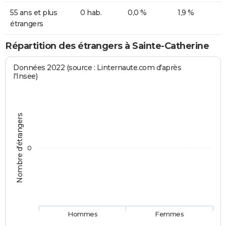
55 ans et plus
0 hab.
0,0 %
1,9 %
étrangers
Répartition des étrangers à Sainte-Catherine
Données 2022 (source : Linternaute.com d'après
l'Insee)
Nombre d'étrangers
0
Hommes
Femmes