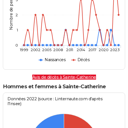
Nombre de personnes
2
1
0
1999
2002
2005
2008
2011
2014
2017
2020
2023
Naissances
Décès
Avis de décès à Sainte-Catherine
Hommes et femmes à Sainte-Catherine
Données 2022 (source : Linternaute.com d'après
l'Insee)