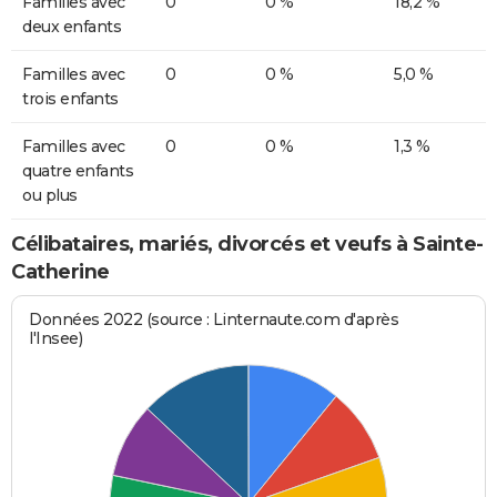
Familles avec
0
0 %
18,2 %
deux enfants
Familles avec
0
0 %
5,0 %
trois enfants
Familles avec
0
0 %
1,3 %
quatre enfants
ou plus
Célibataires, mariés, divorcés et veufs à Sainte-
Catherine
Données 2022 (source : Linternaute.com d'après
l'Insee)