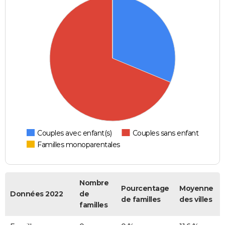
Couples avec enfant(s)
Couples sans enfant
Familles monoparentales
Nombre
Pourcentage
Moyenne
Données 2022
de
de familles
des villes
familles