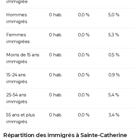
immigrée
Hommes
0 hab.
0,0 %
5,0 %
immigrés
Femmes
0 hab.
0,0 %
5,3 %
immigrées
Moins de 15 ans
0 hab.
0,0 %
0,5 %
immigrés
15-24 ans
0 hab.
0,0 %
0,9 %
immigrés
25-54 ans
0 hab.
0,0 %
5,4 %
immigrés
55 ans et plus
0 hab.
0,0 %
3,4 %
immigrés
Répartition des immigrés à Sainte-Catherine