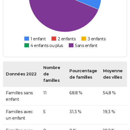
1 enfant
2 enfants
3 enfants
4 enfants ou plus
Sans enfant
Nombre
Pourcentage
Moyenne
Données 2022
de
de familles
des villes
familles
Familles sans
11
68.8 %
54,8 %
enfant
Familles avec
5
31.3 %
19,3 %
un enfant