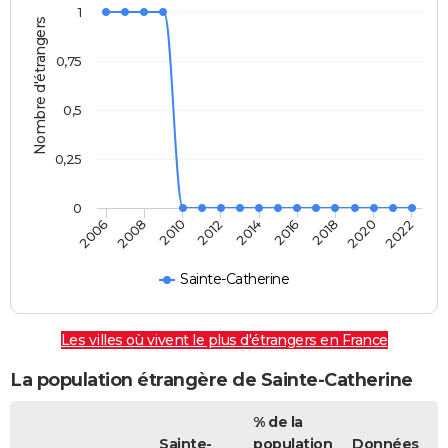
1
Nombre d'étrangers
0,75
0,5
0,25
0
2012
2014
2016
2018
2020
2022
2006
2008
2010
Sainte-Catherine
Les villes où vivent le plus d'étrangers en France
La population étrangère de Sainte-Catherine
% de la
Sainte-
population
Données