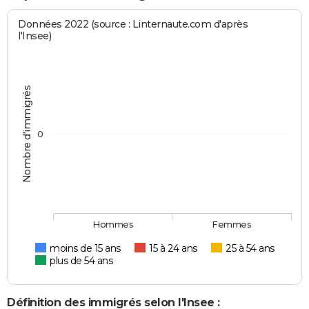
Données 2022 (source : Linternaute.com d'après
l'Insee)
Nombre d'immigrés
0
Hommes
Femmes
moins de 15 ans
15 à 24 ans
25 à 54 ans
plus de 54 ans
Définition des immigrés selon l'Insee :