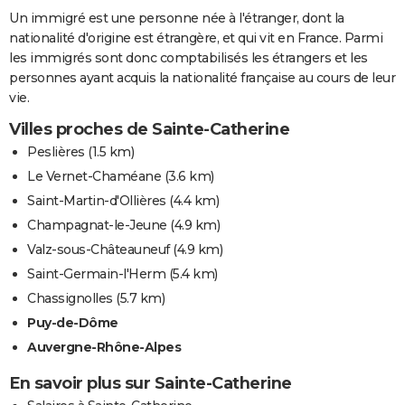
Un immigré est une personne née à l'étranger, dont la
nationalité d'origine est étrangère, et qui vit en France. Parmi
les immigrés sont donc comptabilisés les étrangers et les
personnes ayant acquis la nationalité française au cours de leur
vie.
Villes proches de Sainte-Catherine
Peslières
(1.5 km)
Le Vernet-Chaméane
(3.6 km)
Saint-Martin-d'Ollières
(4.4 km)
Champagnat-le-Jeune
(4.9 km)
Valz-sous-Châteauneuf
(4.9 km)
Saint-Germain-l'Herm
(5.4 km)
Chassignolles
(5.7 km)
Puy-de-Dôme
Auvergne-Rhône-Alpes
En savoir plus sur Sainte-Catherine