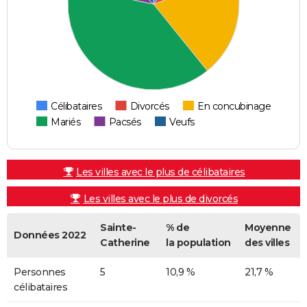
Célibataires
Divorcés
En concubinage
Mariés
Pacsés
Veufs
Les villes avec le plus de célibataires
Les villes avec le plus de divorcés
Sainte-
% de
Moyenne
Données 2022
Catherine
la population
des villes
Personnes
5
10,9 %
21,7 %
célibataires