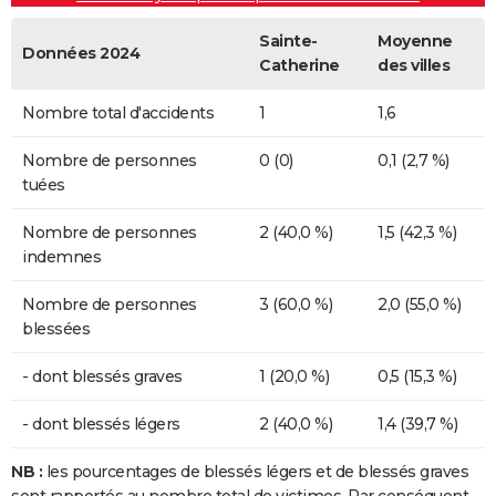
Sainte-
Moyenne
Données 2024
Catherine
des villes
Nombre total d'accidents
1
1,6
Nombre de personnes
0 (0)
0,1 (2,7 %)
tuées
Nombre de personnes
2 (40,0 %)
1,5 (42,3 %)
indemnes
Nombre de personnes
3 (60,0 %)
2,0 (55,0 %)
blessées
- dont blessés graves
1 (20,0 %)
0,5 (15,3 %)
- dont blessés légers
2 (40,0 %)
1,4 (39,7 %)
NB :
les pourcentages de blessés légers et de blessés graves