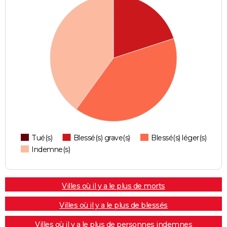
Tué(s)
Blessé(s) grave(s)
Blessé(s) léger(s)
Indemne(s)
Villes où il y a le plus de morts
Villes où il y a le plus de blessés
Villes où il y a le plus de personnes indemnes