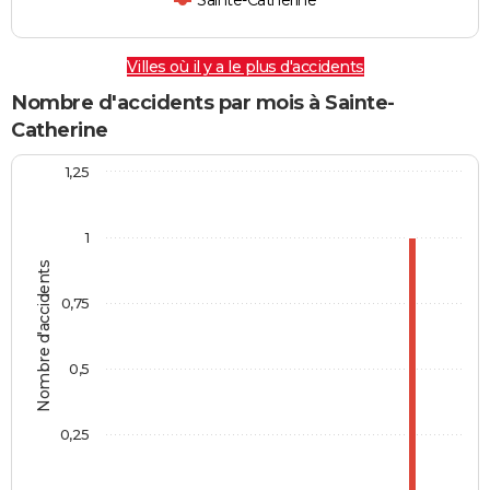
Sainte-Catherine
Villes où il y a le plus d'accidents
Nombre d'accidents par mois à Sainte-
Catherine
1,25
1
Nombre d'accidents
0,75
0,5
0,25