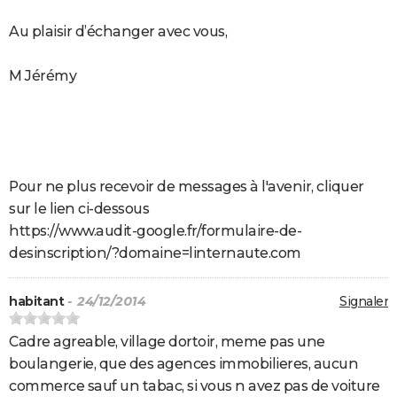
Au plaisir d’échanger avec vous,
M Jérémy
Pour ne plus recevoir de messages à l'avenir, cliquer
sur le lien ci-dessous
https://www.audit-google.fr/formulaire-de-
desinscription/?domaine=linternaute.com
habitant
- 24/12/2014
Signaler
Cadre agreable, village dortoir, meme pas une
boulangerie, que des agences immobilieres, aucun
commerce sauf un tabac, si vous n avez pas de voiture