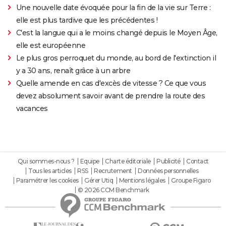
Une nouvelle date évoquée pour la fin de la vie sur Terre :
elle est plus tardive que les précédentes !
C'est la langue qui a le moins changé depuis le Moyen Âge,
elle est européenne
Le plus gros perroquet du monde, au bord de l'extinction il
y a 30 ans, renaît grâce à un arbre
Quelle amende en cas d'excès de vitesse ? Ce que vous
devez absolument savoir avant de prendre la route des
vacances
Qui sommes-nous ?
Equipe
Charte éditoriale
Publicité
Contact
Tous les articles
RSS
Recrutement
Données personnelles
Paramétrer les cookies
Gérer Utiq
Mentions légales
Groupe Figaro
© 2026 CCM Benchmark