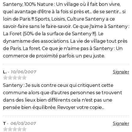
Santeny, 100% Nature : Un village où il fait bon vivre,
quel avantage d'être à la fois si près et... de se sentir... si
loin de Paris !!! Sports, Loisirs, Culture Santeny a ce
savoir-faire sans le faire-savoir. Ce que j'aime à Santeny :
La Foret (50% de la surface de Santeny !!!). Le
dynamisme des associations. La vie de village tout près
de Paris. La foret. Ce que je n'aime pas à Santeny : Un
commerce de proximité parfois un peu juste.
L.
- 10/06/2007
Signaler
Santeny : Je suis contre ceux qui critiquent cette
commune alors que d'autres personnes se trouvent
dans des lieux bien différents cela n'est pas une
pensée bien équilibrée. Revoyer votre copie...
T
- 06/05/2007
Signaler