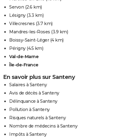
Servon
(2.6 km)
Lésigny
(3.3 km)
Villecresnes
(3.7 km)
Mandres-les-Roses
(3.9 km)
Boissy-Saint-Léger
(4 km)
Périgny
(4.5 km)
Val-de-Marne
Île-de-France
En savoir plus sur Santeny
Salaires à Santeny
Avis de décès à Santeny
Délinquance à Santeny
Pollution à Santeny
Risques naturels à Santeny
Nombre de médecins à Santeny
Impôts à Santeny