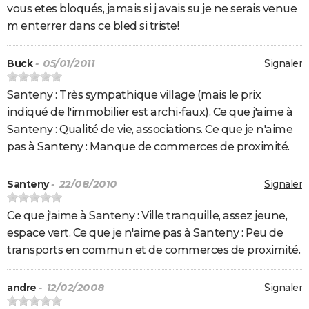
vous etes bloqués, jamais si j avais su je ne serais venue
m enterrer dans ce bled si triste!
Buck
- 05/01/2011
Signaler
Santeny : Très sympathique village (mais le prix
indiqué de l'immobilier est archi-faux). Ce que j'aime à
Santeny : Qualité de vie, associations. Ce que je n'aime
pas à Santeny : Manque de commerces de proximité.
Santeny
- 22/08/2010
Signaler
Ce que j'aime à Santeny : Ville tranquille, assez jeune,
espace vert. Ce que je n'aime pas à Santeny : Peu de
transports en commun et de commerces de proximité.
andre
- 12/02/2008
Signaler