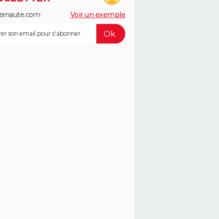
ernaute.com
Voir un exemple