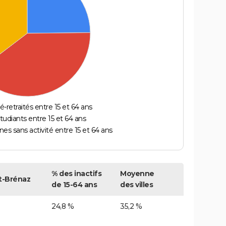
é-retraités entre 15 et 64 ans
étudiants entre 15 et 64 ans
es sans activité entre 15 et 64 ans
% des inactifs
Moyenne
t-Brénaz
de 15-64 ans
des villes
24,8 %
35,2 %