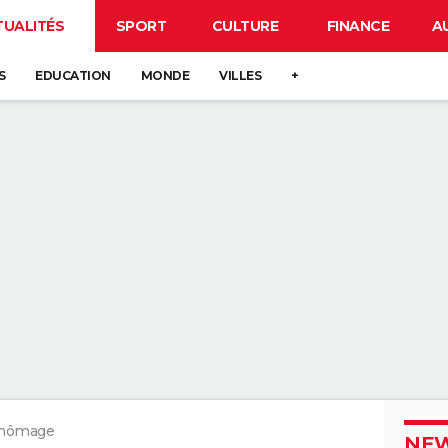
TUALITÉS
SPORT
CULTURE
FINANCE
A
S
EDUCATION
MONDE
VILLES
+
chômage
NEW