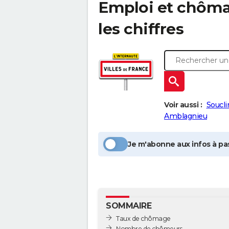
Emploi et chôm
les chiffres
Voir aussi :
Soucli
Amblagnieu
Je m'abonne aux infos à pas
SOMMAIRE
Taux de chômage
Nombre de chômeurs