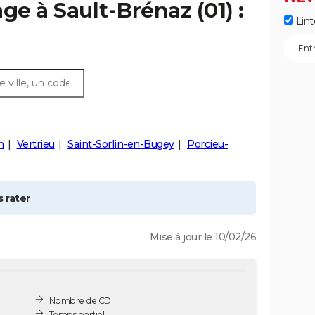
age à
Sault-Brénaz
(01) :
Lint
n
Vertrieu
Saint-Sorlin-en-Bugey
Porcieu-
 rater
Mise à jour le 10/02/26
Nombre de CDI
Temps partiel