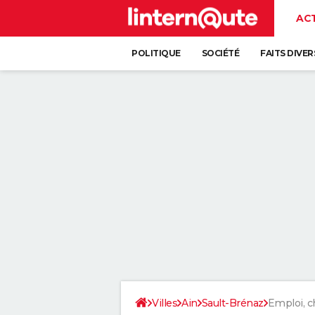
AC
POLITIQUE
SOCIÉTÉ
FAITS DIVER
Villes
Ain
Sault-Brénaz
Emploi, 