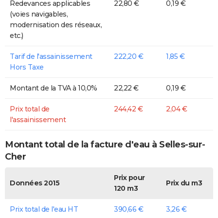
Redevances applicables
22,80 €
0,19 €
(voies navigables,
modernisation des réseaux,
etc.)
Tarif de l'assainissement
222,20 €
1,85 €
Hors Taxe
Montant de la TVA à 10,0%
22,22 €
0,19 €
Prix total de
244,42 €
2,04 €
l'assainissement
Montant total de la facture d'eau à Selles-sur-
Cher
Prix pour
Données 2015
Prix du m3
120 m3
Prix total de l'eau HT
390,66 €
3,26 €