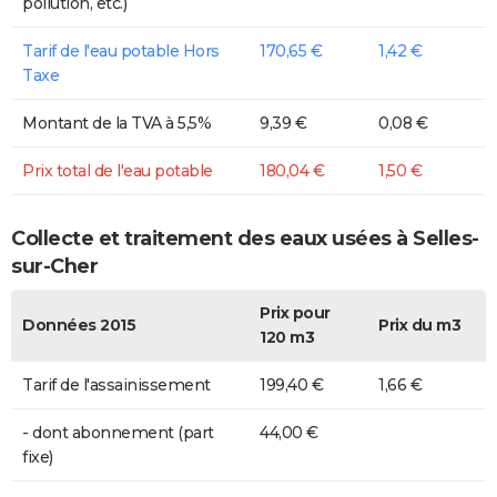
pollution, etc.)
Tarif de l'eau potable Hors
170,65 €
1,42 €
Taxe
Montant de la TVA à 5,5%
9,39 €
0,08 €
Prix total de l'eau potable
180,04 €
1,50 €
Collecte et traitement des eaux usées à Selles-
sur-Cher
Prix pour
Données 2015
Prix du m3
120 m3
Tarif de l'assainissement
199,40 €
1,66 €
- dont abonnement (part
44,00 €
fixe)