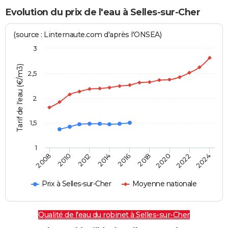
Evolution du prix de l'eau à Selles-sur-Cher
(source : Linternaute.com d'après l'ONSEA)
3
Tarif de l'eau (€/m3)
2,5
2
1,5
1
2016
2014
2024
2012
2022
2010
2020
2008
2018
Prix à Selles-sur-Cher
Moyenne nationale
Qualité de l'eau du robinet à Selles-sur-Cher