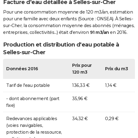
Facture d'eau détaillée à Selles-sur-Cher
Pour une consommation moyenne de 120 m3/an, estimation
pour une famille avec deux enfants (Source : ONSEA). À Selles-
sur-Cher, la consommation moyenne des abonnés (ménages,
entreprises, collectivités...) était d'environ
91 m3/an
en 2016.
Production et distribution d'eau potable à
Selles-sur-Cher
Prix pour
Données 2016
Prix du m3
120 m3
Tarif de l'eau potable
136,33 €
1,14 €
- dont abonnement (part
35,96 €
fixe)
Redevances applicables
34,32 €
0,29 €
(voies navigables,
protection de la ressource,