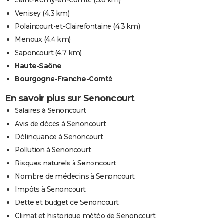
Saint-Rémy-en-Comté
(3.8 km)
Venisey
(4.3 km)
Polaincourt-et-Clairefontaine
(4.3 km)
Menoux
(4.4 km)
Saponcourt
(4.7 km)
Haute-Saône
Bourgogne-Franche-Comté
En savoir plus sur Senoncourt
Salaires à Senoncourt
Avis de décès à Senoncourt
Délinquance à Senoncourt
Pollution à Senoncourt
Risques naturels à Senoncourt
Nombre de médecins à Senoncourt
Impôts à Senoncourt
Dette et budget de Senoncourt
Climat et historique météo de Senoncourt