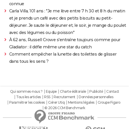
connue
Carla Villa, 101 ans : "Je me lève entre 7 h 30 et 8 h du matin
et je prends un café avec des petits biscuits au petit-
déjeuner. Je saute le déjeuner et, le soir, je mange du poulet
avec des légumes ou du poisson"
À 62 ans, Russell Crowe s'entraîne toujours comme pour
Gladiator : il défie même une star du catch
Comment empêcher la lunette des toilettes de glisser
dans tous les sens ?
Qui sommes-nous ?
Equipe
Charte éditoriale
Publicité
Contact
Tous les articles
RSS
Recrutement
Données personnelles
Paramétrer les cookies
Gérer Utiq
Mentions légales
Groupe Figaro
© 2026 CCM Benchmark