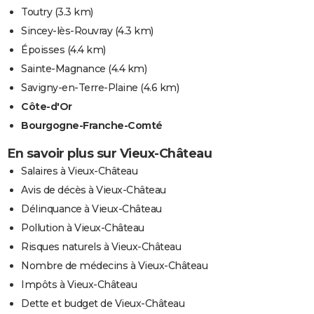
Toutry
(3.3 km)
Sincey-lès-Rouvray
(4.3 km)
Époisses
(4.4 km)
Sainte-Magnance
(4.4 km)
Savigny-en-Terre-Plaine
(4.6 km)
Côte-d'Or
Bourgogne-Franche-Comté
En savoir plus sur Vieux-Château
Salaires à Vieux-Château
Avis de décès à Vieux-Château
Délinquance à Vieux-Château
Pollution à Vieux-Château
Risques naturels à Vieux-Château
Nombre de médecins à Vieux-Château
Impôts à Vieux-Château
Dette et budget de Vieux-Château