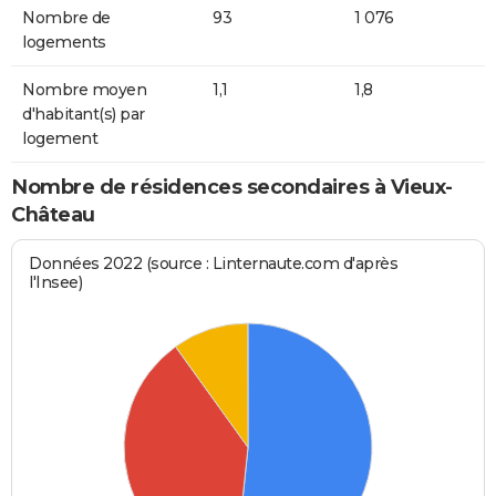
Nombre de
93
1 076
logements
Nombre moyen
1,1
1,8
d'habitant(s) par
logement
Nombre de résidences secondaires à Vieux-
Château
Données 2022 (source : Linternaute.com d'après
l'Insee)