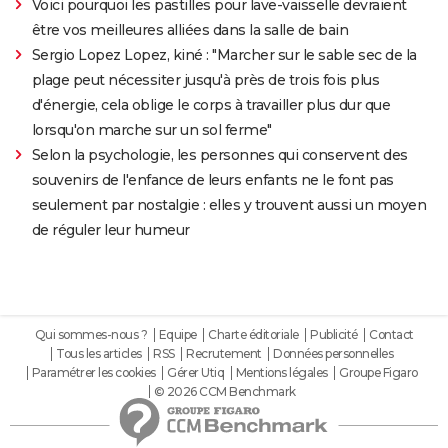
Voici pourquoi les pastilles pour lave-vaisselle devraient
être vos meilleures alliées dans la salle de bain
Sergio Lopez Lopez, kiné : "Marcher sur le sable sec de la
plage peut nécessiter jusqu'à près de trois fois plus
d'énergie, cela oblige le corps à travailler plus dur que
lorsqu'on marche sur un sol ferme"
Selon la psychologie, les personnes qui conservent des
souvenirs de l'enfance de leurs enfants ne le font pas
seulement par nostalgie : elles y trouvent aussi un moyen
de réguler leur humeur
Qui sommes-nous ?
Equipe
Charte éditoriale
Publicité
Contact
Tous les articles
RSS
Recrutement
Données personnelles
Paramétrer les cookies
Gérer Utiq
Mentions légales
Groupe Figaro
© 2026 CCM Benchmark