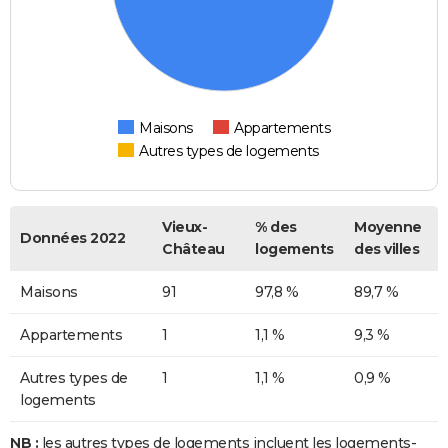
Maisons
Appartements
Autres types de logements
Vieux-
% des
Moyenne
Données 2022
Château
logements
des villes
Maisons
91
97,8 %
89,7 %
Appartements
1
1,1 %
9,3 %
Autres types de
1
1,1 %
0,9 %
logements
NB :
les autres types de logements incluent les logements-