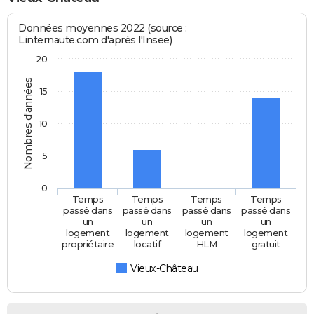
Données moyennes 2022 (source :
Linternaute.com d'après l'Insee)
20
Nombres d'années
15
10
5
0
Temps
Temps
Temps
Temps
passé dans
passé dans
passé dans
passé dans
un
un
un
un
logement
logement
logement
logement
propriétaire
locatif
HLM
gratuit
Vieux-Château