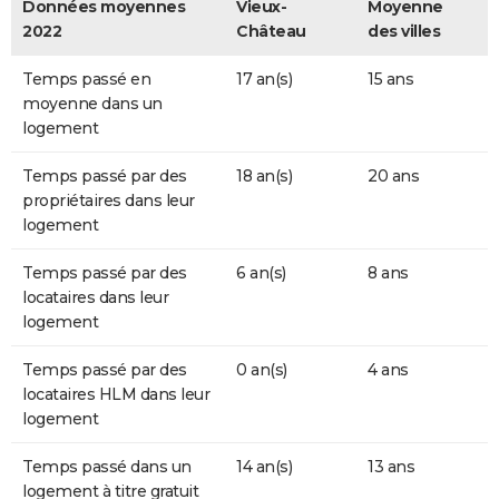
Données moyennes
Vieux-
Moyenne
2022
Château
des villes
Temps passé en
17 an(s)
15 ans
moyenne dans un
logement
Temps passé par des
18 an(s)
20 ans
propriétaires dans leur
logement
Temps passé par des
6 an(s)
8 ans
locataires dans leur
logement
Temps passé par des
0 an(s)
4 ans
locataires HLM dans leur
logement
Temps passé dans un
14 an(s)
13 ans
logement à titre gratuit