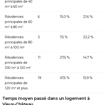
principales de 40
m² à 60 m²
Résidences
6
15,0 %
21,6 %
principales de 60
m² à 80 m²
Résidences
3
7,5 %
22,2 %
principales de 80
m² à 100 m²
Résidences
11
27,5 %
14,7 %
principales de
100 m² à 120 m²
Résidences
19
47,5 %
15,9 %
principales de
120 m² et plus
Temps moyen passé dans un logement à
Vieux-Château