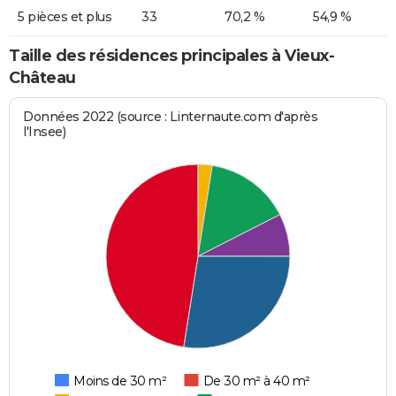
5 pièces et plus
33
70,2 %
54,9 %
Taille des résidences principales à Vieux-
Château
Données 2022 (source : Linternaute.com d'après
l'Insee)
Moins de 30 m²
De 30 m² à 40 m²