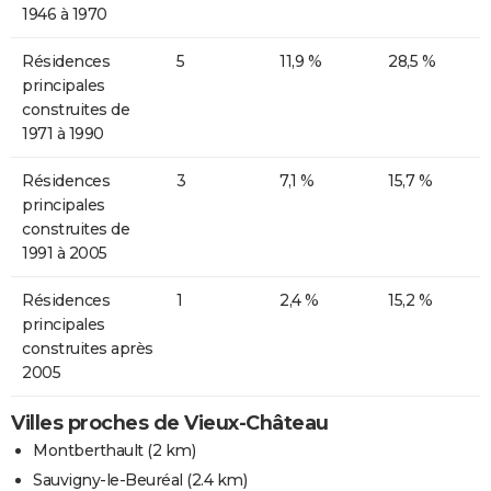
1946 à 1970
Résidences
5
11,9 %
28,5 %
principales
construites de
1971 à 1990
Résidences
3
7,1 %
15,7 %
principales
construites de
1991 à 2005
Résidences
1
2,4 %
15,2 %
principales
construites après
2005
Villes proches de Vieux-Château
Montberthault
(2 km)
Sauvigny-le-Beuréal
(2.4 km)