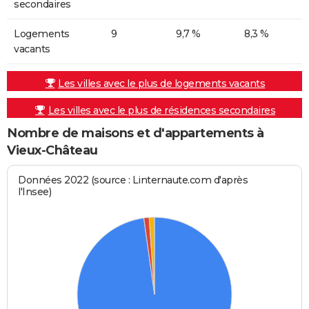
secondaires
Logements
9
9,7 %
8,3 %
vacants
Les villes avec le plus de logements vacants
Les villes avec le plus de résidences secondaires
Nombre de maisons et d'appartements à
Vieux-Château
Données 2022 (source : Linternaute.com d'après
l'Insee)