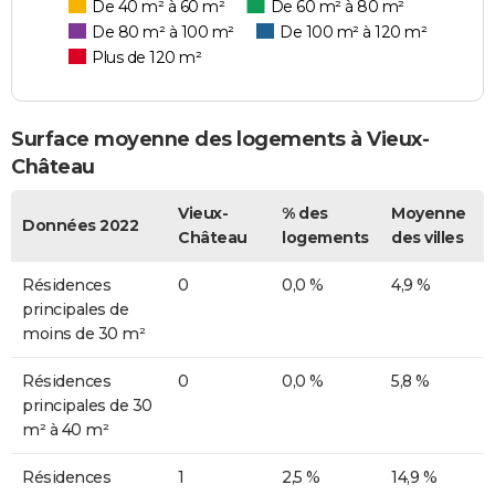
De 40 m² à 60 m²
De 60 m² à 80 m²
De 80 m² à 100 m²
De 100 m² à 120 m²
Plus de 120 m²
Surface moyenne des logements à Vieux-
Château
Vieux-
% des
Moyenne
Données 2022
Château
logements
des villes
Résidences
0
0,0 %
4,9 %
principales de
moins de 30 m²
Résidences
0
0,0 %
5,8 %
principales de 30
m² à 40 m²
Résidences
1
2,5 %
14,9 %