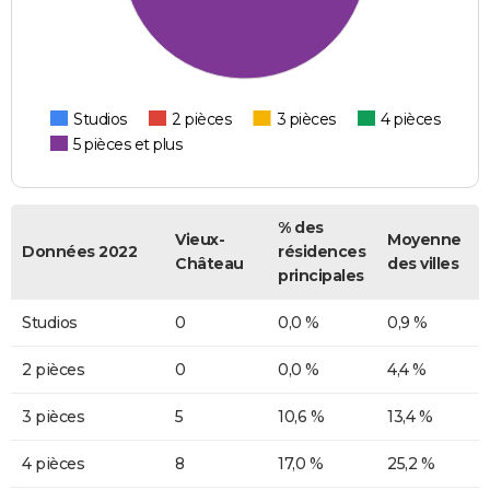
Studios
2 pièces
3 pièces
4 pièces
5 pièces et plus
% des
Vieux-
Moyenne
Données 2022
résidences
Château
des villes
principales
Studios
0
0,0 %
0,9 %
2 pièces
0
0,0 %
4,4 %
3 pièces
5
10,6 %
13,4 %
4 pièces
8
17,0 %
25,2 %