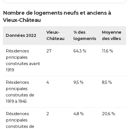
Nombre de logements neufs et anciens à
Vieux-Château
Vieux-
% des
Moyenne
Données 2022
Château
logements
des villes
Résidences
27
64,3 %
11,6 %
principales
construites avant
1919
Résidences
4
9,5 %
8,5 %
principales
construites de
1919 à 1945
Résidences
2
4,8 %
20,6 %
principales
construites de