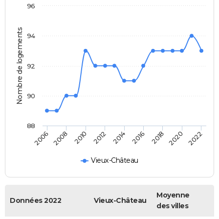
96
Nombre de logements
94
92
90
88
2008
2014
2020
2010
2016
2022
2006
2012
2018
Vieux-Château
Moyenne
Données 2022
Vieux-Château
des villes