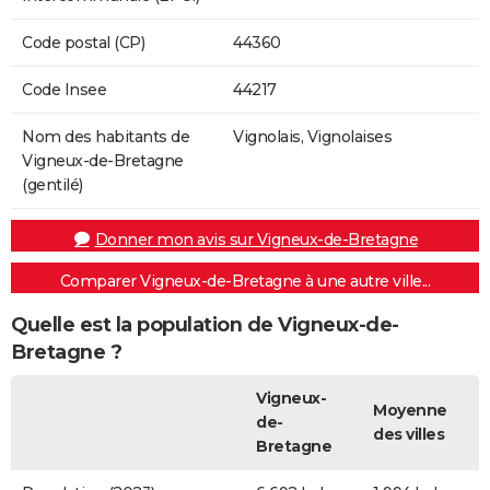
Code postal (CP)
44360
Code Insee
44217
Nom des habitants de
Vignolais, Vignolaises
Vigneux-de-Bretagne
(gentilé)
Donner mon avis sur Vigneux-de-Bretagne
Comparer Vigneux-de-Bretagne à une autre ville...
Quelle est la population de Vigneux-de-
Bretagne ?
Vigneux-
Moyenne
de-
des villes
Bretagne