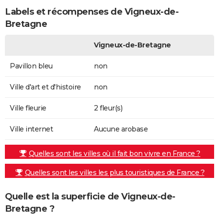
Labels et récompenses de Vigneux-de-
Bretagne
Vigneux-de-Bretagne
Pavillon bleu
non
Ville d'art et d'histoire
non
Ville fleurie
2 fleur(s)
Ville internet
Aucune arobase
Quelles sont les villes où il fait bon vivre en France ?
Quelles sont les villes les plus touristiques de France ?
Quelle est la superficie de Vigneux-de-
Bretagne ?