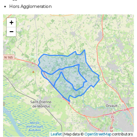
Hors Agglomeration
+
−
Leaflet
|
Map data ©
OpenStreetMap
contributors