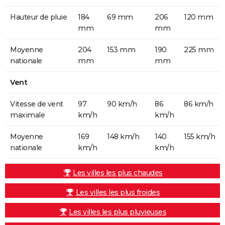
Hauteur de pluie
184
69 mm
206
120 mm
mm
mm
Moyenne
204
153 mm
190
225 mm
nationale
mm
mm
Vent
Vitesse de vent
97
90 km/h
86
86 km/h
maximale
km/h
km/h
Moyenne
169
148 km/h
140
155 km/h
nationale
km/h
km/h
Les villes les plus chaudes
Les villes les plus froides
Les villes les plus pluvieuses