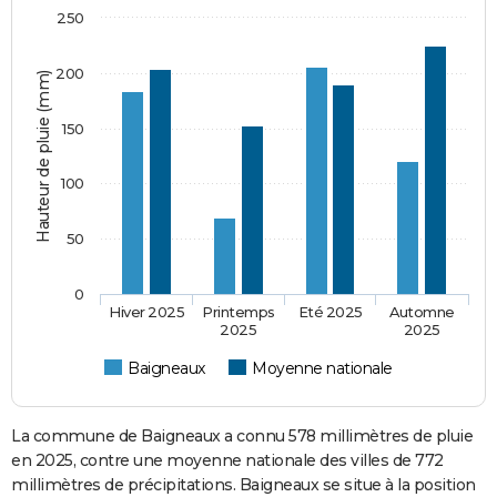
250
200
Hauteur de pluie (mm)
150
100
50
0
Hiver 2025
Printemps
Eté 2025
Automne
2025
2025
Baigneaux
Moyenne nationale
La commune de Baigneaux a connu 578 millimètres de pluie
en 2025, contre une moyenne nationale des villes de 772
millimètres de précipitations. Baigneaux se situe à la position