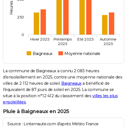
250
0
Hiver 2025
Printemps
Eté 2025
Automne
2025
2025
Baigneaux
Moyenne nationale
La commune de Baigneaux a connu 2 083 heures
d'ensoleillement en 2025, contre une moyenne nationale des
villes de 2 112 heures de soleil.
Baigneaux
a bénéficié de
l'équivalent de 87 jours de soleil en 2025. La commune se
situe à la position n°12 412 du classement des
villes les plus
ensoleillées
.
Pluie à Baigneaux en 2025
Source : Linternaute.com d'après Météo France