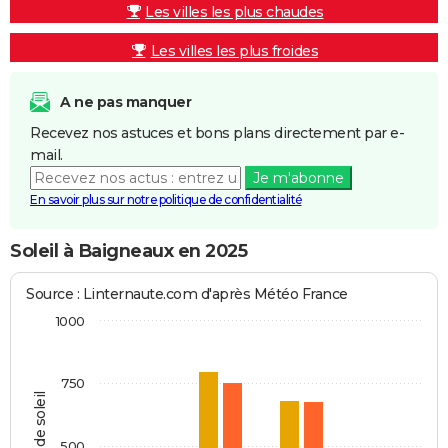
Les villes les plus chaudes
Les villes les plus froides
A ne pas manquer
Recevez nos astuces et bons plans directement par e-
mail.
Je m'abonne
En savoir plus sur notre politique de confidentialité
Soleil à Baigneaux en 2025
Source : Linternaute.com d'après Météo France
1000
750
Heures de soleil
500