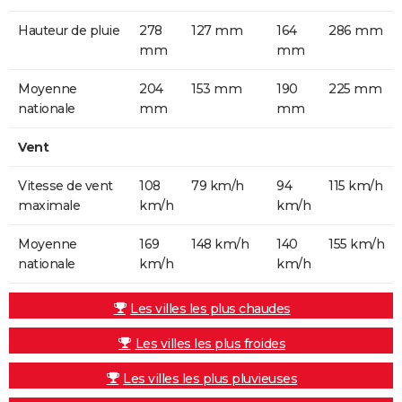
Hauteur de pluie
278
127 mm
164
286 mm
mm
mm
Moyenne
204
153 mm
190
225 mm
nationale
mm
mm
Vent
Vitesse de vent
108
79 km/h
94
115 km/h
maximale
km/h
km/h
Moyenne
169
148 km/h
140
155 km/h
nationale
km/h
km/h
Les villes les plus chaudes
Les villes les plus froides
Les villes les plus pluvieuses