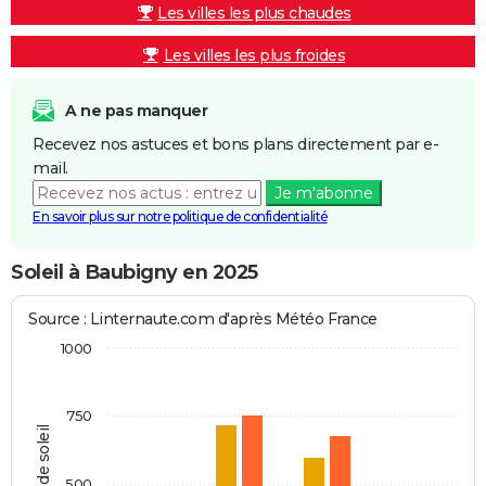
Les villes les plus chaudes
Les villes les plus froides
A ne pas manquer
Recevez nos astuces et bons plans directement par e-
mail.
Je m'abonne
En savoir plus sur notre politique de confidentialité
Soleil à Baubigny en 2025
Source : Linternaute.com d'après Météo France
1000
750
Heures de soleil
500