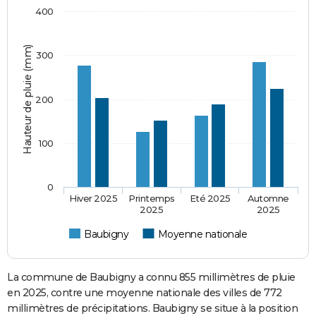
400
Hauteur de pluie (mm)
300
200
100
0
Hiver 2025
Printemps
Eté 2025
Automne
2025
2025
Baubigny
Moyenne nationale
La commune de Baubigny a connu 855 millimètres de pluie
en 2025, contre une moyenne nationale des villes de 772
millimètres de précipitations. Baubigny se situe à la position