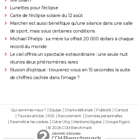
Lunettes pour l'éclipse
Carte de l'éclipse solaire du 12 août
Marcher est aussi bénéfique qu'une séance dans une salle
de sport, mais sous certaines conditions
Michael Phelps : sa mère lui offrait 20 000 dollars à chaque
record du monde
Le ciel offrira un spectacle extraordinaire : une seule nuit
réunira deux phénomènes rares
Illusion d'optique : trouverez-vous en 15 secondes la suite
de chiffres cachée dans l'image ?
Qui sommes-nous ?
Equipe
Charte éditoriale
Publicité
Contact
Tous les articles
RSS
Recrutement
Données personnelles
Paramétrer les cookies
Gérer Utiq
Mentions légales
Groupe Figaro
© 2026 CCM Benchmark