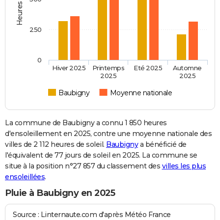
250
0
Hiver 2025
Printemps
Eté 2025
Automne
2025
2025
Baubigny
Moyenne nationale
La commune de Baubigny a connu 1 850 heures
d'ensoleillement en 2025, contre une moyenne nationale des
villes de 2 112 heures de soleil.
Baubigny
a bénéficié de
l'équivalent de 77 jours de soleil en 2025. La commune se
situe à la position n°27 857 du classement des
villes les plus
ensoleillées
.
Pluie à Baubigny en 2025
Source : Linternaute.com d'après Météo France