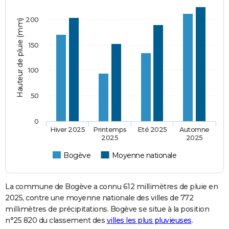
200
Hauteur de pluie (mm)
150
100
50
0
Hiver 2025
Printemps
Eté 2025
Automne
2025
2025
Bogève
Moyenne nationale
La commune de Bogève a connu 612 millimètres de pluie en
2025, contre une moyenne nationale des villes de 772
millimètres de précipitations. Bogève se situe à la position
n°25 820 du classement des
villes les plus pluvieuses
.