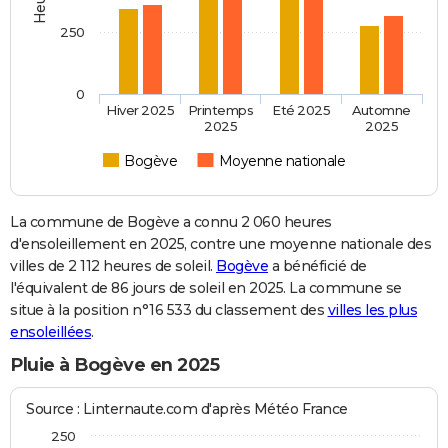
250
0
Hiver 2025
Printemps
Eté 2025
Automne
2025
2025
Bogève
Moyenne nationale
La commune de Bogève a connu 2 060 heures
d'ensoleillement en 2025, contre une moyenne nationale des
villes de 2 112 heures de soleil.
Bogève
a bénéficié de
l'équivalent de 86 jours de soleil en 2025. La commune se
situe à la position n°16 533 du classement des
villes les plus
ensoleillées
.
Pluie à Bogève en 2025
Source : Linternaute.com d'après Météo France
250