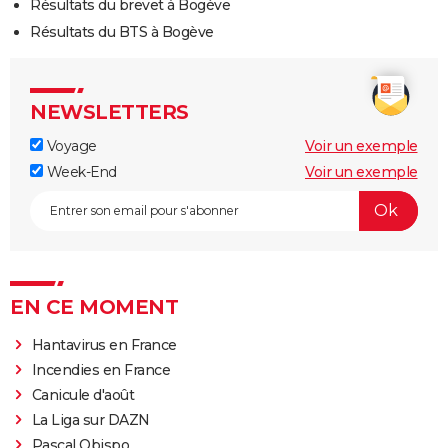
Résultats du brevet à Bogève
Résultats du BTS à Bogève
NEWSLETTERS
Voyage
Voir un exemple
Week-End
Voir un exemple
EN CE MOMENT
Hantavirus en France
Incendies en France
Canicule d'août
La Liga sur DAZN
Pascal Obispo