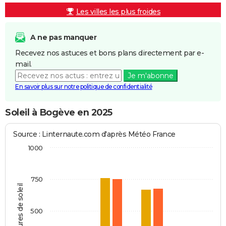
Les villes les plus froides
A ne pas manquer
Recevez nos astuces et bons plans directement par e-
mail.
Je m'abonne
En savoir plus sur notre politique de confidentialité
Soleil à Bogève en 2025
Source : Linternaute.com d'après Météo France
1000
750
Heures de soleil
500