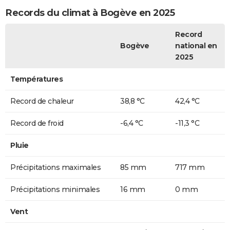
Records du climat à Bogève en 2025
Record
Bogève
national en
2025
Températures
Record de chaleur
38,8 °C
42,4 °C
Record de froid
-6,4 °C
-11,3 °C
Pluie
Précipitations maximales
85 mm
717 mm
Précipitations minimales
16 mm
0 mm
Vent