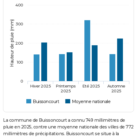
400
Hauteur de pluie (mm)
300
200
100
0
Hiver 2025
Printemps
Eté 2025
Automne
2025
2025
Buissoncourt
Moyenne nationale
La commune de Buissoncourt a connu 749 millimètres de
pluie en 2025, contre une moyenne nationale des villes de 772
millimètres de précipitations. Buissoncourt se situe à la