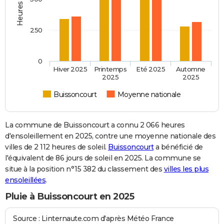
250
0
Hiver 2025
Printemps
Eté 2025
Automne
2025
2025
Buissoncourt
Moyenne nationale
La commune de Buissoncourt a connu 2 066 heures
d'ensoleillement en 2025, contre une moyenne nationale des
villes de 2 112 heures de soleil.
Buissoncourt
a bénéficié de
l'équivalent de 86 jours de soleil en 2025. La commune se
situe à la position n°15 382 du classement des
villes les plus
ensoleillées
.
Pluie à Buissoncourt en 2025
Source : Linternaute.com d'après Météo France