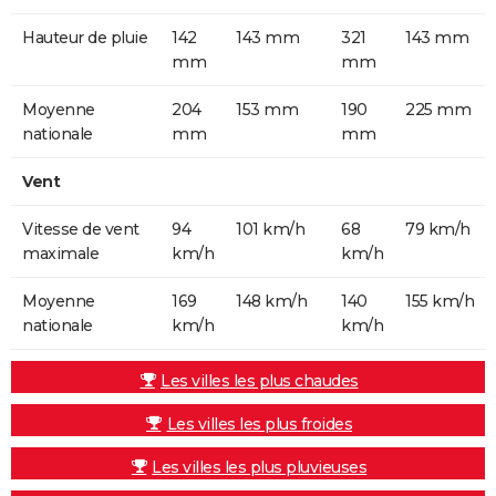
Hauteur de pluie
142
143 mm
321
143 mm
mm
mm
Moyenne
204
153 mm
190
225 mm
nationale
mm
mm
Vent
Vitesse de vent
94
101 km/h
68
79 km/h
maximale
km/h
km/h
Moyenne
169
148 km/h
140
155 km/h
nationale
km/h
km/h
Les villes les plus chaudes
Les villes les plus froides
Les villes les plus pluvieuses