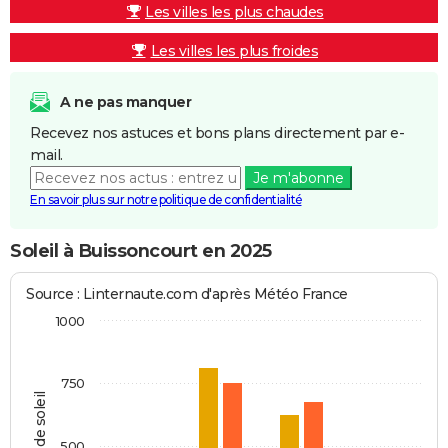
Les villes les plus chaudes
Les villes les plus froides
A ne pas manquer
Recevez nos astuces et bons plans directement par e-
mail.
Je m'abonne
En savoir plus sur notre politique de confidentialité
Soleil à Buissoncourt en 2025
Source : Linternaute.com d'après Météo France
1000
750
Heures de soleil
500