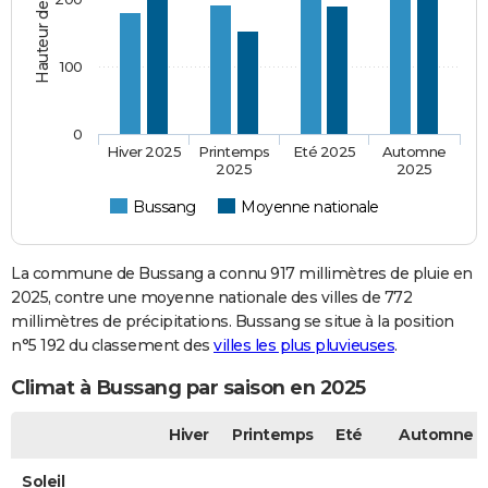
100
0
Hiver 2025
Printemps
Eté 2025
Automne
2025
2025
Bussang
Moyenne nationale
La commune de Bussang a connu 917 millimètres de pluie en
2025, contre une moyenne nationale des villes de 772
millimètres de précipitations. Bussang se situe à la position
n°5 192 du classement des
villes les plus pluvieuses
.
Climat à Bussang par saison en 2025
Hiver
Printemps
Eté
Automne
Soleil