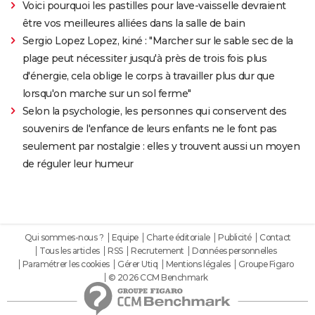
Voici pourquoi les pastilles pour lave-vaisselle devraient
être vos meilleures alliées dans la salle de bain
Sergio Lopez Lopez, kiné : "Marcher sur le sable sec de la
plage peut nécessiter jusqu'à près de trois fois plus
d'énergie, cela oblige le corps à travailler plus dur que
lorsqu'on marche sur un sol ferme"
Selon la psychologie, les personnes qui conservent des
souvenirs de l'enfance de leurs enfants ne le font pas
seulement par nostalgie : elles y trouvent aussi un moyen
de réguler leur humeur
Qui sommes-nous ?
Equipe
Charte éditoriale
Publicité
Contact
Tous les articles
RSS
Recrutement
Données personnelles
Paramétrer les cookies
Gérer Utiq
Mentions légales
Groupe Figaro
© 2026 CCM Benchmark