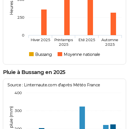
250
0
Hiver 2025
Printemps
Eté 2025
Automne
2025
2025
Bussang
Moyenne nationale
Pluie à Bussang en 2025
Source : Linternaute.com d'après Météo France
400
Hauteur de pluie (mm)
300
200