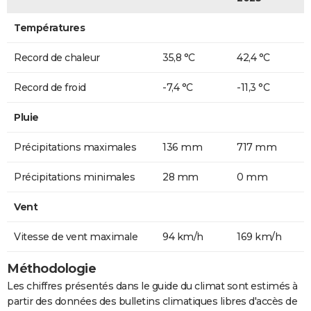
Températures
Record de chaleur
35,8 °C
42,4 °C
Record de froid
-7,4 °C
-11,3 °C
Pluie
Précipitations maximales
136 mm
717 mm
Précipitations minimales
28 mm
0 mm
Vent
Vitesse de vent maximale
94 km/h
169 km/h
Méthodologie
Les chiffres présentés dans le guide du climat sont estimés à
partir des données des bulletins climatiques libres d'accès de