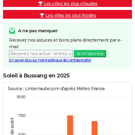
Les villes les plus chaudes
Les villes les plus froides
A ne pas manquer
Recevez nos astuces et bons plans directement par e-
mail.
Je m'abonne
En savoir plus sur notre politique de confidentialité
Soleil à Bussang en 2025
Source : Linternaute.com d'après Météo France
1000
750
Heures de soleil
500