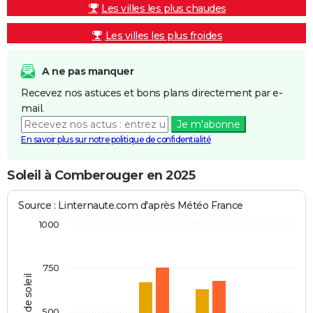
Les villes les plus chaudes
Les villes les plus froides
A ne pas manquer
Recevez nos astuces et bons plans directement par e-
mail.
Je m'abonne
En savoir plus sur notre politique de confidentialité
Soleil à Comberouger en 2025
Source : Linternaute.com d'après Météo France
1000
750
Heures de soleil
500