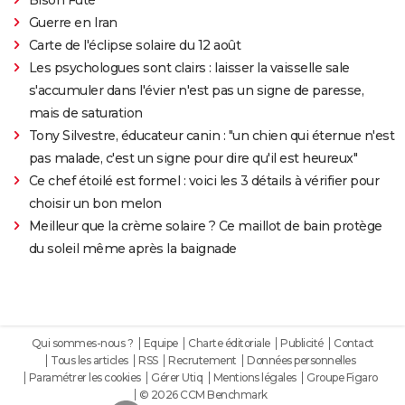
Guerre en Iran
Carte de l'éclipse solaire du 12 août
Les psychologues sont clairs : laisser la vaisselle sale
s'accumuler dans l'évier n'est pas un signe de paresse,
mais de saturation
Tony Silvestre, éducateur canin : "un chien qui éternue n'est
pas malade, c'est un signe pour dire qu'il est heureux"
Ce chef étoilé est formel : voici les 3 détails à vérifier pour
choisir un bon melon
Meilleur que la crème solaire ? Ce maillot de bain protège
du soleil même après la baignade
Qui sommes-nous ?
Equipe
Charte éditoriale
Publicité
Contact
Tous les articles
RSS
Recrutement
Données personnelles
Paramétrer les cookies
Gérer Utiq
Mentions légales
Groupe Figaro
© 2026 CCM Benchmark