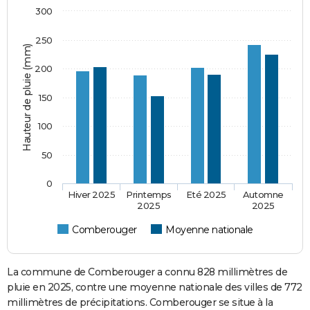
300
250
Hauteur de pluie (mm)
200
150
100
50
0
Hiver 2025
Printemps
Eté 2025
Automne
2025
2025
Comberouger
Moyenne nationale
La commune de Comberouger a connu 828 millimètres de
pluie en 2025, contre une moyenne nationale des villes de 772
millimètres de précipitations. Comberouger se situe à la