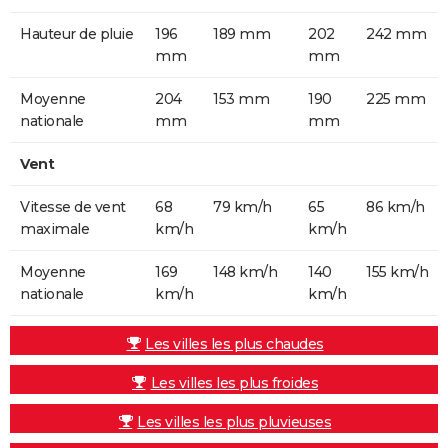
Hauteur de pluie
196
189 mm
202
242 mm
mm
mm
Moyenne
204
153 mm
190
225 mm
nationale
mm
mm
Vent
Vitesse de vent
68
79 km/h
65
86 km/h
maximale
km/h
km/h
Moyenne
169
148 km/h
140
155 km/h
nationale
km/h
km/h
Les villes les plus chaudes
Les villes les plus froides
Les villes les plus pluvieuses