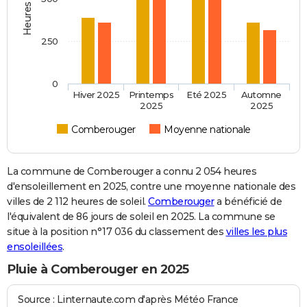
250
0
Hiver 2025
Printemps
Eté 2025
Automne
2025
2025
Comberouger
Moyenne nationale
La commune de Comberouger a connu 2 054 heures
d'ensoleillement en 2025, contre une moyenne nationale des
villes de 2 112 heures de soleil.
Comberouger
a bénéficié de
l'équivalent de 86 jours de soleil en 2025. La commune se
situe à la position n°17 036 du classement des
villes les plus
ensoleillées
.
Pluie à Comberouger en 2025
Source : Linternaute.com d'après Météo France