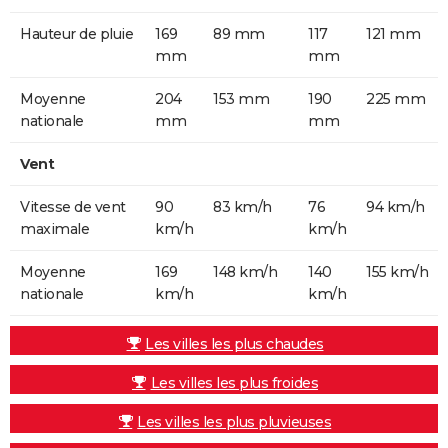
Hauteur de pluie
169
89 mm
117
121 mm
mm
mm
Moyenne
204
153 mm
190
225 mm
nationale
mm
mm
Vent
Vitesse de vent
90
83 km/h
76
94 km/h
maximale
km/h
km/h
Moyenne
169
148 km/h
140
155 km/h
nationale
km/h
km/h
Les villes les plus chaudes
Les villes les plus froides
Les villes les plus pluvieuses