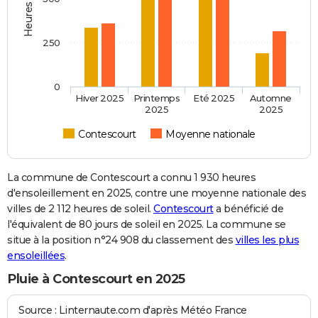
250
0
Hiver 2025
Printemps
Eté 2025
Automne
2025
2025
Contescourt
Moyenne nationale
La commune de Contescourt a connu 1 930 heures
d'ensoleillement en 2025, contre une moyenne nationale des
villes de 2 112 heures de soleil.
Contescourt
a bénéficié de
l'équivalent de 80 jours de soleil en 2025. La commune se
situe à la position n°24 908 du classement des
villes les plus
ensoleillées
.
Pluie à Contescourt en 2025
Source : Linternaute.com d'après Météo France