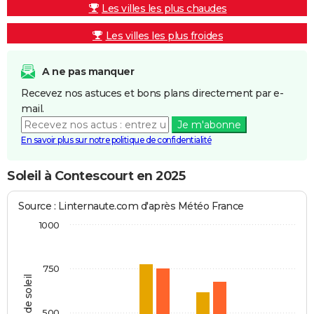
Les villes les plus chaudes
Les villes les plus froides
A ne pas manquer
Recevez nos astuces et bons plans directement par e-
mail.
Je m'abonne
En savoir plus sur notre politique de confidentialité
Soleil à Contescourt en 2025
Source : Linternaute.com d'après Météo France
1000
750
Heures de soleil
500