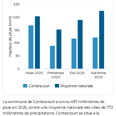
250
200
Hauteur de pluie (mm)
150
100
50
0
Hiver 2025
Printemps
Eté 2025
Automne
2025
2025
Contescourt
Moyenne nationale
La commune de Contescourt a connu 497 millimètres de
pluie en 2025, contre une moyenne nationale des villes de 772
millimètres de précipitations. Contescourt se situe à la