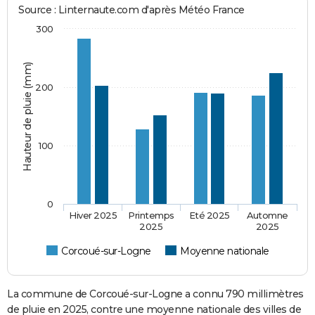
Source : Linternaute.com d'après Météo France
300
Hauteur de pluie (mm)
200
100
0
Hiver 2025
Printemps
Eté 2025
Automne
2025
2025
Corcoué-sur-Logne
Moyenne nationale
La commune de Corcoué-sur-Logne a connu 790 millimètres
de pluie en 2025, contre une moyenne nationale des villes de