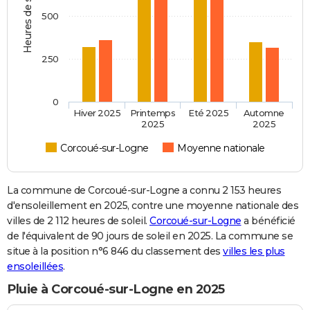
Heures de soleil
500
250
0
Hiver 2025
Printemps
Eté 2025
Automne
2025
2025
Corcoué-sur-Logne
Moyenne nationale
La commune de Corcoué-sur-Logne a connu 2 153 heures
d'ensoleillement en 2025, contre une moyenne nationale des
villes de 2 112 heures de soleil.
Corcoué-sur-Logne
a bénéficié
de l'équivalent de 90 jours de soleil en 2025. La commune se
situe à la position n°6 846 du classement des
villes les plus
ensoleillées
.
Pluie à Corcoué-sur-Logne en 2025