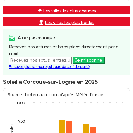
Les villes les plus chaudes
Les villes les plus froides
A ne pas manquer
Recevez nos astuces et bons plans directement par e-
mail.
Je m'abonne
En savoir plus sur notre politique de confidentialité
Soleil à Corcoué-sur-Logne en 2025
Source : Linternaute.com d'après Météo France
1000
750