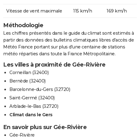
Vitesse de vent maximale
115 km/h
169 km/h
Méthodologie
Les chiffres présentés dans le guide du climat sont estimés à
partir des données des bulletins climatiques libres d'accès de
Météo France portant sur plus d'une centaine de stations
météo réparties dans toute la France Métropolitaine.
Les villes à proximité de Gée-Rivière
Corneillan (32400)
Bernède (32400)
Barcelonne-du-Gers (32720)
Saint-Germé (32400)
Arblade-le-Bas (32720)
Climat dans le Gers
En savoir plus sur Gée-Rivière
Gée-Rivière