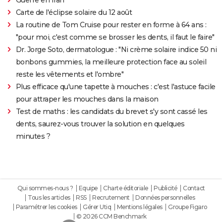
Carte de l'éclipse solaire du 12 août
La routine de Tom Cruise pour rester en forme à 64 ans :
"pour moi, c'est comme se brosser les dents, il faut le faire"
Dr. Jorge Soto, dermatologue : "Ni crème solaire indice 50 ni
bonbons gummies, la meilleure protection face au soleil
reste les vêtements et l'ombre"
Plus efficace qu'une tapette à mouches : c'est l'astuce facile
pour attraper les mouches dans la maison
Test de maths : les candidats du brevet s'y sont cassé les
dents, saurez-vous trouver la solution en quelques
minutes ?
Qui sommes-nous ?
Equipe
Charte éditoriale
Publicité
Contact
Tous les articles
RSS
Recrutement
Données personnelles
Paramétrer les cookies
Gérer Utiq
Mentions légales
Groupe Figaro
© 2026 CCM Benchmark