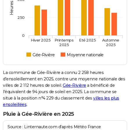
250
0
Hiver 2025
Printemps
Eté 2025
Automne
2025
2025
Gée-Rivière
Moyenne nationale
La commune de Gée-Rivière a connu 2 258 heures
d'ensoleillement en 2025, contre une moyenne nationale des
villes de 2 112 heures de soleil.
Gée-Rivière
a bénéficié de
l'équivalent de 94 jours de soleil en 2025. La commune se
situe à la position n°4 229 du classement des
villes les plus
ensoleillées
.
Pluie à Gée-Rivière en 2025
Source : Linternaute.com d'après Météo France