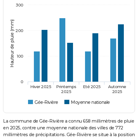
300
Hauteur de pluie (mm)
200
100
0
Hiver 2025
Printemps
Eté 2025
Automne
2025
2025
Gée-Rivière
Moyenne nationale
La commune de Gée-Rivière a connu 658 millimètres de pluie
en 2025, contre une moyenne nationale des villes de 772
millimètres de précipitations. Gée-Rivière se situe à la position