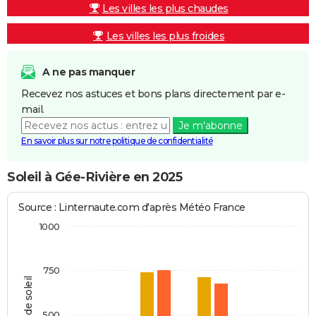
Les villes les plus chaudes
Les villes les plus froides
A ne pas manquer
Recevez nos astuces et bons plans directement par e-
mail.
Je m'abonne
En savoir plus sur notre politique de confidentialité
Soleil à Gée-Rivière en 2025
Source : Linternaute.com d'après Météo France
1000
750
Heures de soleil
500