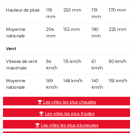
Hauteur de pluie
119
250 mm
119
170 mm
mm
mm
Moyenne
204
153 mm
190
225 mm
nationale
mm
mm
Vent
Vitesse de vent
94
115 km/h
61
90 km/h
maximale
km/h
km/h
Moyenne
169
148 km/h
140
155 km/h
nationale
km/h
km/h
Les villes les plus chaudes
Les villes les plus froides
Les villes les plus pluvieuses