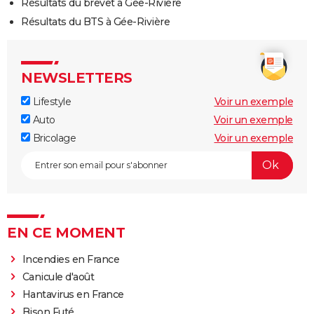
Résultats du brevet à Gée-Rivière
Résultats du BTS à Gée-Rivière
NEWSLETTERS
Lifestyle
Voir un exemple
Auto
Voir un exemple
Bricolage
Voir un exemple
EN CE MOMENT
Incendies en France
Canicule d'août
Hantavirus en France
Bison Futé