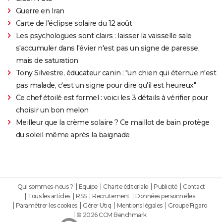
Guerre en Iran
Carte de l'éclipse solaire du 12 août
Les psychologues sont clairs : laisser la vaisselle sale
s'accumuler dans l'évier n'est pas un signe de paresse,
mais de saturation
Tony Silvestre, éducateur canin : "un chien qui éternue n'est
pas malade, c'est un signe pour dire qu'il est heureux"
Ce chef étoilé est formel : voici les 3 détails à vérifier pour
choisir un bon melon
Meilleur que la crème solaire ? Ce maillot de bain protège
du soleil même après la baignade
Qui sommes-nous ?
Equipe
Charte éditoriale
Publicité
Contact
Tous les articles
RSS
Recrutement
Données personnelles
Paramétrer les cookies
Gérer Utiq
Mentions légales
Groupe Figaro
© 2026 CCM Benchmark