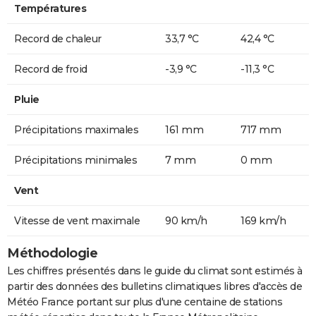
Températures
Record de chaleur
33,7 °C
42,4 °C
Record de froid
-3,9 °C
-11,3 °C
Pluie
Précipitations maximales
161 mm
717 mm
Précipitations minimales
7 mm
0 mm
Vent
Vitesse de vent maximale
90 km/h
169 km/h
Méthodologie
Les chiffres présentés dans le guide du climat sont estimés à
partir des données des bulletins climatiques libres d'accès de
Météo France portant sur plus d'une centaine de stations