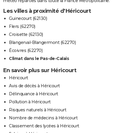
météo réparties dans toute la France Métropolitaine.
Les villes à proximité d'Héricourt
Guinecourt (62130)
Flers (62270)
Croisette (62130)
Blangerval-Blangermont (62270)
Écoivres (62270)
Climat dans le Pas-de-Calais
En savoir plus sur Héricourt
Héricourt
Avis de décès à Héricourt
Délinquance à Héricourt
Pollution à Héricourt
Risques naturels à Héricourt
Nombre de médecins à Héricourt
Classement des lycées à Héricourt