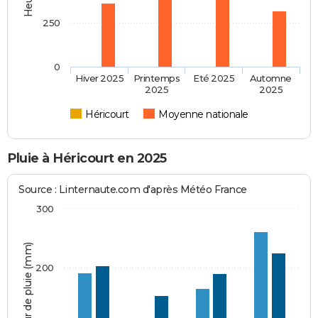
250
0
Hiver 2025
Printemps
Eté 2025
Automne
2025
2025
Héricourt
Moyenne nationale
Pluie à Héricourt en 2025
Source : Linternaute.com d'après Météo France
300
Hauteur de pluie (mm)
200