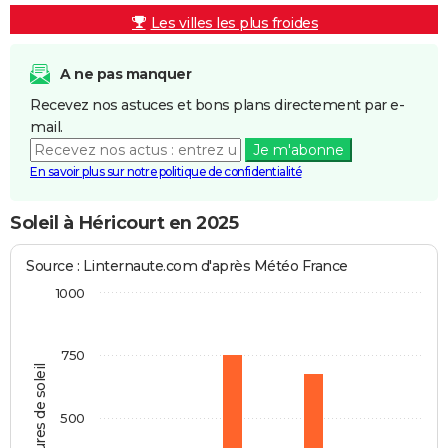
Les villes les plus froides
A ne pas manquer
Recevez nos astuces et bons plans directement par e-
mail.
Je m'abonne
En savoir plus sur notre politique de confidentialité
Soleil à Héricourt en 2025
Source : Linternaute.com d'après Météo France
1000
750
Heures de soleil
500