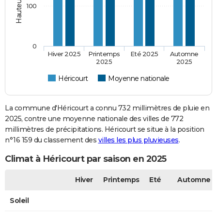
100
0
Hiver 2025
Printemps
Eté 2025
Automne
2025
2025
Héricourt
Moyenne nationale
La commune d'Héricourt a connu 732 millimètres de pluie en
2025, contre une moyenne nationale des villes de 772
millimètres de précipitations. Héricourt se situe à la position
n°16 159 du classement des
villes les plus pluvieuses
.
Climat à Héricourt par saison en 2025
Hiver
Printemps
Eté
Automne
Soleil