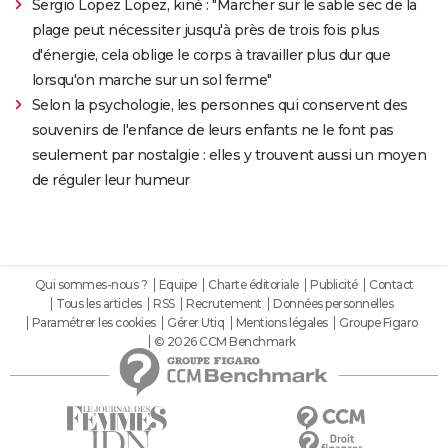
Sergio Lopez Lopez, kiné : "Marcher sur le sable sec de la
plage peut nécessiter jusqu'à près de trois fois plus
d'énergie, cela oblige le corps à travailler plus dur que
lorsqu'on marche sur un sol ferme"
Selon la psychologie, les personnes qui conservent des
souvenirs de l'enfance de leurs enfants ne le font pas
seulement par nostalgie : elles y trouvent aussi un moyen
de réguler leur humeur
Qui sommes-nous ?
Equipe
Charte éditoriale
Publicité
Contact
Tous les articles
RSS
Recrutement
Données personnelles
Paramétrer les cookies
Gérer Utiq
Mentions légales
Groupe Figaro
© 2026 CCM Benchmark