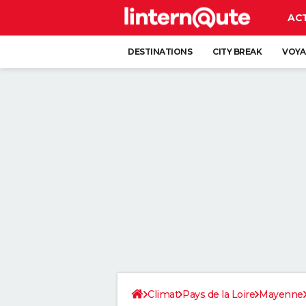
AC
DESTINATIONS
CITY BREAK
VOYA
Climat
Pays de la Loire
Mayenne