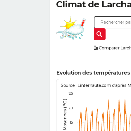
Climat de
Larch
Comparer Larcha
Evolution des températures
Source : Linternaute.com d'après 
25
Températures Moyennes ( °C )
20
15