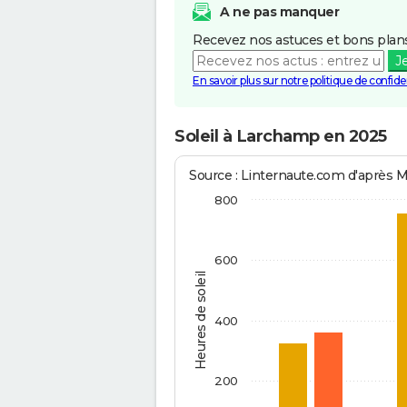
A ne pas manquer
Recevez nos astuces et bons plans
J
En savoir plus sur notre politique de confiden
Soleil à Larchamp en 2025
Source : Linternaute.com d'après 
800
600
Heures de soleil
400
200