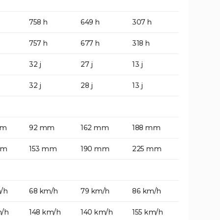
758 h
649 h
307 h
757 h
677 h
318 h
32 j
27 j
13 j
32 j
28 j
13 j
mm
92 mm
162 mm
188 mm
mm
153 mm
190 mm
225 mm
/h
68 km/h
79 km/h
86 km/h
m/h
148 km/h
140 km/h
155 km/h