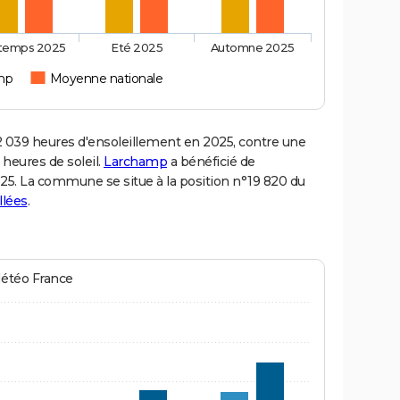
ntemps 2025
Eté 2025
Automne 2025
mp
Moyenne nationale
39 heures d'ensoleillement en 2025, contre une
 heures de soleil.
Larchamp
a bénéficié de
2025. La commune se situe à la position n°19 820 du
llées
.
Météo France