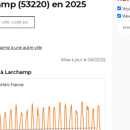
amp
(53220) en 2025
Voy
Wee
mp à une autre ville
Mise à jour le 06/02/26
 à Larchamp
Météo France