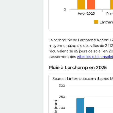
0
Hiver 2025
Pri
Larcha
La commune de Larchamp a connu 2 0
moyenne nationale des villes de 2 112
l'équivalent de 85 jours de soleil en 
classement des
villes les plus ensolei
Pluie à Larchamp en 2025
Source : Linternaute.com d'après 
300
250
200