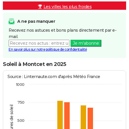
Les villes les plus froides
A ne pas manquer
Recevez nos astuces et bons plans directement par e-
mail.
Je m'abonne
En savoir plus sur notre politique de confidentialité
Soleil à Montcet en 2025
Source : Linternaute.com d'après Météo France
1000
750
Heures de soleil
500