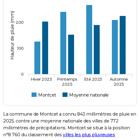
Hauteur de pluie (mm)
200
100
0
Hiver 2025
Printemps
Eté 2025
Automne
2025
2025
Montcet
Moyenne nationale
La commune de Montcet a connu 843 millimètres de pluie en
2025, contre une moyenne nationale des villes de 772
millimètres de précipitations. Montcet se situe à la position
n°8 760 du classement des
villes les plus pluvieuses
.