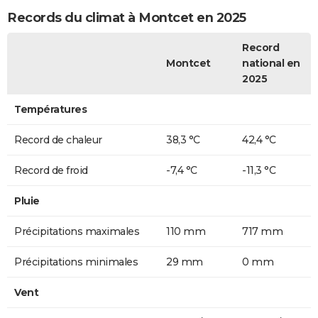
Records du climat à Montcet en 2025
Record
Montcet
national en
2025
Températures
Record de chaleur
38,3 °C
42,4 °C
Record de froid
-7,4 °C
-11,3 °C
Pluie
Précipitations maximales
110 mm
717 mm
Précipitations minimales
29 mm
0 mm
Vent