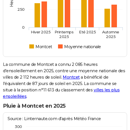
250
0
Hiver 2025
Printemps
Eté 2025
Automne
2025
2025
Montcet
Moyenne nationale
La commune de Montcet a connu 2 085 heures
d'ensoleillement en 2025, contre une moyenne nationale des
villes de 2 112 heures de soleil.
Montcet
a bénéficié de
l'équivalent de 87 jours de soleil en 2025. La commune se
situe à la position n°11 613 du classement des
villes les plus
ensoleillées
.
Pluie à Montcet en 2025
Source : Linternaute.com d'après Météo France
300