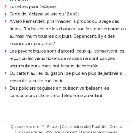
Lunettes pour l'éclipse
Carte de l'éclipse solaire du 12 août
Alvaro Fernandez, pharmacien, à propos du lavage des
draps : "L'idéal est de les changer une fois par semaine, ou
au maximum tous les dix jours. Cependant, il y a des
nuances importantes"
Les psychologues sont d'accord : ceux qui conservent les
reçus ou les vieux tickets de caisses ne sont pas des
accumulateurs, mais ont besoin de contrôle
Du carton au lieu du gazon : de plus en plus de jardiniers
misent sur cette méthode
Des policiers déguisés en buisson verbalisent les
conducteurs utilisant leur téléphone au volant
Qui sommes-nous ?
Equipe
Charte éditoriale
Publicité
Contact
Tous les articles
RSS
Recrutement
Données personnelles