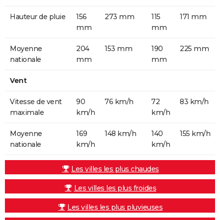
Hauteur de pluie
156
273 mm
115
171 mm
mm
mm
Moyenne
204
153 mm
190
225 mm
nationale
mm
mm
Vent
Vitesse de vent
90
76 km/h
72
83 km/h
maximale
km/h
km/h
Moyenne
169
148 km/h
140
155 km/h
nationale
km/h
km/h
Les villes les plus chaudes
Les villes les plus froides
Les villes les plus pluvieuses