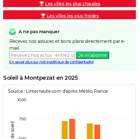
Les villes les plus chaudes
Les villes les plus froides
A ne pas manquer
Recevez nos astuces et bons plans directement par e-
mail.
Je m'abonne
En savoir plus sur notre politique de confidentialité
Soleil à Montpezat en 2025
Source : Linternaute.com d'après Météo France
1000
750
Heures de soleil
500