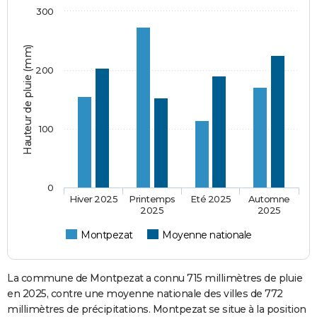
300
Hauteur de pluie (mm)
200
100
0
Hiver 2025
Printemps
Eté 2025
Automne
2025
2025
Montpezat
Moyenne nationale
La commune de Montpezat a connu 715 millimètres de pluie
en 2025, contre une moyenne nationale des villes de 772
millimètres de précipitations. Montpezat se situe à la position