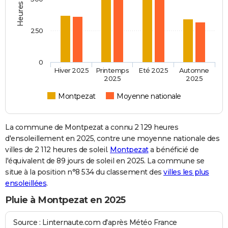
250
0
Hiver 2025
Printemps
Eté 2025
Automne
2025
2025
Montpezat
Moyenne nationale
La commune de Montpezat a connu 2 129 heures
d'ensoleillement en 2025, contre une moyenne nationale des
villes de 2 112 heures de soleil.
Montpezat
a bénéficié de
l'équivalent de 89 jours de soleil en 2025. La commune se
situe à la position n°8 534 du classement des
villes les plus
ensoleillées
.
Pluie à Montpezat en 2025
Source : Linternaute.com d'après Météo France