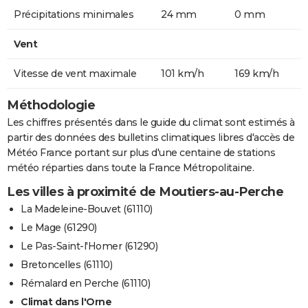
Précipitations minimales
24 mm
0 mm
Vent
Vitesse de vent maximale
101 km/h
169 km/h
Méthodologie
Les chiffres présentés dans le guide du climat sont estimés à
partir des données des bulletins climatiques libres d'accès de
Météo France portant sur plus d'une centaine de stations
météo réparties dans toute la France Métropolitaine.
Les villes à proximité de Moutiers-au-Perche
La Madeleine-Bouvet (61110)
Le Mage (61290)
Le Pas-Saint-l'Homer (61290)
Bretoncelles (61110)
Rémalard en Perche (61110)
Climat dans l'Orne