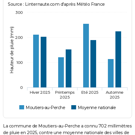
Source : Linternaute.com d'après Météo France
300
Hauteur de pluie (mm)
200
100
0
Hiver 2025
Printemps
Eté 2025
Automne
2025
2025
Moutiers-au-Perche
Moyenne nationale
La commune de Moutiers-au-Perche a connu 702 millimètres
de pluie en 2025, contre une moyenne nationale des villes de