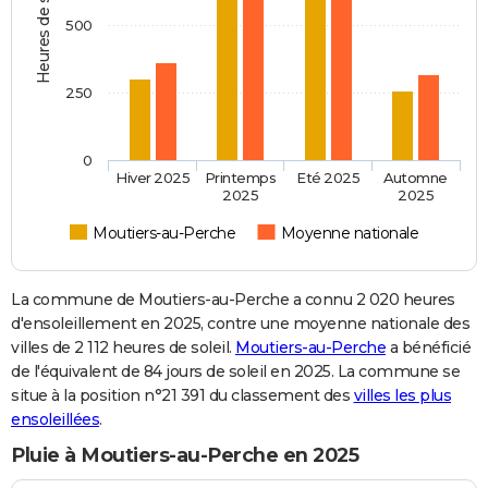
Heures de soleil
500
250
0
Hiver 2025
Printemps
Eté 2025
Automne
2025
2025
Moutiers-au-Perche
Moyenne nationale
La commune de Moutiers-au-Perche a connu 2 020 heures
d'ensoleillement en 2025, contre une moyenne nationale des
villes de 2 112 heures de soleil.
Moutiers-au-Perche
a bénéficié
de l'équivalent de 84 jours de soleil en 2025. La commune se
situe à la position n°21 391 du classement des
villes les plus
ensoleillées
.
Pluie à Moutiers-au-Perche en 2025