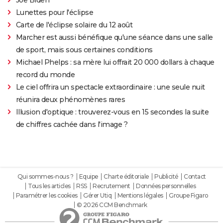
Lunettes pour l'éclipse
Carte de l'éclipse solaire du 12 août
Marcher est aussi bénéfique qu'une séance dans une salle
de sport, mais sous certaines conditions
Michael Phelps : sa mère lui offrait 20 000 dollars à chaque
record du monde
Le ciel offrira un spectacle extraordinaire : une seule nuit
réunira deux phénomènes rares
Illusion d'optique : trouverez-vous en 15 secondes la suite
de chiffres cachée dans l'image ?
Qui sommes-nous ?
Equipe
Charte éditoriale
Publicité
Contact
Tous les articles
RSS
Recrutement
Données personnelles
Paramétrer les cookies
Gérer Utiq
Mentions légales
Groupe Figaro
© 2026 CCM Benchmark