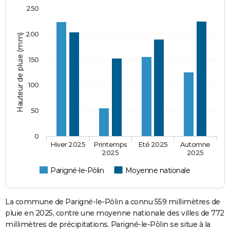
250
200
Hauteur de pluie (mm)
150
100
50
0
Hiver 2025
Printemps
Eté 2025
Automne
2025
2025
Parigné-le-Pôlin
Moyenne nationale
La commune de Parigné-le-Pôlin a connu 559 millimètres de
pluie en 2025, contre une moyenne nationale des villes de 772
millimètres de précipitations. Parigné-le-Pôlin se situe à la