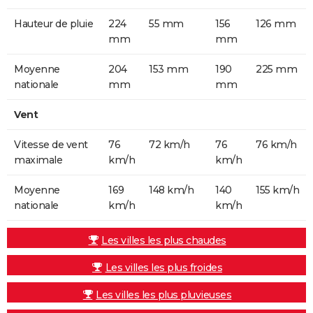
Hauteur de pluie
224
55 mm
156
126 mm
mm
mm
Moyenne
204
153 mm
190
225 mm
nationale
mm
mm
Vent
Vitesse de vent
76
72 km/h
76
76 km/h
maximale
km/h
km/h
Moyenne
169
148 km/h
140
155 km/h
nationale
km/h
km/h
Les villes les plus chaudes
Les villes les plus froides
Les villes les plus pluvieuses