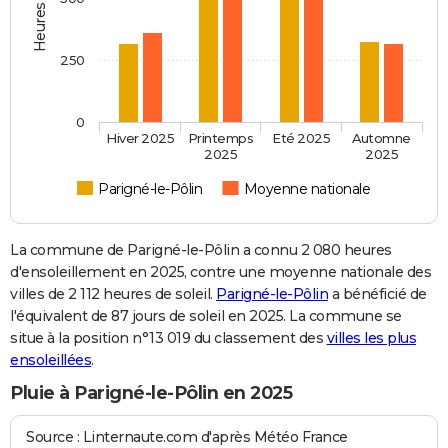
250
0
Hiver 2025
Printemps
Eté 2025
Automne
2025
2025
Parigné-le-Pôlin
Moyenne nationale
La commune de Parigné-le-Pôlin a connu 2 080 heures
d'ensoleillement en 2025, contre une moyenne nationale des
villes de 2 112 heures de soleil.
Parigné-le-Pôlin
a bénéficié de
l'équivalent de 87 jours de soleil en 2025. La commune se
situe à la position n°13 019 du classement des
villes les plus
ensoleillées
.
Pluie à Parigné-le-Pôlin en 2025
Source : Linternaute.com d'après Météo France