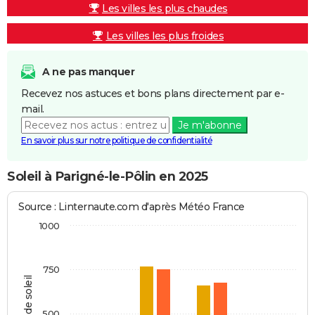
Les villes les plus chaudes
Les villes les plus froides
A ne pas manquer
Recevez nos astuces et bons plans directement par e-
mail.
Je m'abonne
En savoir plus sur notre politique de confidentialité
Soleil à Parigné-le-Pôlin en 2025
Source : Linternaute.com d'après Météo France
1000
750
Heures de soleil
500