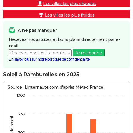
Les villes les plus chaudes
Les villes les plus froides
A ne pas manquer
Recevez nos astuces et bons plans directement par e-
mail.
Je m'abonne
En savoir plus sur notre politique de confidentialité
Soleil à Ramburelles en 2025
Source : Linternaute.com d'après Météo France
1000
750
Heures de soleil
500