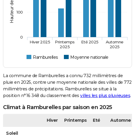
100
0
Hiver 2025
Printemps
Eté 2025
Automne
2025
2025
Ramburelles
Moyenne nationale
La commune de Ramburelles a connu 732 millimètres de
pluie en 2025, contre une moyenne nationale des villes de 772
millimètres de précipitations. Ramburelles se situe à la
position n°16 348 du classement des
villes les plus pluvieuses
.
Climat à Ramburelles par saison en 2025
Hiver
Printemps
Eté
Automne
Soleil