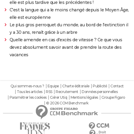
elle est plus tardive que les précédentes !
C'est la langue qui a le moins changé depuis le Moyen Âge,
elle est européenne
Le plus gros perroquet du monde, au bord de l'extinction il
y a 30 ans, renaît grâce à un arbre
Quelle amende en cas d'excès de vitesse ? Ce que vous
devez absolument savoir avant de prendre la route des
vacances
Qui sommes-nous ?
Equipe
Charte éditoriale
Publicité
Contact
Tous les articles
RSS
Recrutement
Données personnelles
Paramétrer les cookies
Gérer Utiq
Mentions légales
Groupe Figaro
© 2026 CCM Benchmark