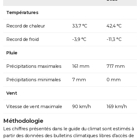
Températures
Record de chaleur
33,7 °C
42,4 °C
Record de froid
-3,9 °C
-11,3 °C
Pluie
Précipitations maximales
161 mm
717 mm
Précipitations minimales
7 mm
0 mm
Vent
Vitesse de vent maximale
90 km/h
169 km/h
Méthodologie
Les chiffres présentés dans le guide du climat sont estimés à
partir des données des bulletins climatiques libres d'accès de