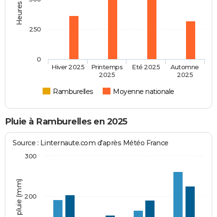
250
0
Hiver 2025
Printemps
Eté 2025
Automne
2025
2025
Ramburelles
Moyenne nationale
Pluie à Ramburelles en 2025
Source : Linternaute.com d'après Météo France
300
Hauteur de pluie (mm)
200