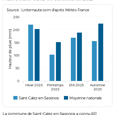
Source : Linternaute.com d'après Météo France
250
200
Hauteur de pluie (mm)
150
100
50
0
Hiver 2025
Printemps
Eté 2025
Automne
2025
2025
Saint-Calez-en-Saosnois
Moyenne nationale
La commune de Saint-Calez-en-Saosnois a connu 651