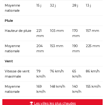
Moyenne
15 j
32 j
28 j
13 j
nationale
Pluie
Hauteur de pluie
221
103 mm
170
157 mm
mm
mm
Moyenne
204
153 mm
190
225 mm
nationale
mm
mm
Vent
Vitesse de vent
79
76 km/h
65
86 km/h
maximale
km/h
km/h
Moyenne
169
148 km/h
140
155 km/h
nationale
km/h
km/h
Les villes les plus chaudes