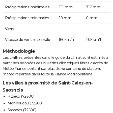
Précipitations maximales
151 mm
717 mm
Précipitations minimales
18 mm
0 mm
Vent
Vitesse de vent maximale
86 km/h
169 km/h
Méthodologie
Les chiffres présentés dans le guide du climat sont estimés à
partir des données des bulletins climatiques libres d'accès de
Météo France portant sur plus d'une centaine de stations
météo réparties dans toute la France Métropolitaine.
Les villes à proximité de Saint-Calez-en-
Saosnois
Pizieux (72600)
Monhoudou (72260)
Saosnes (72600)