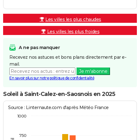
Les villes les plus chaudes
Les villes les plus froides
A ne pas manquer
Recevez nos astuces et bons plans directement par e-
mail.
Je m'abonne
En savoir plus sur notre politique de confidentialité
Soleil à Saint-Calez-en-Saosnois en 2025
Source : Linternaute.com d'après Météo France
1000
750