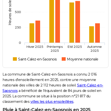
Heures de soleil
500
250
0
Hiver 2025
Printemps
Eté 2025
Automne
2025
2025
Saint-Calez-en-Saosnois
Moyenne nationale
La commune de Saint-Calez-en-Saosnois a connu 2 016
heures d'ensoleillement en 2025, contre une moyenne
nationale des villes de 2 112 heures de soleil.
Saint-Calez-en-
Saosnois
a bénéficié de l'équivalent de 84 jours de soleil en
2025. La commune se situe à la position n°21 817 du
classement des
villes les plus ensoleillées
.
Pluie à Saint-Calez-en-Saosnois en 2025