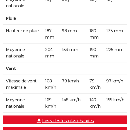
nationale
Pluie
Hauteur de pluie
187
98 mm
180
133 mm
mm
mm
Moyenne
204
153 mm
190
225 mm
nationale
mm
mm
Vent
Vitesse de vent
108
79 km/h
79
97 km/h
maximale
km/h
km/h
Moyenne
169
148 km/h
140
155 km/h
nationale
km/h
km/h
Les villes les plus chaudes