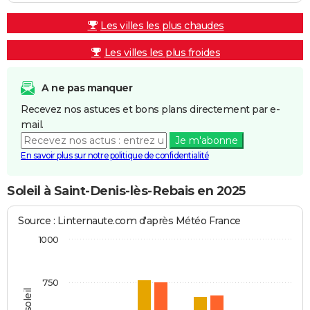
Les villes les plus chaudes
Les villes les plus froides
A ne pas manquer
Recevez nos astuces et bons plans directement par e-
mail.
Je m'abonne
En savoir plus sur notre politique de confidentialité
Soleil à Saint-Denis-lès-Rebais en 2025
Source : Linternaute.com d'après Météo France
1000
750