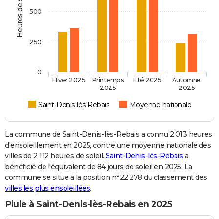
Heures de soleil
500
250
0
Hiver 2025
Printemps
Eté 2025
Automne
2025
2025
Saint-Denis-lès-Rebais
Moyenne nationale
La commune de Saint-Denis-lès-Rebais a connu 2 013 heures
d'ensoleillement en 2025, contre une moyenne nationale des
villes de 2 112 heures de soleil.
Saint-Denis-lès-Rebais
a
bénéficié de l'équivalent de 84 jours de soleil en 2025. La
commune se situe à la position n°22 278 du classement des
villes les plus ensoleillées
.
Pluie à Saint-Denis-lès-Rebais en 2025