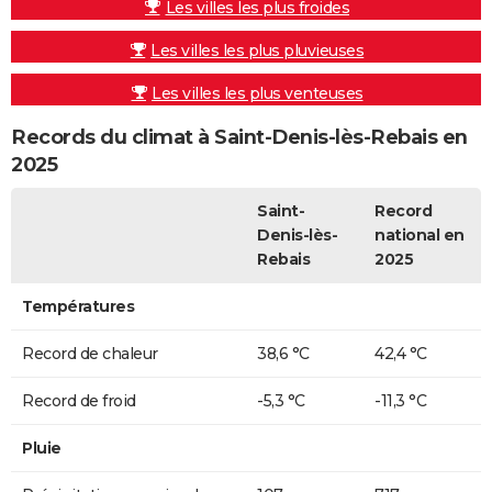
Les villes les plus froides
Les villes les plus pluvieuses
Les villes les plus venteuses
Records du climat à Saint-Denis-lès-Rebais en
2025
Saint-
Record
Denis-lès-
national en
Rebais
2025
Températures
Record de chaleur
38,6 °C
42,4 °C
Record de froid
-5,3 °C
-11,3 °C
Pluie