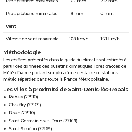
Précipitations maximales
107 mm
717 mm
Précipitations minimales
19 mm
0 mm
Vent
Vitesse de vent maximale
108 km/h
169 km/h
Méthodologie
Les chiffres présentés dans le guide du climat sont estimés à
partir des données des bulletins climatiques libres d'accès de
Météo France portant sur plus d'une centaine de stations
météo réparties dans toute la France Métropolitaine.
Les villes à proximité de Saint-Denis-lès-Rebais
Rebais (77510)
Chauffry (77169)
Doue (77510)
Saint-Germain-sous-Doue (77169)
Saint-Siméon (77169)