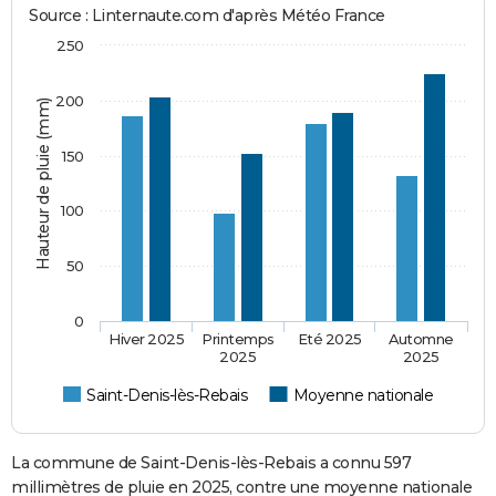
Source : Linternaute.com d'après Météo France
250
200
Hauteur de pluie (mm)
150
100
50
0
Hiver 2025
Printemps
Eté 2025
Automne
2025
2025
Saint-Denis-lès-Rebais
Moyenne nationale
La commune de Saint-Denis-lès-Rebais a connu 597
millimètres de pluie en 2025, contre une moyenne nationale