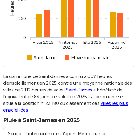
250
0
Hiver 2025
Printemps
Eté 2025
Automne
2025
2025
Saint-James
Moyenne nationale
La commune de Saint-James a connu 2 007 heures
d'ensoleillement en 2025, contre une moyenne nationale des
villes de 2 112 heures de soleil.
Saint-James
a bénéficié de
l'équivalent de 84 jours de soleil en 2025. La commune se
situe à la position n°23 180 du classement des
villes les plus
ensoleillées
.
Pluie à Saint-James en 2025
Source : Linternaute.com d'après Météo France