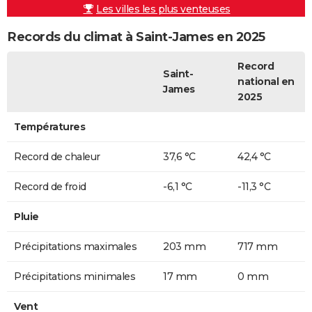
Les villes les plus venteuses
Records du climat à Saint-James en 2025
Record
Saint-
national en
James
2025
Températures
Record de chaleur
37,6 °C
42,4 °C
Record de froid
-6,1 °C
-11,3 °C
Pluie
Précipitations maximales
203 mm
717 mm
Précipitations minimales
17 mm
0 mm
Vent