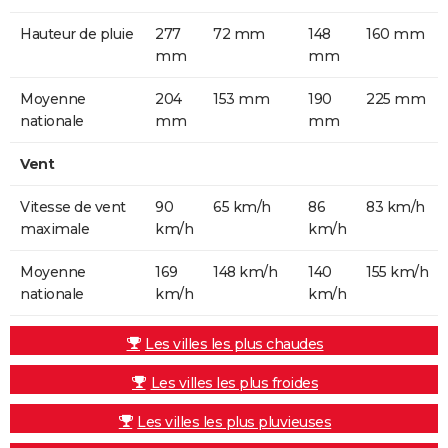
Hauteur de pluie
277
72 mm
148
160 mm
mm
mm
Moyenne
204
153 mm
190
225 mm
nationale
mm
mm
Vent
Vitesse de vent
90
65 km/h
86
83 km/h
maximale
km/h
km/h
Moyenne
169
148 km/h
140
155 km/h
nationale
km/h
km/h
Les villes les plus chaudes
Les villes les plus froides
Les villes les plus pluvieuses