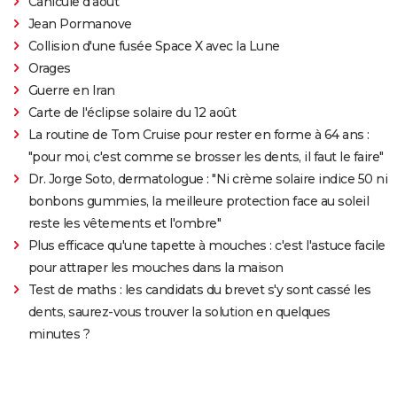
Canicule d'août
Jean Pormanove
Collision d'une fusée Space X avec la Lune
Orages
Guerre en Iran
Carte de l'éclipse solaire du 12 août
La routine de Tom Cruise pour rester en forme à 64 ans :
"pour moi, c'est comme se brosser les dents, il faut le faire"
Dr. Jorge Soto, dermatologue : "Ni crème solaire indice 50 ni
bonbons gummies, la meilleure protection face au soleil
reste les vêtements et l'ombre"
Plus efficace qu'une tapette à mouches : c'est l'astuce facile
pour attraper les mouches dans la maison
Test de maths : les candidats du brevet s'y sont cassé les
dents, saurez-vous trouver la solution en quelques
minutes ?