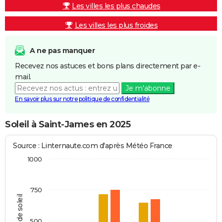
Les villes les plus chaudes
Les villes les plus froides
A ne pas manquer
Recevez nos astuces et bons plans directement par e-
mail.
Je m'abonne
En savoir plus sur notre politique de confidentialité
Soleil à Saint-James en 2025
Source : Linternaute.com d'après Météo France
1000
750
Heures de soleil
500