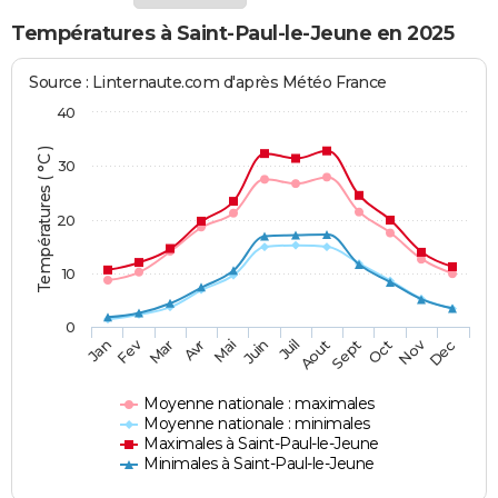
Températures à Saint-Paul-le-Jeune en 2025
Source : Linternaute.com d'après Météo France
40
Températures ( °C )
30
20
10
0
Fev
Nov
Jan
Mar
Avr
Mai
Juin
Juil
Aout
Sept
Oct
Dec
Moyenne nationale : maximales
Moyenne nationale : minimales
Maximales à Saint-Paul-le-Jeune
Minimales à Saint-Paul-le-Jeune