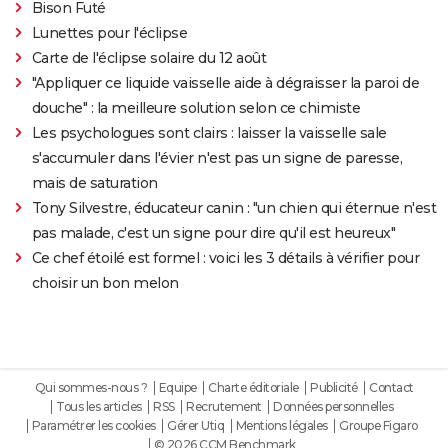
Bison Futé
Lunettes pour l'éclipse
Carte de l'éclipse solaire du 12 août
"Appliquer ce liquide vaisselle aide à dégraisser la paroi de
douche" : la meilleure solution selon ce chimiste
Les psychologues sont clairs : laisser la vaisselle sale
s'accumuler dans l'évier n'est pas un signe de paresse,
mais de saturation
Tony Silvestre, éducateur canin : "un chien qui éternue n'est
pas malade, c'est un signe pour dire qu'il est heureux"
Ce chef étoilé est formel : voici les 3 détails à vérifier pour
choisir un bon melon
Qui sommes-nous ?
Equipe
Charte éditoriale
Publicité
Contact
Tous les articles
RSS
Recrutement
Données personnelles
Paramétrer les cookies
Gérer Utiq
Mentions légales
Groupe Figaro
© 2026 CCM Benchmark