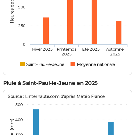
Heures de soleil
500
250
0
Hiver 2025
Printemps
Eté 2025
Automne
2025
2025
Saint-Paul-le-Jeune
Moyenne nationale
Pluie à Saint-Paul-le-Jeune en 2025
Source : Linternaute.com d'après Météo France
500
400
300