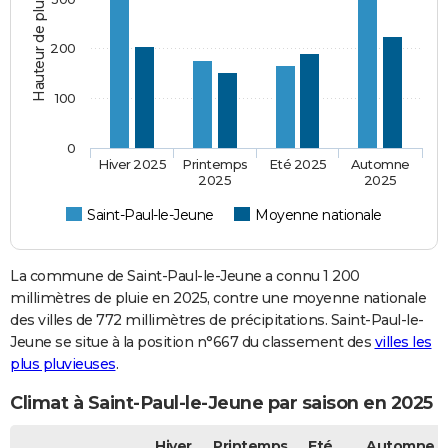
Hauteur de pluie (mm)
200
100
0
Hiver 2025
Printemps
Eté 2025
Automne
2025
2025
Saint-Paul-le-Jeune
Moyenne nationale
La commune de Saint-Paul-le-Jeune a connu 1 200
millimètres de pluie en 2025, contre une moyenne nationale
des villes de 772 millimètres de précipitations. Saint-Paul-le-
Jeune se situe à la position n°667 du classement des
villes les
plus pluvieuses
.
Climat à Saint-Paul-le-Jeune par saison en 2025
Hiver
Printemps
Eté
Automne