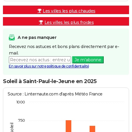
Les villes les plus chaudes
Les villes les plus froides
A ne pas manquer
Recevez nos astuces et bons plans directement par e-
mail.
Je m'abonne
En savoir plus sur notre politique de confidentialité
Soleil à Saint-Paul-le-Jeune en 2025
Source : Linternaute.com d'après Météo France
1000
750