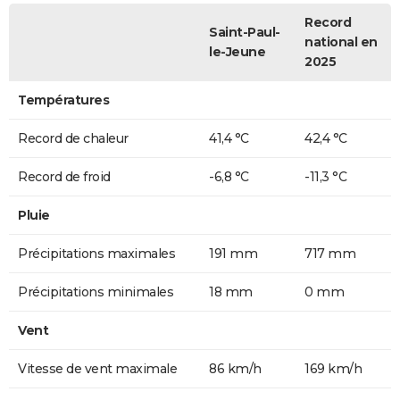
Record
Saint-Paul-
national en
le-Jeune
2025
Températures
Record de chaleur
41,4 °C
42,4 °C
Record de froid
-6,8 °C
-11,3 °C
Pluie
Précipitations maximales
191 mm
717 mm
Précipitations minimales
18 mm
0 mm
Vent
Vitesse de vent maximale
86 km/h
169 km/h