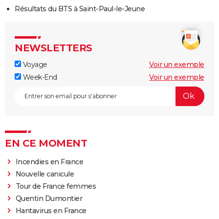
Résultats du BTS à Saint-Paul-le-Jeune
NEWSLETTERS
Voyage
Voir un exemple
Week-End
Voir un exemple
EN CE MOMENT
Incendies en France
Nouvelle canicule
Tour de France femmes
Quentin Dumontier
Hantavirus en France