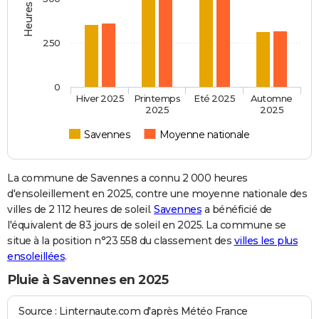
250
0
Hiver 2025
Printemps
Eté 2025
Automne
2025
2025
Savennes
Moyenne nationale
La commune de Savennes a connu 2 000 heures
d'ensoleillement en 2025, contre une moyenne nationale des
villes de 2 112 heures de soleil.
Savennes
a bénéficié de
l'équivalent de 83 jours de soleil en 2025. La commune se
situe à la position n°23 558 du classement des
villes les plus
ensoleillées
.
Pluie à Savennes en 2025
Source : Linternaute.com d'après Météo France