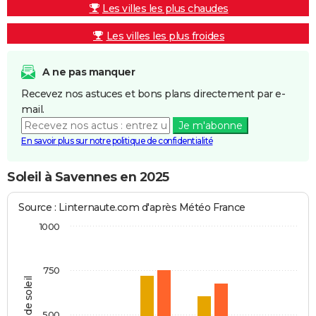
Les villes les plus chaudes
Les villes les plus froides
A ne pas manquer
Recevez nos astuces et bons plans directement par e-
mail.
Je m'abonne
En savoir plus sur notre politique de confidentialité
Soleil à Savennes en 2025
Source : Linternaute.com d'après Météo France
1000
750
Heures de soleil
500