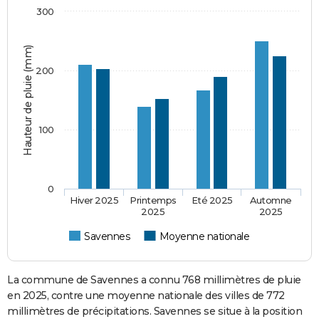
300
Hauteur de pluie (mm)
200
100
0
Hiver 2025
Printemps
Eté 2025
Automne
2025
2025
Savennes
Moyenne nationale
La commune de Savennes a connu 768 millimètres de pluie
en 2025, contre une moyenne nationale des villes de 772
millimètres de précipitations. Savennes se situe à la position