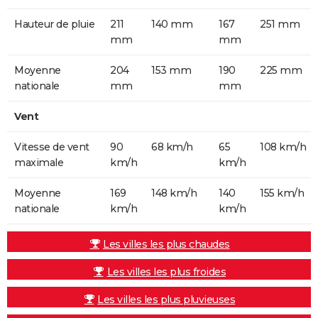
Hauteur de pluie
211
140 mm
167
251 mm
mm
mm
Moyenne
204
153 mm
190
225 mm
nationale
mm
mm
Vent
Vitesse de vent
90
68 km/h
65
108 km/h
maximale
km/h
km/h
Moyenne
169
148 km/h
140
155 km/h
nationale
km/h
km/h
Les villes les plus chaudes
Les villes les plus froides
Les villes les plus pluvieuses