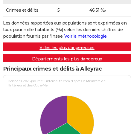
Crimes et délits
5
46,31 ‰
Les données rapportées aux populations sont exprimées en
taux pour mille habitants (‰) selon les dernièrs chiffres de
population fournis par l'Insee.
Voir la méthodologie
.
Villes les plus dangereuses
Départements les plus dangereux
Principaux crimes et délits à Alleyrac
Données 2025 (source : Linternaute.com d'après le Ministère de
l'Intérieur et des Outre-Mer)