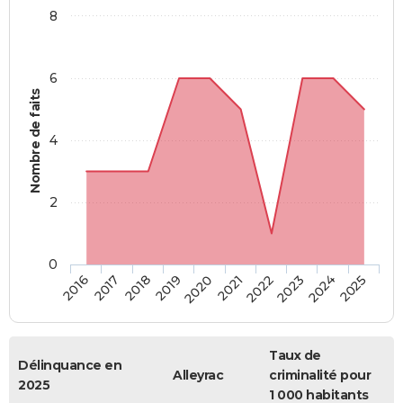
8
6
Nombre de faits
4
2
0
2018
2023
2019
2024
2020
2025
2016
2021
2017
2022
Taux de
Délinquance en
Alleyrac
criminalité pour
2025
1 000 habitants