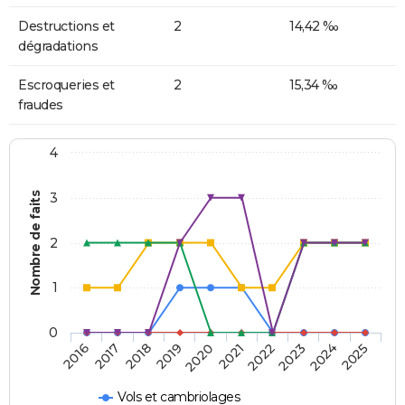
Destructions et
2
14,42 ‰
dégradations
Escroqueries et
2
15,34 ‰
fraudes
4
Nombre de faits
3
2
1
0
2018
2023
2019
2024
2020
2025
2016
2021
2017
2022
Vols et cambriolages