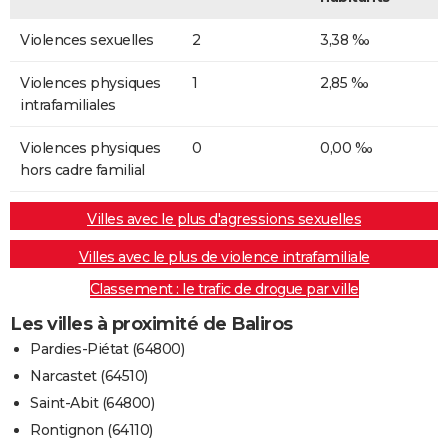
Violences sexuelles
2
3,38 ‰
Violences physiques
1
2,85 ‰
intrafamiliales
Violences physiques
0
0,00 ‰
hors cadre familial
Villes avec le plus d'agressions sexuelles
Villes avec le plus de violence intrafamiliale
Classement : le trafic de drogue par ville
Les villes à proximité de Baliros
Pardies-Piétat (64800)
Narcastet (64510)
Saint-Abit (64800)
Rontignon (64110)