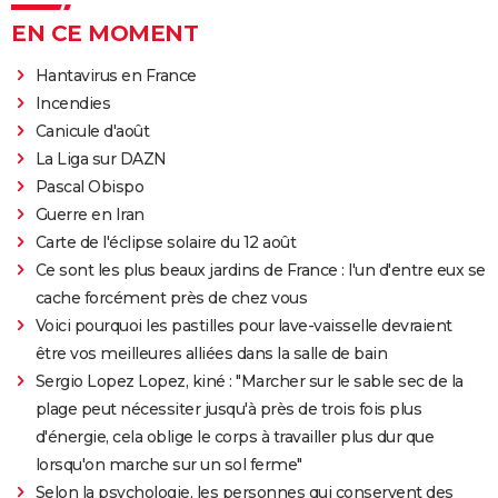
EN CE MOMENT
Hantavirus en France
Incendies
Canicule d'août
La Liga sur DAZN
Pascal Obispo
Guerre en Iran
Carte de l'éclipse solaire du 12 août
Ce sont les plus beaux jardins de France : l'un d'entre eux se
cache forcément près de chez vous
Voici pourquoi les pastilles pour lave-vaisselle devraient
être vos meilleures alliées dans la salle de bain
Sergio Lopez Lopez, kiné : "Marcher sur le sable sec de la
plage peut nécessiter jusqu'à près de trois fois plus
d'énergie, cela oblige le corps à travailler plus dur que
lorsqu'on marche sur un sol ferme"
Selon la psychologie, les personnes qui conservent des