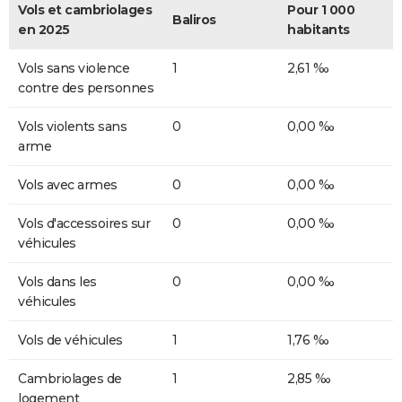
Vols et cambriolages
Pour 1 000
Baliros
en 2025
habitants
Vols sans violence
1
2,61 ‰
contre des personnes
Vols violents sans
0
0,00 ‰
arme
Vols avec armes
0
0,00 ‰
Vols d'accessoires sur
0
0,00 ‰
véhicules
Vols dans les
0
0,00 ‰
véhicules
Vols de véhicules
1
1,76 ‰
Cambriolages de
1
2,85 ‰
logement