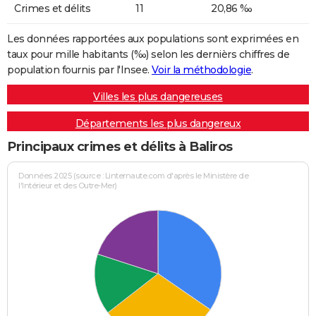
Crimes et délits
11
20,86 ‰
Les données rapportées aux populations sont exprimées en
taux pour mille habitants (‰) selon les dernièrs chiffres de
population fournis par l'Insee.
Voir la méthodologie
.
Villes les plus dangereuses
Départements les plus dangereux
Principaux crimes et délits à Baliros
Données 2025 (source : Linternaute.com d'après le Ministère de
l'Intérieur et des Outre-Mer)