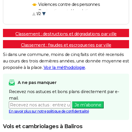
Violences contre des personnes
Destructions et dégradations
1/2
Escroqueries et fraudes
Classement : destructions et dégradations par ville
Classement : fraudes et escroqueries par ville
Si dans une commune, moins de cinq faits ont été recensés
au cours des trois dernières années, une donnée moyenne est
proposée à la place.
Voir la méthodologie
.
A ne pas manquer
Recevez nos astuces et bons plans directement par e-
mail.
Je m'abonne
En savoir plus sur notre politique de confidentialité
Vols et cambriolages à Baliros