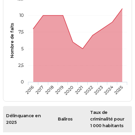
10
Nombre de faits
7,5
5
2,5
0
2018
2023
2019
2024
2020
2025
2016
2021
2017
2022
Taux de
Délinquance en
Baliros
criminalité pour
2025
1 000 habitants