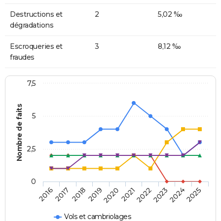
Destructions et
2
5,02 ‰
dégradations
Escroqueries et
3
8,12 ‰
fraudes
7,5
Nombre de faits
5
2,5
0
2018
2023
2020
2025
2017
2022
2019
2024
2016
2021
Vols et cambriolages