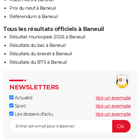
Prix du neuf à Baneuil
Référendum à Baneuil
Tous les résultats officiels à Baneuil
Résultat municipale 2026 à Baneuil
Résultats du bac à Baneuil
Résultats du brevet à Baneuil
Résultats du BTS à Baneuil
NEWSLETTERS
Actualité
Voir un exemple
Sport
Voir un exemple
Les dossiers d'actu
Voir un exemple