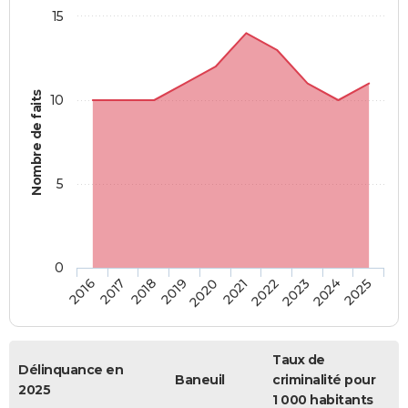
15
Nombre de faits
10
5
0
2018
2023
2017
2022
2016
2021
2020
2025
2019
2024
Taux de
Délinquance en
Baneuil
criminalité pour
2025
1 000 habitants