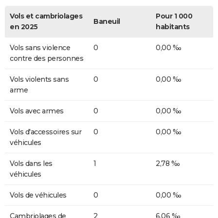
Vols et cambriolages
Pour 1 000
Baneuil
en 2025
habitants
Vols sans violence
0
0,00 ‰
contre des personnes
Vols violents sans
0
0,00 ‰
arme
Vols avec armes
0
0,00 ‰
Vols d'accessoires sur
0
0,00 ‰
véhicules
Vols dans les
1
2,78 ‰
véhicules
Vols de véhicules
0
0,00 ‰
Cambriolages de
2
6,06 ‰