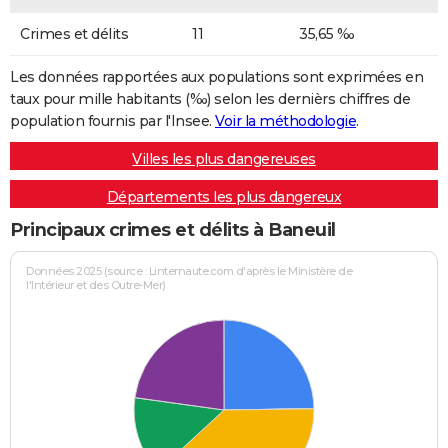
Crimes et délits
11
35,65 ‰
Les données rapportées aux populations sont exprimées en
taux pour mille habitants (‰) selon les dernièrs chiffres de
population fournis par l'Insee.
Voir la méthodologie
.
Villes les plus dangereuses
Départements les plus dangereux
Principaux crimes et délits à Baneuil
Données 2025 (source : Linternaute.com d'après le Ministère de
l'Intérieur et des Outre-Mer)