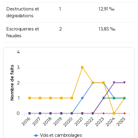
Destructions et
1
12,91 ‰
dégradations
Escroqueries et
2
13,83 ‰
fraudes
4
Nombre de faits
3
2
1
0
2018
2023
2019
2024
2020
2025
2016
2021
2017
2022
Vols et cambriolages