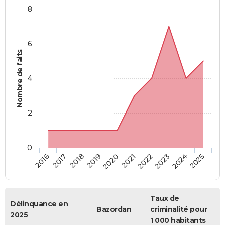
8
6
Nombre de faits
4
2
0
2018
2023
2019
2024
2020
2025
2016
2021
2017
2022
Taux de
Délinquance en
Bazordan
criminalité pour
2025
1 000 habitants