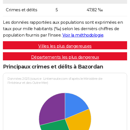
Crimes et délits
5
47,82 ‰
Les données rapportées aux populations sont exprimées en
taux pour mille habitants (‰) selon les dernièrs chiffres de
population fournis par l'Insee.
Voir la méthodologie
.
Villes les plus dangereuses
Départements les plus dangereux
Principaux crimes et délits à Bazordan
Données 2025 (source : Linternaute.com d'après le Ministère de
l'Intérieur et des Outre-Mer)