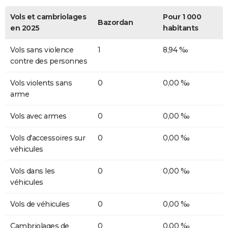
Vols et cambriolages
Pour 1 000
Bazordan
en 2025
habitants
Vols sans violence
1
8,94 ‰
contre des personnes
Vols violents sans
0
0,00 ‰
arme
Vols avec armes
0
0,00 ‰
Vols d'accessoires sur
0
0,00 ‰
véhicules
Vols dans les
0
0,00 ‰
véhicules
Vols de véhicules
0
0,00 ‰
Cambriolages de
0
0,00 ‰