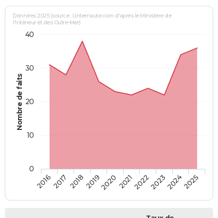
Données 2025 (source : Linternaute.com d'après le Ministère de
l'Intérieur et des Outre-Mer)
40
30
Nombre de faits
20
10
0
2018
2023
2017
2022
2016
2021
2020
2025
2019
2024