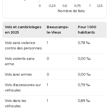
0
0,25
0,5
0,75
1
1,25
Nombre de faits
Vols et cambriolages
Beaucamps-
Pour 1 000
en 2025
le-Vieux
habitants
Vols sans violence
1
0,78 ‰
contre des personnes
Vols violents sans
0
0,00 ‰
arme
Vols avec armes
0
0,00 ‰
Vols d'accessoires sur
1
0,79 ‰
véhicules
Vols dans les
1
0,89 ‰
véhicules