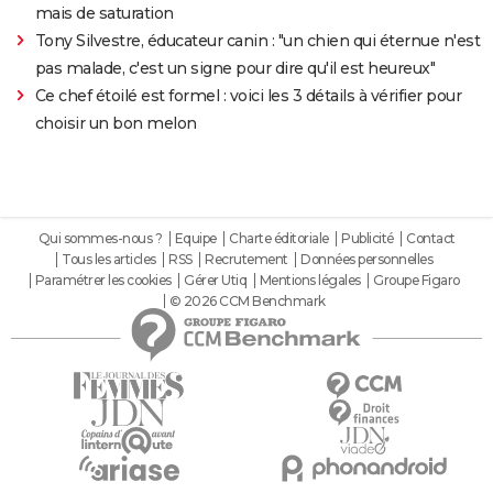
mais de saturation
Tony Silvestre, éducateur canin : "un chien qui éternue n'est
pas malade, c'est un signe pour dire qu'il est heureux"
Ce chef étoilé est formel : voici les 3 détails à vérifier pour
choisir un bon melon
Qui sommes-nous ?
Equipe
Charte éditoriale
Publicité
Contact
Tous les articles
RSS
Recrutement
Données personnelles
Paramétrer les cookies
Gérer Utiq
Mentions légales
Groupe Figaro
© 2026 CCM Benchmark